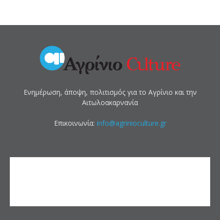
Ενημέρωση, άποψη, πολιτισμός για το Αγρίνιο και την
Αιτωλοακαρνανία
Επικοινωνία:
info@agrinioculture.gr