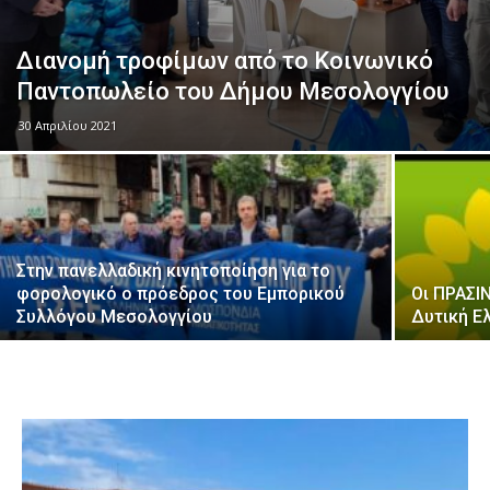
Διανομή τροφίμων από το Κοινωνικό
Παντοπωλείο του Δήμου Μεσολογγίου
30 Απριλίου 2021
Στην πανελλαδική κινητοποίηση για το
φορολογικό ο πρόεδρος του Εμπορικού
Οι ΠΡΑΣΙ
Συλλόγου Μεσολογγίου
Δυτική Ε