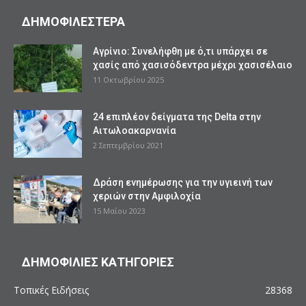
ΔΗΜΟΦΙΛΕΣΤΕΡΑ
Αγρίνιο: Συνελήφθη με ό,τι υπάρχει σε
χασίς από χασισόδεντρα μέχρι χασισέλαιο
11 Οκτωβρίου 2025
24 επιπλέον δείγματα της Delta στην
Αιτωλοακαρνανία
2 Σεπτεμβρίου 2021
Δράση ενημέρωσης για την υγιεινή των
χεριών στην Αμφιλοχία
15 Μαΐου 2023
ΔΗΜΟΦΙΛΙΕΣ ΚΑΤΗΓΟΡΙΕΣ
Τοπικές Ειδήσεις
28368