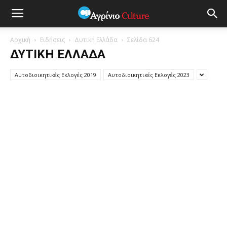
Αρχική
Ειδήσεις
Δυτική Ελλάδα
Σελίδα 624
ΔΥΤΙΚΉ ΕΛΛΆΔΑ
Αυτοδιοικητικές Εκλογές 2019
Αυτοδιοικητικές Εκλογές 2023