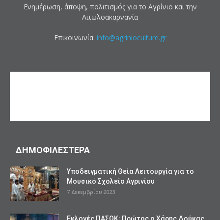
Ενημέρωση, άποψη, πολιτισμός για το Αγρίνιο και την
Αιτωλοακαρνανία
Επικοινωνία:
info@agrinioculture.gr
ΔΗΜΟΦΙΛΕΣΤΕΡΑ
Υποδειγματική Θεία Λειτουργία για το
Μουσικό Σχολείο Αγρινίου
7 Δεκεμβρίου 2023
Εκλογές ΠΑΣΟΚ: Πρώτος ο Χάρης Δούκας