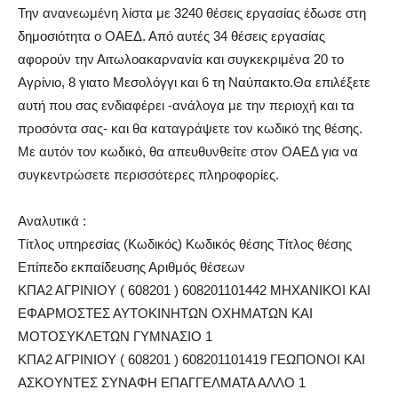
Την ανανεωμένη λίστα με 3240 θέσεις εργασίας έδωσε στη
δημοσιότητα ο ΟΑΕΔ. Από αυτές 34 θέσεις εργασίας
αφορούν την Αιτωλοακαρνανία και συγκεκριμένα 20 το
Αγρίνιο, 8 γιατο Μεσολόγγι και 6 τη Ναύπακτο.Θα επιλέξετε
αυτή που σας ενδιαφέρει -ανάλογα με την περιοχή και τα
προσόντα σας- και θα καταγράψετε τον κωδικό της θέσης.
Με αυτόν τον κωδικό, θα απευθυνθείτε στον ΟΑΕΔ για να
συγκεντρώσετε περισσότερες πληροφορίες.
Αναλυτικά :
Τίτλος υπηρεσίας (Κωδικός) Κωδικός θέσης Τίτλος θέσης
Επίπεδο εκπαίδευσης Αριθμός θέσεων
ΚΠΑ2 ΑΓΡΙΝΙΟΥ ( 608201 ) 608201101442 ΜΗΧΑΝΙΚΟΙ ΚΑΙ
ΕΦΑΡΜΟΣΤΕΣ ΑΥΤΟΚΙΝΗΤΩΝ ΟΧΗΜΑΤΩΝ ΚΑΙ
ΜΟΤΟΣΥΚΛΕΤΩΝ ΓΥΜΝΑΣΙΟ 1
ΚΠΑ2 ΑΓΡΙΝΙΟΥ ( 608201 ) 608201101419 ΓΕΩΠΟΝΟΙ ΚΑΙ
ΑΣΚΟΥΝΤΕΣ ΣΥΝΑΦΗ ΕΠΑΓΓΕΛΜΑΤΑ ΑΛΛΟ 1