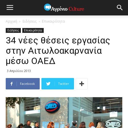
Αρχική
Ειδήσεις
Επικαιρότητα
Ειδήσεις
Επικαιρότητα
34 νέες θέσεις εργασίας
στην Αιτωλοακαρνανία
μέσω ΟΑΕΔ
3 Απριλίου 2013
Facebook
Twitter