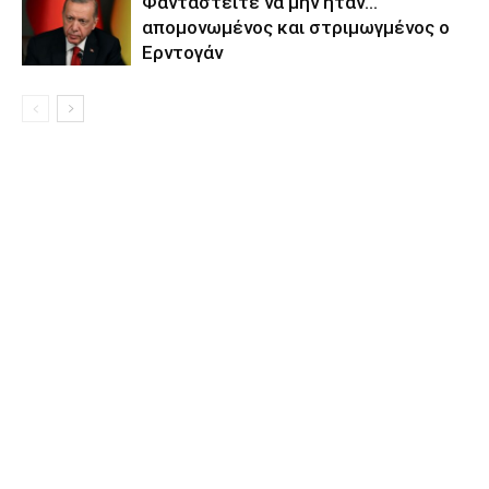
Φανταστείτε να μην ήταν…
απομονωμένος και στριμωγμένος ο
Ερντογάν