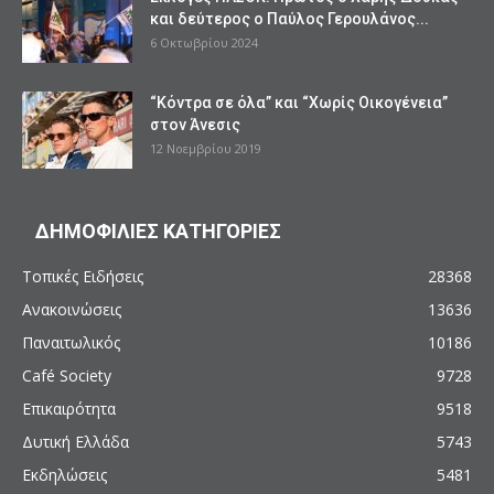
και δεύτερος ο Παύλος Γερουλάνος...
6 Οκτωβρίου 2024
“Κόντρα σε όλα” και “Χωρίς Οικογένεια”
στον Άνεσις
12 Νοεμβρίου 2019
ΔΗΜΟΦΙΛΙΕΣ ΚΑΤΗΓΟΡΙΕΣ
Τοπικές Ειδήσεις
28368
Ανακοινώσεις
13636
Παναιτωλικός
10186
Café Society
9728
Επικαιρότητα
9518
Δυτική Ελλάδα
5743
Εκδηλώσεις
5481