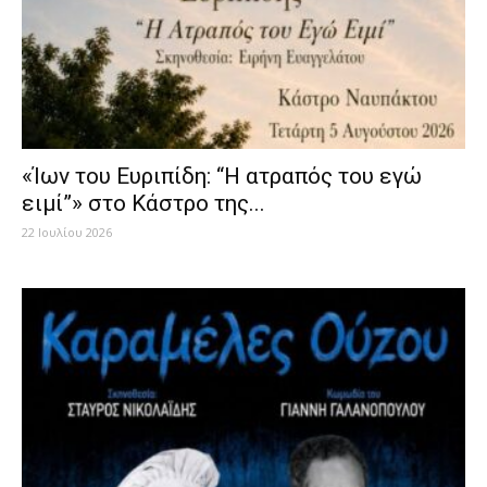
«Ίων του Ευριπίδη: “Η ατραπός του εγώ
ειμί”» στο Κάστρο της...
22 Ιουλίου 2026