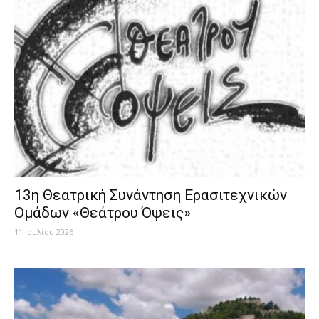
13η Θεατρική Συνάντηση Ερασιτεχνικών
Ομάδων «Θεάτρου Όψεις»
11 Ιουλίου 2026