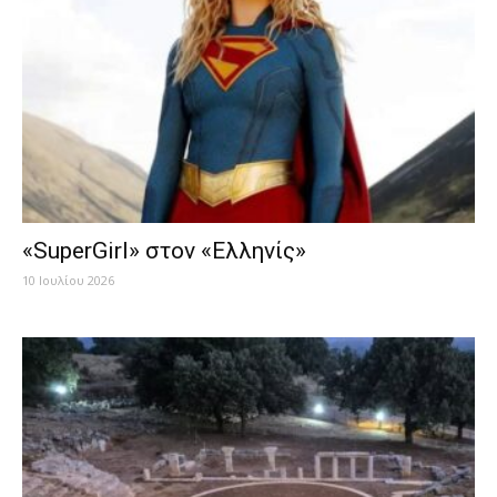
«SuperGirl» στον «Ελληνίς»
10 Ιουλίου 2026