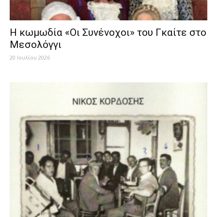
H κωμωδία «Οι Συνένοχοι» του Γκαίτε στο
Μεσολόγγι
20 Ιουλίου 2026