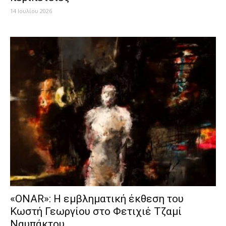
14 Ιουλίου 2026
«ONAR»: Η εμβληματική έκθεση του
Κωστή Γεωργίου στο Φετιχιέ Τζαμί
Ναυπάκτου