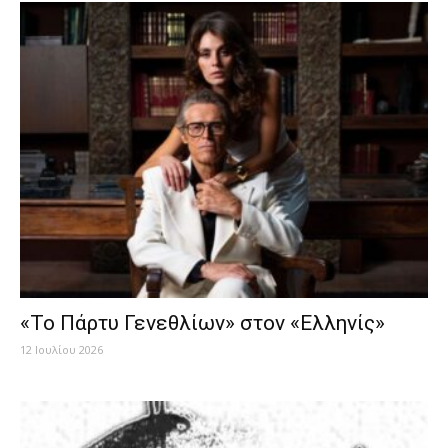
«Το Πάρτυ Γενεθλίων» στον «Ελληνίς»
12 Ιουλίου 2026