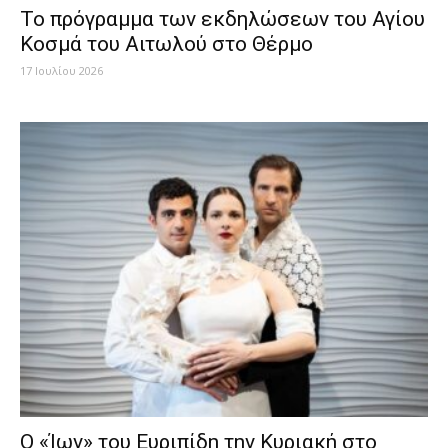
To πρόγραμμα των εκδηλώσεων του Αγίου
Κοσμά του Αιτωλού στο Θέρμο
17 Ιουλίου 2026
Ο «Ίων» του Ευριπίδη την Κυριακή στο