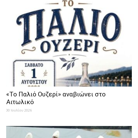
«Το Παλιό Ουζερί» αναβιώνει στο
Αιτωλικό
30 Ιουλίου 2026