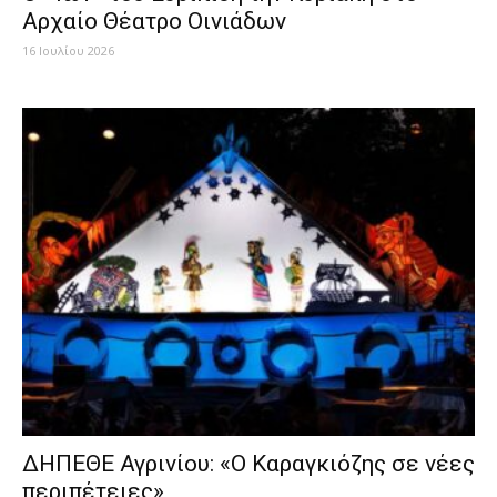
Αρχαίο Θέατρο Οινιάδων
16 Ιουλίου 2026
ΔΗΠΕΘΕ Αγρινίου: «Ο Καραγκιόζης σε νέες
περιπέτειες»