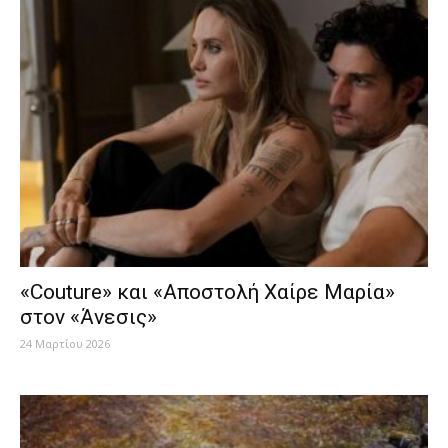
«Couture» και «Αποστολή Χαίρε Μαρία»
στον «Άνεσις»
24 Μαρτίου 2026