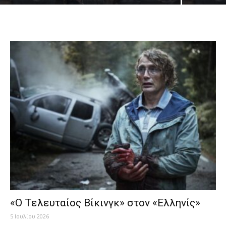
«Ο Τελευταίος Βίκινγκ» στον «Ελληνίς»
5 Ιουλίου 2026