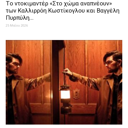
Tο ντοκιμαντέρ «Στο χώμα αναπνέουν»
των Καλλιρρόη Κωστίκογλου και Βαγγέλη
Πυρπύλη...
25 Μαΐου 2026