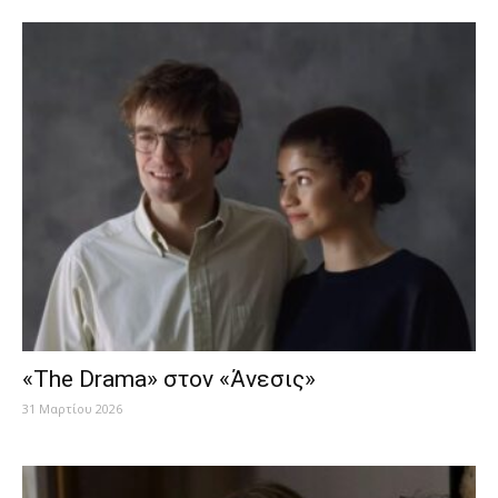
«Τhe Drama» στον «Άνεσις»
31 Μαρτίου 2026