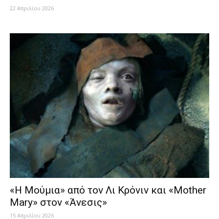
22 Απριλίου 2026
«Η Μούμια» από τον Λι Κρόνιν και «Mother
Mary» στον «Άνεσις»
15 Απριλίου 2026