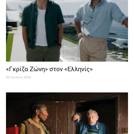
«Γκρίζα Ζώνη» στον «Ελληνίς»
20 Ιουνίου 2026