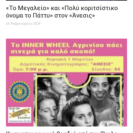
«Το Μεγαλείο» και «Πολύ κοριτσίστικο
όνομα το Πάττυ» στον «Άνεσις»
26 Φεβρουαρίου 2026