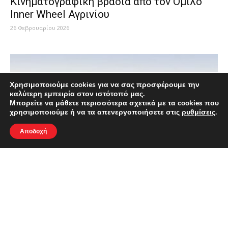
Kινηματογραφική βραδιά από τον Όμιλο
Inner Wheel Αγρινίου
26 Φεβρουαρίου 2026
Χρησιμοποιούμε cookies για να σας προσφέρουμε την
καλύτερη εμπειρία στον ιστότοπό μας.
Μπορείτε να μάθετε περισσότερα σχετικά με τα cookies που
χρησιμοποιούμε ή να τα απενεργοποιήσετε στις
ρυθμίσεις
.
Αποδοχή
«Καμία άλλη γη» στην κινηματογραφική