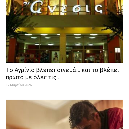
Το Αγρίνιο βλέπει σινεμά… και το βλέπει
πρώτο με όλες τις...
17 Μαρτίου 2026