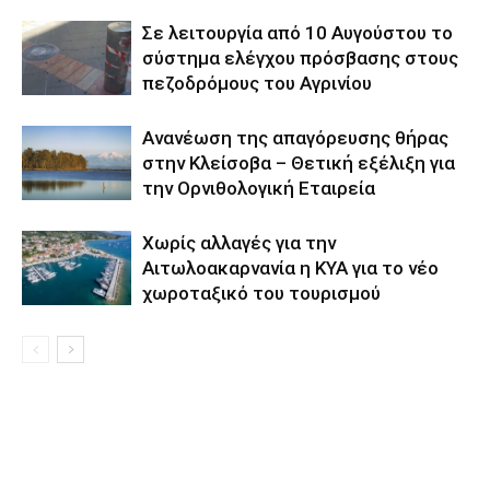
Σε λειτουργία από 10 Αυγούστου το
σύστημα ελέγχου πρόσβασης στους
πεζοδρόμους του Αγρινίου
Aνανέωση της απαγόρευσης θήρας
στην Κλείσοβα – Θετική εξέλιξη για
την Ορνιθολογική Εταιρεία
Xωρίς αλλαγές για την
Αιτωλοακαρνανία η ΚΥΑ για το νέο
χωροταξικό του τουρισμού