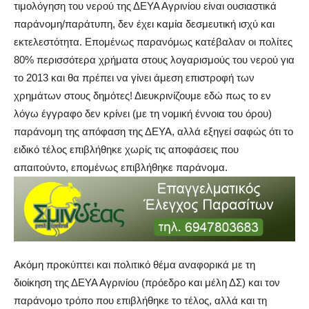
τιμολόγηση του νερού της ΔΕΥΑ Αγρινίου είναι ουσιαστικά
παράνομη/παράτυπη, δεν έχει καμία δεσμευτική ισχύ και
εκτελεστότητα. Επομένως παρανόμως κατέβαλαν οι πολίτες
80% περισσότερα χρήματα στους λογαρισμούς του νερού για
το 2013 και θα πρέπει να γίνει άμεση επιστροφή των
χρημάτων στους δημότες! Διευκρινίζουμε εδώ πως το εν
λόγω έγγραφο δεν κρίνει (με τη νομική έννοια του όρου)
παράνομη της απόφαση της ΔΕΥΑ, αλλά εξηγεί σαφώς ότι το
ειδικό τέλος επιβλήθηκε χωρίς τις αποφάσεις που
απαιτούντο, επομένως επιβλήθηκε παράνομα.
Ακόμη προκύπτει και πολιτικό θέμα αναφορικά με τη
διοίκηση της ΔΕΥΑ Αγρινίου (πρόεδρο και μέλη ΔΣ) και τον
παράνομο τρόπο που επιβλήθηκε το τέλος, αλλά και τη