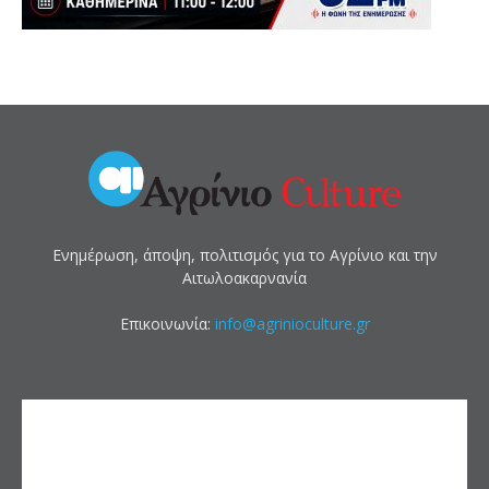
Ενημέρωση, άποψη, πολιτισμός για το Αγρίνιο και την
Αιτωλοακαρνανία
Επικοινωνία:
info@agrinioculture.gr