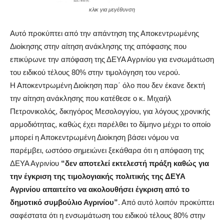
κλικ για μεγέθυνση
Αυτό προκύπτει από την απάντηση της Αποκεντρωμένης
Διοίκησης στην αίτηση ανάκλησης της απόφασης που
επικύρωνε την απόφαση της ΔΕΥΑ Αγρινίου για ενσωμάτωση
του ειδικού τέλους 80% στην τιμολόγηση του νερού.
Η Αποκεντρωμένη Διοίκηση παρ΄ όλο που δεν έκανε δεκτή
την αίτηση ανάκλησης που κατέθεσε ο κ. Μιχαήλ
Πετρονικολός, δικηγόρος Μεσολογγίου, για λόγους χρονικής
αρμοδιότητας, καθώς έχει παρέλθει το δίμηνο μέχρι το οποίο
μπορεί η Αποκεντρωμένη Διοίκηση βάσει νόμου να
παρέμβει, ωστόσο σημειώνει ξεκάθαρα ότι η απόφαση της
ΔΕΥΑ Αγρινίου
“δεν αποτελεί εκτελεστή πράξη καθώς για
την έγκριση της τιμολογιακής πολιτικής της ΔΕΥΑ
Αγρινίου απαιτείτο να ακολουθήσει έγκριση από το
δημοτικό συμβούλιο Αγρινίου”
. Από αυτό λοιπόν προκύπτει
σαφέστατα ότι η ενσωμάτωση του ειδικού τέλους 80% στην