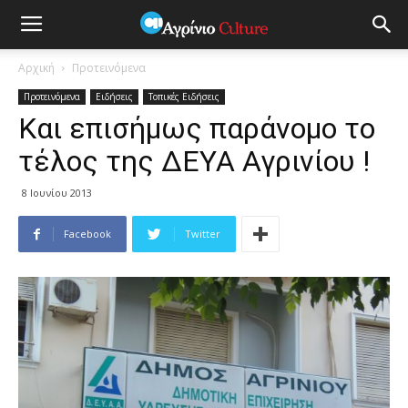
Αρχική
Προτεινόμενα
Προτεινόμενα
Ειδήσεις
Τοπικές Ειδήσεις
Και επισήμως παράνομο το
τέλος της ΔΕΥΑ Αγρινίου !
8 Ιουνίου 2013
Facebook
Twitter