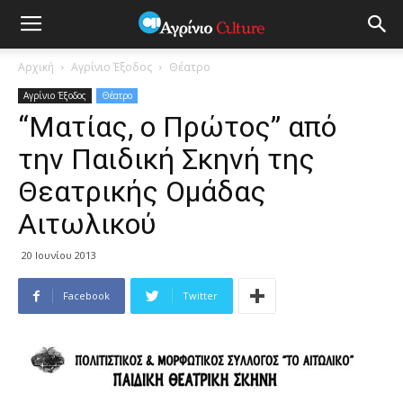
Αρχική
Αγρίνιο Έξοδος
Θέατρο
Αγρίνιο Έξοδος
Θέατρο
“Ματίας, ο Πρώτος” από
την Παιδική Σκηνή της
Θεατρικής Ομάδας
Αιτωλικού
20 Ιουνίου 2013
Facebook
Twitter