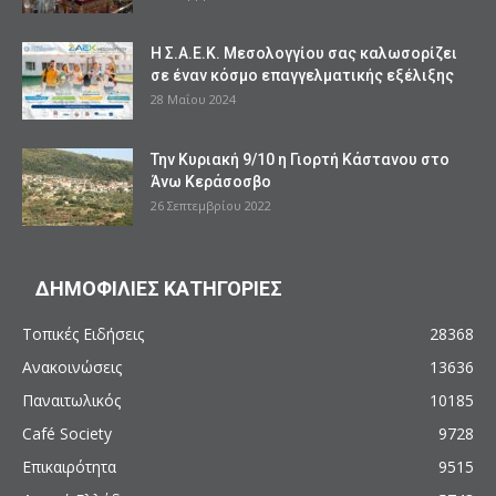
Η Σ.Α.Ε.Κ. Μεσολογγίου σας καλωσορίζει
σε έναν κόσμο επαγγελματικής εξέλιξης
28 Μαΐου 2024
Την Κυριακή 9/10 η Γιορτή Κάστανου στο
Άνω Κεράσοσβο
26 Σεπτεμβρίου 2022
ΔΗΜΟΦΙΛΙΕΣ ΚΑΤΗΓΟΡΙΕΣ
Τοπικές Ειδήσεις
28368
Ανακοινώσεις
13636
Παναιτωλικός
10185
Café Society
9728
Επικαιρότητα
9515