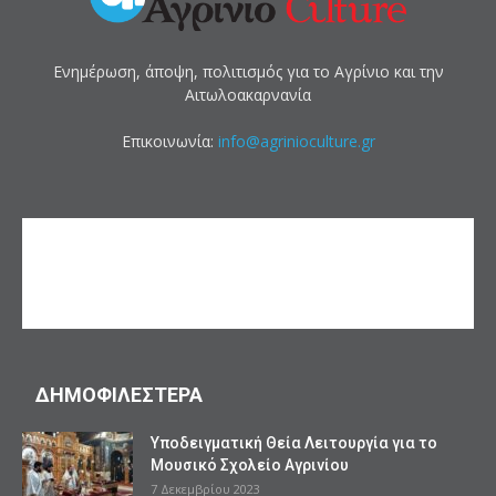
Ενημέρωση, άποψη, πολιτισμός για το Αγρίνιο και την
Αιτωλοακαρνανία
Επικοινωνία:
info@agrinioculture.gr
ΔΗΜΟΦΙΛΕΣΤΕΡΑ
Υποδειγματική Θεία Λειτουργία για το
Μουσικό Σχολείο Αγρινίου
7 Δεκεμβρίου 2023