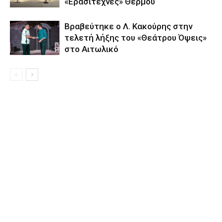
«Ερασιτέχνες» Θέρμου
Βραβεύτηκε ο Λ. Κακούρης στην
τελετή λήξης του «Θεάτρου Όψεις»
στο Αιτωλικό