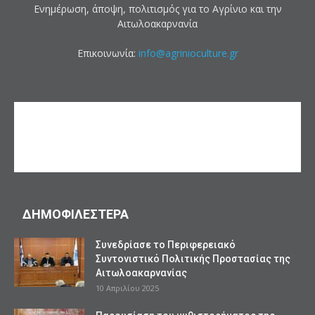
Ενημέρωση, άποψη, πολιτισμός για το Αγρίνιο και την
Αιτωλοακαρνανία
Επικοινωνία:
info@agrinioculture.gr
ΔΗΜΟΦΙΛΕΣΤΕΡΑ
Συνεδρίασε το Περιφερειακό
Συντονιστικό Πολιτικής Προστασίας της
Αιτωλοακαρνανίας
10 Απριλίου 2025