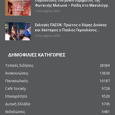
Παρουσίαση του μυθιστορήματος της
Φωτεινής Μυλωνά – Ραΐδη στο Μεσολόγγι
7 Οκτωβρίου 2021
Εκλογές ΠΑΣΟΚ: Πρώτος ο Χάρης Δούκας
και δεύτερος ο Παύλος Γερουλάνος...
6 Οκτωβρίου 2024
ΔΗΜΟΦΙΛΙΕΣ ΚΑΤΗΓΟΡΙΕΣ
Τοπικές Ειδήσεις
28369
Ανακοινώσεις
13636
Παναιτωλικός
10187
Café Society
9728
Επικαιρότητα
9520
Δυτική Ελλάδα
5745
Εκδηλώσεις
5481