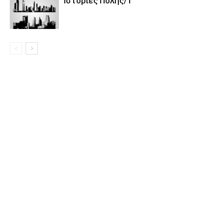
Ιστορίες Πόλης/1