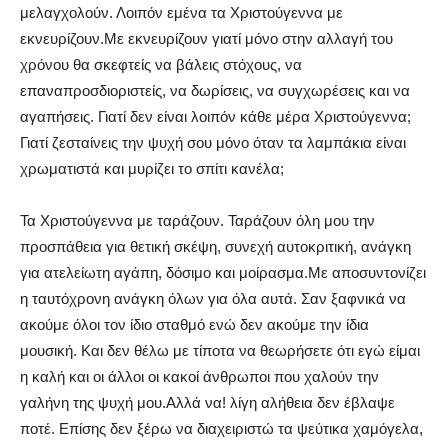
μελαγχολούν. Λοιπόν εμένα τα Χριστούγεννα με
εκνευρίζουν.Με εκνευρίζουν γιατί μόνο στην αλλαγή του
χρόνου θα σκεφτείς να βάλεις στόχους, να
επαναπροσδιοριστείς, να δωρίσεις, να συγχωρέσεις και να
αγαπήσεις. Γιατί δεν είναι λοιπόν κάθε μέρα Χριστούγεννα;
Γιατί ζεσταίνεις την ψυχή σου μόνο όταν τα λαμπάκια είναι
χρωματιστά και μυρίζει το σπίτι κανέλα;
Τα Χριστούγεννα με ταράζουν. Ταράζουν όλη μου την
προσπάθεια για θετική σκέψη, συνεχή αυτοκριτική, ανάγκη
για ατελείωτη αγάπη, δόσιμο και μοίρασμα.Με αποσυντονίζει
η ταυτόχρονη ανάγκη όλων για όλα αυτά. Σαν ξαφνικά να
ακούμε όλοι τον ίδιο σταθμό ενώ δεν ακούμε την ίδια
μουσική. Και δεν θέλω με τίποτα να θεωρήσετε ότι εγώ είμαι
η καλή και οι άλλοι οι κακοί άνθρωποι που χαλούν την
γαλήνη της ψυχή μου.Αλλά να! λίγη αλήθεια δεν έβλαψε
ποτέ. Επίσης δεν ξέρω να διαχειριστώ τα ψεύτικα χαμόγελα,