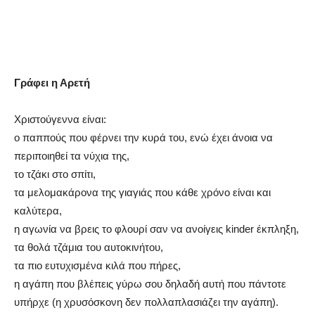
Γράφει η Αρετή
Χριστούγεννα είναι:
ο παππούς που φέρνει την κυρά του, ενώ έχει άνοια να
περιποιηθεί τα νύχια της,
το τζάκι στο σπίτι,
τα μελομακάρονα της γιαγιάς που κάθε χρόνο είναι και
καλύτερα,
η αγωνία να βρεις το φλουρί σαν να ανοίγεις kinder έκπληξη,
τα θολά τζάμια του αυτοκινήτου,
τα πιο ευτυχισμένα κιλά που πήρες,
η αγάπη που βλέπεις γύρω σου δηλαδή αυτή που πάντοτε
υπήρχε (η χρυσόσκονη δεν πολλαπλασιάζει την αγάπη).