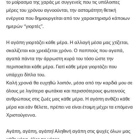
το μοίρασμα της χαράς με συγγενείς που τις υπόλοιπες
μέρες του χρόνου αγνοούνται, την ασταμάτητη θετική
ενέργεια που δημιουργείται από τον χαρακτηρισμό κάποιων
ημερών ‘’γιορτές’’.
Η αγάπη γιορτάζει κάθε μέρα. Η αλλαγή μέσα μας χτίζεται,
σκαλίζεται και χρειάζεται χρόνο. Ο παππούς που αγαπά,
αγαπά πάντα την άρρωστη κυρά του τόσο ώστε την
περιποιείται κάθε μέρα. Γιατί κάθε μέρα γιορτάζει που
υπάρχει δίπλα του.
Καλή χρονιά θα ευχηθώ λοιπόν, μέσα από την καρδιά μου σε
όλους με λιγότερα φωτάκια και περισσότερους φωτεινούς
ανθρώπους στις ζωές μας κάθε μέρα. Η αγάπη ανθίζει κάθε
μέρα και εάν θέλετε, πρέπει να είναι έτοιμη μέχρι τα επόμενα
Χριστούγεννα.
Αγάπη, αγάπη, αγάπη! Αληθινή αγάπη στις ψυχές όλων μας