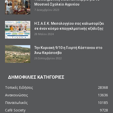
Μουσικό Σχολείο Αγρινίου
7 Δεκεμβρίου 2023
Η Σ.Α.Ε.Κ. Μεσολογγίου σας καλωσορίζει
σε έναν κόσμο επαγγελματικής εξέλιξης
28 Μαΐου 2024
Την Κυριακή 9/10 η Γιορτή Κάστανου στο
Άνω Κεράσοσβο
26 Σεπτεμβρίου 2022
ΔΗΜΟΦΙΛΙΕΣ ΚΑΤΗΓΟΡΙΕΣ
Τοπικές Ειδήσεις
28368
Ανακοινώσεις
13636
Παναιτωλικός
10185
Café Society
9728