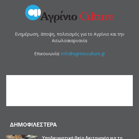
Ενημέρωση, άποψη, πολιτισμός για το Αγρίνιο και την
Αιτωλοακαρνανία
Επικοινωνία:
info@agrinioculture.gr
ΔΗΜΟΦΙΛΕΣΤΕΡΑ
Υποδειγματική Θεία Λειτουργία για το