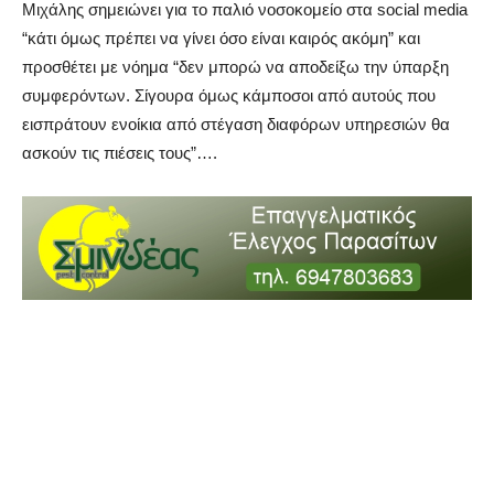
Μιχάλης σημειώνει για το παλιό νοσοκομείο στα social media
“κάτι όμως πρέπει να γίνει όσο είναι καιρός ακόμη” και
προσθέτει με νόημα “δεν μπορώ να αποδείξω την ύπαρξη
συμφερόντων. Σίγουρα όμως κάμποσοι από αυτούς που
εισπράτουν ενοίκια από στέγαση διαφόρων υπηρεσιών θα
ασκούν τις πιέσεις τους”….