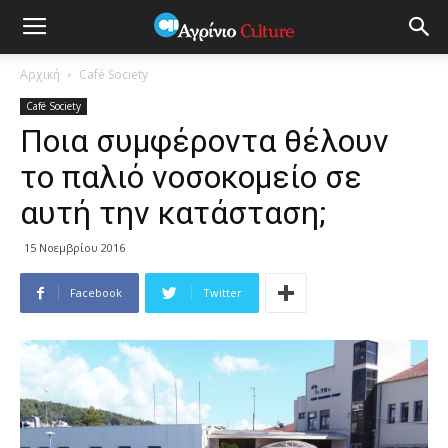
Αρχική
Café Society
Café Society
Ποια συμφέροντα θέλουν
το παλιό νοσοκομείο σε
αυτή την κατάσταση;
15 Νοεμβρίου 2016
Facebook
Twitter