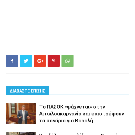
ΔΙΑΒΑΣΤΕ ΕΠΙΣΗΣ
Tο ΠΑΣΟΚ «ψάχνεται» στην
Αιτωλοακαρνανία και επιστρέφουν
τα σενάρια για Βερελή