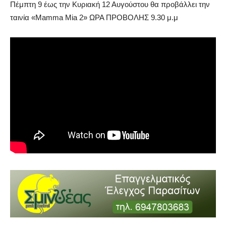
Πέμπτη 9 έως την Κυριακή 12 Αυγούστου θα προβάλλει την
ταινία «Mamma Mia 2» ΩΡΑ ΠΡΟΒΟΛΗΣ 9.30 μ.μ