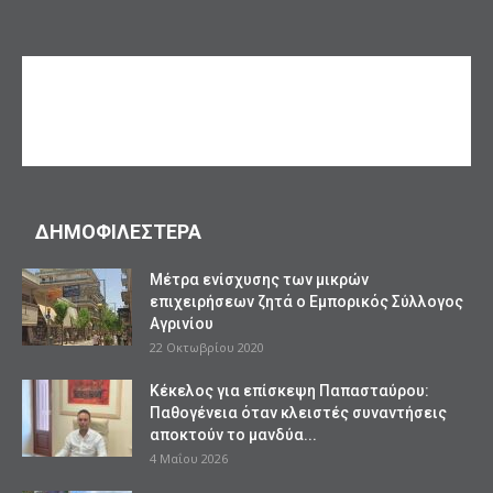
ΔΗΜΟΦΙΛΕΣΤΕΡΑ
Mέτρα ενίσχυσης των μικρών
επιχειρήσεων ζητά ο Εμπορικός Σύλλογος
Αγρινίου
22 Οκτωβρίου 2020
Κέκελος για επίσκεψη Παπασταύρου:
Παθογένεια όταν κλειστές συναντήσεις
αποκτούν το μανδύα...
4 Μαΐου 2026