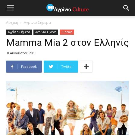
Αρχική
Aγρίνιο Σήμερα
Aγρίνιο Σήμερα
Αγρίνιο Έξοδος
Cinema
Mamma Mia 2 στον Ελληνίς
8 Αυγούστου 2018
Facebook
Twitter