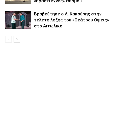
«Ερασιτέχνες» Θέρμου
Βραβεύτηκε ο Λ. Κακούρης στην
τελετή λήξης του «Θεάτρου Όψεις»
στο Αιτωλικό