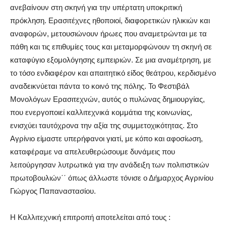
ανεβαίνουν στη σκηνή για την υπέρτατη υποκριτική
πρόκληση. Ερασιτέχνες ηθοποιοί, διαφορετικών ηλικιών και
αναφορών, μετουσιώνουν ήρωες που αναμετρώνται με τα
πάθη και τις επιθυμίες τους και μεταμορφώνουν τη σκηνή σε
καταφύγιο εξομολόγησης εμπειριών. Σε μια αναμέτρηση, με
το τόσο ενδιαφέρον και απαιτητικό είδος θεάτρου, κερδισμένο
αναδεικνύεται πάντα το κοινό της πόλης. Το Φεστιβάλ
Μονολόγων Ερασιτεχνών, αυτός ο πυλώνας δημιουργίας,
που ενεργοποιεί καλλιτεχνικά κομμάτια της κοινωνίας,
ενισχύει ταυτόχρονα την αξία της συμμετοχικότητας. Στο
Αγρίνιο είμαστε υπερήφανοι γιατί, με κόπο και αφοσίωση,
καταφέραμε να απελευθερώσουμε δυνάμεις που
λειτούργησαν λυτρωτικά για την ανάδειξη των πολιτιστικών
πρωτοβουλιών΄΄ όπως άλλωστε τόνισε ο Δήμαρχος Αγρινίου
Γιώργος Παπαναστασίου.
Η Καλλιτεχνική επιτροπή αποτελείται από τους :