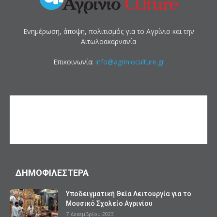
Ενημέρωση, άποψη, πολιτισμός για το Αγρίνιο και την
Αιτωλοακαρνανία
Επικοινωνία:
info@agrinioculture.gr
ΔΗΜΟΦΙΛΕΣΤΕΡΑ
Υποδειγματική Θεία Λειτουργία για το
Μουσικό Σχολείο Αγρινίου
7 Δεκεμβρίου 2023