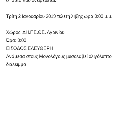
σ΄ αυτό που ονειρεύεται.
Τρίτη 2 Ιανουαρίου 2019 τελετή λήξης ώρα 9:00 μ.μ.
Χώρος: ΔΗ.ΠΕ.ΘΕ. Αγρινίου
Ώρα: 9:00
ΕΙΣΟΔΟΣ ΕΛΕΥΘΕΡΗ
Ανάµεσα στους Μονολόγους µεσολαβεί ολιγόλεπτο
διάλειµµα