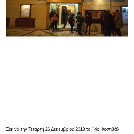
Ξεκινά την Τετάρτη 26 Δεκεμβρίου 2018 το ΄΄4ο Φεστιβάλ