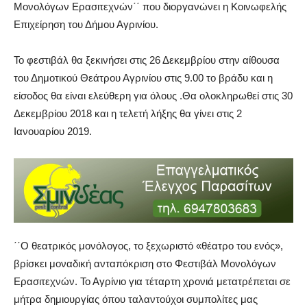
Μονολόγων Ερασιτεχνών΄΄ που διοργανώνει η Κοινωφελής
Επιχείρηση του Δήμου Αγρινίου.
Το φεστιβάλ θα ξεκινήσει στις 26 Δεκεμβρίου στην αίθουσα
του Δημοτικού Θεάτρου Αγρινίου στις 9.00 το βράδυ και η
είσοδος θα είναι ελεύθερη για όλους .Θα ολοκληρωθεί στις 30
Δεκεμβρίου 2018 και η τελετή λήξης θα γίνει στις 2
Ιανουαρίου 2019.
΄΄Ο θεατρικός μονόλογος, το ξεχωριστό «θέατρο του ενός»,
βρίσκει μοναδική ανταπόκριση στο Φεστιβάλ Μονολόγων
Ερασιτεχνών. Το Αγρίνιο για τέταρτη χρονιά μετατρέπεται σε
μήτρα δημιουργίας όπου ταλαντούχοι συμπολίτες μας