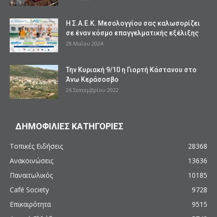
Η Σ.Α.Ε.Κ. Μεσολογγίου σας καλωσορίζει
σε έναν κόσμο επαγγελματικής εξέλιξης
28 Μαΐου 2024
Την Κυριακή 9/10 η Γιορτή Κάστανου στο
Άνω Κεράσοσβο
26 Σεπτεμβρίου 2022
ΔΗΜΟΦΙΛΙΕΣ ΚΑΤΗΓΟΡΙΕΣ
Τοπικές Ειδήσεις
28368
Ανακοινώσεις
13636
Παναιτωλικός
10185
Café Society
9728
Επικαιρότητα
9515