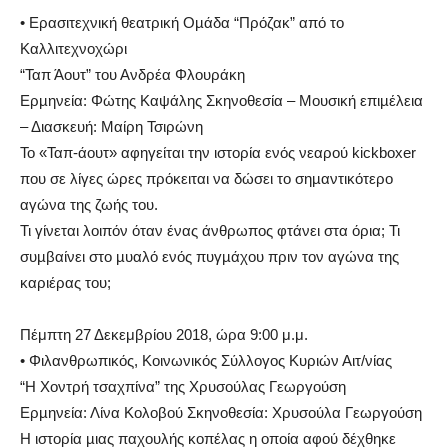
• Ερασιτεχνική θεατρική Οµάδα “Πρόζακ” από το
Καλλιτεχνοχώρι
“Ταπ Άουτ” του Ανδρέα Φλουράκη
Ερµηνεία: Φώτης Καψάλης Σκηνοθεσία – Μουσική επιµέλεια
– Διασκευή: Μαίρη Τσιρώνη
Το «Ταπ-άουτ» αφηγείται την ιστορία ενός νεαρού kickboxer
που σε λίγες ώρες πρόκειται να δώσει το σηµαντικότερο
αγώνα της ζωής του.
Τι γίνεται λοιπόν όταν ένας άνθρωπος φτάνει στα όρια; Τι
συµβαίνει στο µυαλό ενός πυγµάχου πριν τον αγώνα της
καριέρας του;
Πέμπτη 27 Δεκεμβρίου 2018, ώρα 9:00 μ.μ.
• Φιλανθρωπικός, Κοινωνικός Σύλλογος Κυριών Αιτ/νίας
“Η Χοντρή τσαχπίνα” της Χρυσούλας Γεωργούση
Ερµηνεία: Λίνα Κολοβού Σκηνοθεσία: Χρυσούλα Γεωργούση
Η ιστορία µιας παχουλής κοπέλας η οποία αφού δέχθηκε