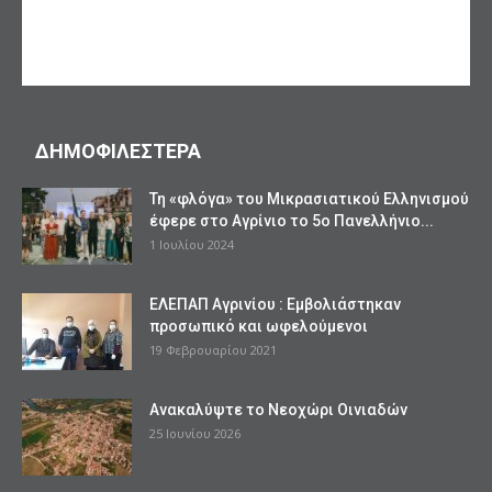
ΔΗΜΟΦΙΛΕΣΤΕΡΑ
Τη «φλόγα» του Μικρασιατικού Ελληνισμού
έφερε στο Αγρίνιο το 5ο Πανελλήνιο...
1 Ιουλίου 2024
ΕΛΕΠΑΠ Αγρινίου : Εμβολιάστηκαν
προσωπικό και ωφελούμενοι
19 Φεβρουαρίου 2021
Ανακαλύψτε το Νεοχώρι Οινιαδών
25 Ιουνίου 2026