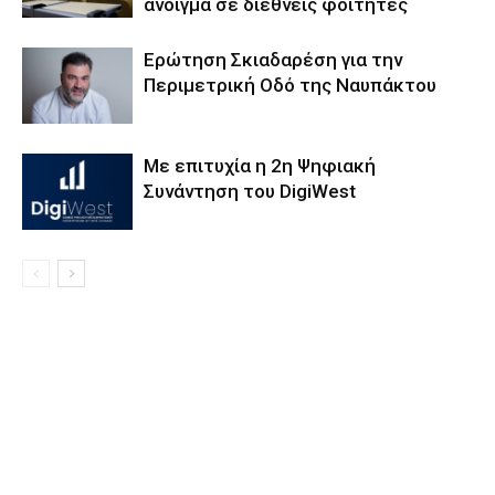
άνοιγμα σε διεθνείς φοιτητές
Eρώτηση Σκιαδαρέση για την
Περιμετρική Οδό της Ναυπάκτου
Με επιτυχία η 2η Ψηφιακή
Συνάντηση του DigiWest