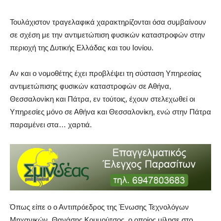
Τουλάχιστον τραγελαφικά χαρακτηρίζονται όσα συμβαίνουν
σε σχέση με την αντιμετώπιση φυσικών καταστροφών στην
περιοχή της Δυτικής Ελλάδας και του Ιονίου.
Αν και ο νομοθέτης έχει προβλέψει τη σύσταση Υπηρεσίας
αντιμετώπισης φυσικών καταστροφών σε Αθήνα,
Θεσσαλονίκη και Πάτρα, εν τούτοις, έχουν στελεχωθεί οι
Υπηρεσίες μόνο σε Αθήνα και Θεσσαλονίκη, ενώ στην Πάτρα
παραμένει στα… χαρτιά.
Όπως είπε ο ο Αντιπρόεδρος της Ένωσης Τεχνολόγων
Μηχανικών, Θανάσης Κουμούτσος, ο οποίος μίλησε στο