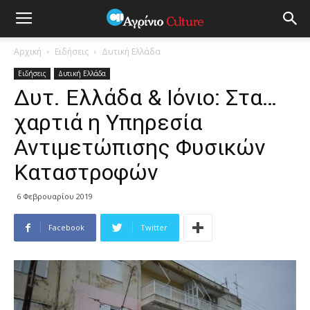
Αρχική
Ειδήσεις
Δυτική Ελλάδα
Ειδήσεις
Δυτική Ελλάδα
Δυτ. Ελλάδα & Ιόνιο: Στα…
χαρτιά η Υπηρεσία
Αντιμετώπισης Φυσικών
Καταστροφών
6 Φεβρουαρίου 2019
Facebook
Twitter