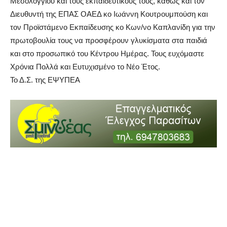
Μεσολογγίου και τους εκπαιδευτικούς τους, καθώς και τον
Διευθυντή της ΕΠΑΣ ΟΑΕΔ κο Ιωάννη Κουτρουμπούση και
τον Προϊστάμενο Εκπαίδευσης κο Κων/νο Καπλανίδη για την
πρωτοβουλία τους να προσφέρουν γλυκίσματα στα παιδιά
και στο προσωπικό του Κέντρου Ημέρας. Τους ευχόμαστε
Χρόνια Πολλά και Ευτυχισμένο το Νέο Έτος.
Το Δ.Σ. της ΕΨΥΠΕΑ