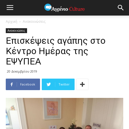
Αρχική
Ανακοινώσεις
Ανακοινώσεις
Επισκέψεις αγάπης στο
Κέντρο Ημέρας της
ΕΨΥΠΕΑ
20 Δεκεμβρίου 2019
Facebook
Twitter