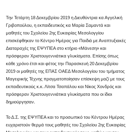
Την Τετάρτη 18 Δεκεμβρίου 2019 η Διευθύντρια κα Αγγελική
Γριβοπούλου, η εκπαιδευτικός κα Μαρία Σαμαντά και
μαθητές του Σχολείου 2ης Ευκαιρίας Μεσολογγίου
επισκέφθηκαν το Κέντρο Ημέρας για Παιδιά με Αναπτυξιακές
Διαταραχές της ΕΨΥΠΕΑ στο κτήριο «Μάνεση» και
πρόσφεραν Χριστουγεννιάτικα γλυκίσματα. Επίσης όπως
κάθε χρόνο έτσι και φέτος την Παρασκευή 20 Δεκεμβρίου
2019 οι μαθητές της ΕΠΑΣ ΟΑΕΔ Μεσολογγίου του τμήματος
Μαγειρικής Τέχνης πραγματοποίησαν επίσκεψη μαζί με τους
εκπαιδευτικούς κ.κ. Λίτσα Τσαπάλου και Νίκος Χονδρός και
πρόσφεραν Χριστουγεννιάτικα γλυκίσματα που οι ίδιοι
δημιούργησαν.
Το Δ.Σ. της ΕΨΥΠΕΑ και το προσωπικό του Κέντρου Ημέρας
ευχαριστούν θερμά τους μαθητές του Σχολείου 2ης Ευκαιρίας