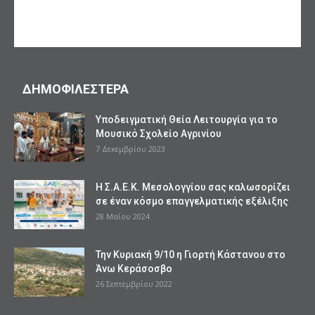
ΔΗΜΟΦΙΛΕΣΤΕΡΑ
Υποδειγματική Θεία Λειτουργία για το
Μουσικό Σχολείο Αγρινίου
7 Δεκεμβρίου 2023
Η Σ.Α.Ε.Κ. Μεσολογγίου σας καλωσορίζει
σε έναν κόσμο επαγγελματικής εξέλιξης
28 Μαΐου 2024
Την Κυριακή 9/10 η Γιορτή Κάστανου στο
Άνω Κεράσοσβο
26 Σεπτεμβρίου 2022