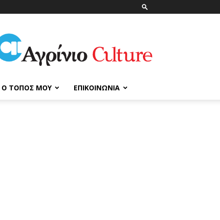
ΑγρίνιοCulture
Ο ΤΌΠΟΣ ΜΟΥ
ΕΠΙΚΟΙΝΩΝΊΑ