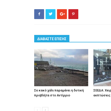
ΔΙΑΒΑΣΤΕ ΕΠΙΣΗΣ
Σε κακό χάλι παραμένει η δυτική
ΣΕΕΔΑ: Χει
προβλήτα στο Αντίρριο
εκπτώσεις 