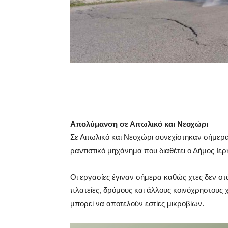
Απολύμανση σε Αιτωλικό και Νεοχώρι
Σε Αιτωλικό και Νεοχώρι συνεχίστηκαν σήμερ
ραντιστικό μηχάνημα που διαθέτει ο Δήμος Ιε
Οι εργασίες έγιναν σήμερα καθώς χτες δεν σ
πλατείες, δρόμους και άλλους κοινόχρηστου
μπορεί να αποτελούν εστίες μικροβίων.