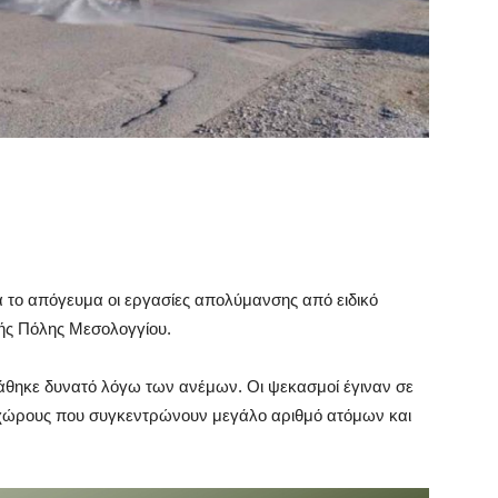
α το απόγευμα οι εργασίες απολύμανσης από ειδικό
ρής Πόλης Μεσολογγίου.
τάθηκε δυνατό λόγω των ανέμων. Οι ψεκασμοί έγιναν σε
ς χώρους που συγκεντρώνουν μεγάλο αριθμό ατόμων και