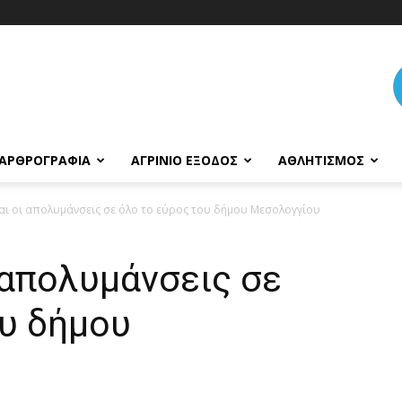
ΑΡΘΡΟΓΡΑΦΊΑ
ΑΓΡΊΝΙΟ ΈΞΟΔΟΣ
ΑΘΛΗΤΙΣΜΌΣ
αι οι απολυμάνσεις σε όλο το εύρος του δήμου Μεσολογγίου
 απολυμάνσεις σε
ου δήμου