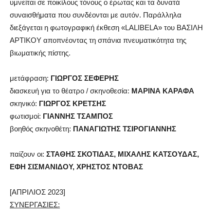
υμνείται σε ποικίλους τόνους ο έρωτας και τα δυνατά
συναισθήματα που συνδέονται με αυτόν. Παράλληλα
διεξάγεται η φωτογραφική έκθεση «LALIBELA» του ΒΑΣΙΛΗ
ΑΡΤΙΚΟΥ αποπνέοντας τη σπάνια πνευματικότητα της
βιωματικής πίστης.
μετάφραση:
ΓΙΩΡΓΟΣ ΣΕΦΕΡΗΣ
διασκευή για το θέατρο / σκηνοθεσία:
ΜΑΡΙΝΑ ΚΑΡΑΦΑ
σκηνικό:
ΓΙΩΡΓΟΣ ΚΡΕΤΣΗΣ
φωτισμοί:
ΓΙΑΝΝΗΣ ΤΣΑΜΠΟΣ
βοηθός σκηνοθέτη:
ΠΑΝΑΓΙΩΤΗΣ ΤΣΙΡΟΓΙΑΝΝΗΣ
παίζουν οι:
ΣΤΑΘΗΣ ΣΚΟΤΙΔΑΣ, ΜΙΧΑΛΗΣ ΚΑΤΣΟΥΔΑΣ,
ΕΦΗ ΣΙΣΜΑΝΙΔΟΥ, ΧΡΗΣΤΟΣ ΝΤΟΒΑΣ
[ΑΠΡΙΛΙΟΣ 2023]
ΣΥΝΕΡΓΑΣΙΕΣ: