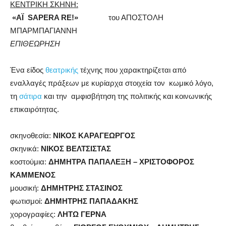
ΚΕΝΤΡΙΚΗ ΣΚΗΝΗ:
«
A
Ϊ SAPERA RE!»
του ΑΠΟΣΤΟΛΗ
ΜΠΑΡΜΠΑΓΙΑΝΝΗ
ΕΠΙΘΕΩΡΗΣΗ
Ένα είδος
θεατρικής
τέχνης που χαρακτηρίζεται από
εναλλαγές πράξεων με κυρίαρχα στοιχεία τον κωμικό λόγο,
τη
σάτιρα
και την αμφισβήτηση της πολιτικής και κοινωνικής
επικαιρότητας.
σκηνοθεσία:
ΝΙΚΟΣ ΚΑΡΑΓΕΩΡΓΟΣ
σκηνικά:
ΝΙΚΟΣ ΒΕΛΤΣΙΣΤΑΣ
κοστούμια:
ΔΗΜΗΤΡΑ ΠΑΠΑΛΕΞΗ – ΧΡΙΣΤΟΦΟΡΟΣ
ΚΑΜΜΕΝΟΣ
μουσική:
ΔΗΜΗΤΡΗΣ ΣΤΑΣΙΝΟΣ
φωτισμοί:
ΔΗΜΗΤΡΗΣ ΠΑΠΑΔΑΚΗΣ
χορογραφίες:
ΛΗΤΩ ΓΕΡΝΑ