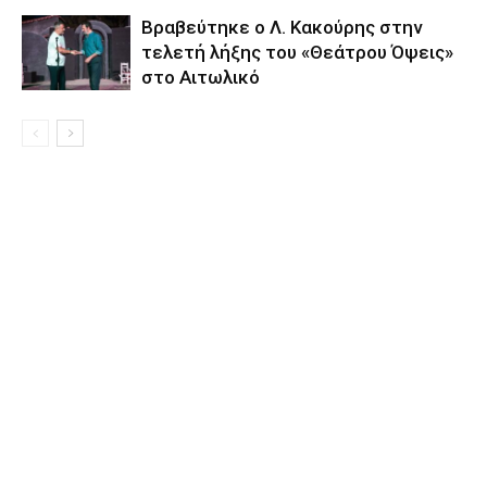
Βραβεύτηκε ο Λ. Κακούρης στην
τελετή λήξης του «Θεάτρου Όψεις»
στο Αιτωλικό