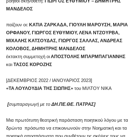
βοηθοί σκηνοθέτη:
ΓΙΩΡΓΟΣ ΕΥΘΥΜΙΟΥ – ΔΗΜΗΤΡΗΣ
ΜΑΝΔΕΛΟΣ
παίζουν οι:
ΚΑΤΙΑ ΖΑΡΚΑΔΑ, ΓΙΟΥΛΗ ΜΑΡΟΥΣΗ, ΜΑΡΙΑ
ΟΡΦΑΝΟΥ, ΓΙΩΡΓΟΣ ΕΥΘΥΜΙΟΥ, ΛΕΝΑ ΝΤΖΟΥΡΒΑ,
ΜΙΧΑΛΗΣ ΚΑΤΣΟΥΔΑΣ, ΓΙΩΡΓΟΣ ΣΑΛΛΑΣ, ΑΝΔΡΕΑΣ
ΚΟΛΟΒΟΣ, ΔΗΜΗΤΡΗΣ ΜΑΝΔΕΛΟΣ
έκτακτη συμμετοχή οι
ΑΠΟΣΤΟΛΗΣ ΜΠΑΡΜΠΑΓΙΑΝΝΗΣ
και
ΤΑΣΟΣ ΚΟΡΟΖΗΣ
[ΔΕΚΕΜΒΡΙΟΣ 2022 / ΙΑΝΟΥΑΡΙΟΣ 2023]
«ΤΑ ΛΟΥΛΟΥΔΙΑ ΤΗΣ ΣΙΩΠΗΣ»
του ΜΙΛΤΟΥ ΝΙΚΑ
[
συμπαραγωγή με το
ΔΗ.ΠΕ.ΘΕ. ΠΑΤΡΑΣ]
Μια πρωτότυπη θεατρική παράσταση ποιητικού λόγου με τα
δρώντα πρόσωπα να επικοινωνούν στην Νοηματική και τα
ποιητικά αποσπάσματα που συνθέτουν τις σκέψεις τους να