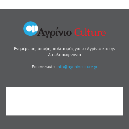
Ενημέρωση, άποψη, πολιτισμός για το Αγρίνιο και την
Αιτωλοακαρνανία
Επικοινωνία:
info@agrinioculture.gr