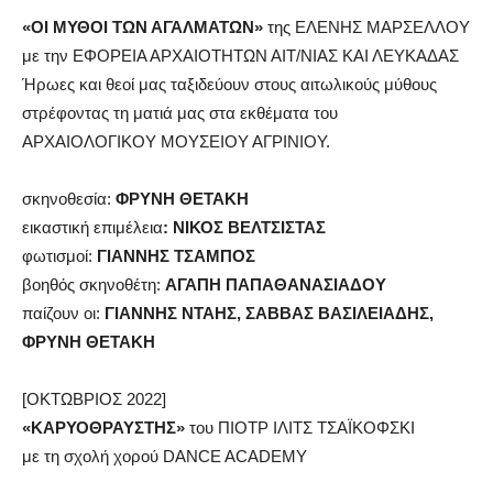
«ΟΙ ΜΥΘΟΙ ΤΩΝ ΑΓΑΛΜΑΤΩΝ»
της ΕΛΕΝΗΣ ΜΑΡΣΕΛΛΟΥ
με την ΕΦΟΡΕΙΑ ΑΡΧΑΙΟΤΗΤΩΝ ΑΙΤ/ΝΙΑΣ ΚΑΙ ΛΕΥΚΑΔΑΣ
Ήρωες και θεοί μας ταξιδεύουν στους αιτωλικούς μύθους
στρέφοντας τη ματιά μας στα εκθέματα του
ΑΡΧΑΙΟΛΟΓΙΚΟΥ ΜΟΥΣΕΙΟΥ ΑΓΡΙΝΙΟΥ.
σκηνοθεσία:
ΦΡΥΝΗ ΘΕΤΑΚΗ
εικαστική επιμέλεια
: ΝΙΚΟΣ ΒΕΛΤΣΙΣΤΑΣ
φωτισμοί:
ΓΙΑΝΝΗΣ ΤΣΑΜΠΟΣ
βοηθός σκηνοθέτη:
ΑΓΑΠΗ ΠΑΠΑΘΑΝΑΣΙΑΔΟΥ
παίζουν οι:
ΓΙΑΝΝΗΣ ΝΤΑΗΣ, ΣΑΒΒΑΣ ΒΑΣΙΛΕΙΑΔΗΣ,
ΦΡΥΝΗ ΘΕΤΑΚΗ
[ΟΚΤΩΒΡΙΟΣ 2022]
«ΚΑΡΥΟΘΡΑΥΣΤΗΣ»
του ΠΙΟΤΡ ΙΛΙΤΣ ΤΣΑΪΚΟΦΣΚΙ
με τη σχολή χορού DANCE ACADEMY