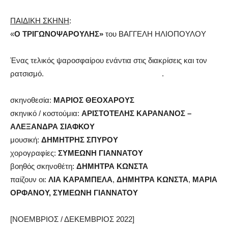
ΠΑΙΔΙΚΗ ΣΚΗΝΗ
:
«
Ο ΤΡΙΓΩΝΟΨΑΡΟΥΛΗΣ»
του ΒΑΓΓΕΛΗ ΗΛΙΟΠΟΥΛΟΥ
Ένας τελικός ψαροσφαίρου ενάντια στις διακρίσεις και τον
ρατσισμό. .
σκηνοθεσία:
ΜΑΡΙΟΣ ΘΕΟΧΑΡΟΥΣ
σκηνικό / κοστούμια:
ΑΡΙΣΤΟΤΕΛΗΣ ΚΑΡΑΝΑΝΟΣ –
ΑΛΕΞΑΝΔΡΑ ΣΙΑΦΚΟΥ
μουσική:
ΔΗΜΗΤΡΗΣ ΣΠΥΡΟΥ
χορογραφίες:
ΣΥΜΕΩΝΗ ΓΙΑΝΝΑΤΟΥ
βοηθός σκηνοθέτη:
ΔΗΜΗΤΡΑ ΚΩΝΣΤΑ
παίζουν οι:
ΛΙΑ ΚΑΡΑΜΠΕΛΑ
,
ΔΗΜΗΤΡΑ ΚΩΝΣΤΑ
,
ΜΑΡΙΑ
ΟΡΦΑΝΟΥ, ΣΥΜΕΩΝΗ ΓΙΑΝΝΑΤΟΥ
[ΝΟΕΜΒΡΙΟΣ / ΔΕΚΕΜΒΡΙΟΣ 2022]