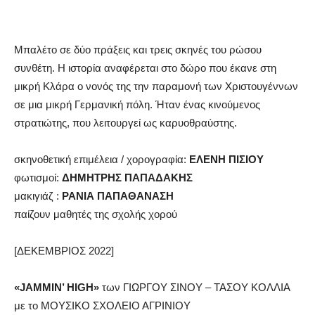
Μπαλέτο σε δύο πράξεις και τρεις σκηνές του ρώσου
συνθέτη. Η ιστορία αναφέρεται στο δώρο που έκανε στη
μικρή Κλάρα ο νονός της την παραμονή των Χριστουγέννων
σε μια μικρή Γερμανική πόλη. Ήταν ένας κινούμενος
στρατιώτης, που λειτουργεί ως καρυοθραύστης.
σκηνοθετική επιμέλεια / χορογραφία:
ΕΛΕΝΗ ΠΙΣΙΟΥ
φωτισμοί:
ΔΗΜΗΤΡΗΣ ΠΑΠΑΔΑΚΗΣ
μακιγιάζ :
ΡΑΝΙΑ ΠΑΠΑΘΑΝΑΣΗ
παίζουν μαθητές της σχολής χορού
[ΔΕΚΕΜΒΡΙΟΣ 2022]
«
JAMMIN
’
HIGH
»
των ΓΙΩΡΓΟΥ ΣΙΝΟΥ – ΤΑΣΟΥ ΚΟΛΛΙΑ
με το ΜΟΥΣΙΚΟ ΣΧΟΛΕΙΟ ΑΓΡΙΝΙΟΥ