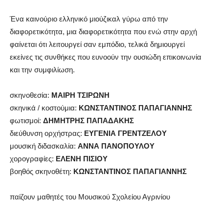
Ένα καινούριο ελληνικό μιούζικαλ γύρω από την
διαφορετικότητα, μια διαφορετικότητα που ενώ στην αρχή
φαίνεται ότι λειτουργεί σαν εμπόδιο, τελικά δημιουργεί
εκείνες τις συνθήκες που ευνοούν την ουσιώδη επικοινωνία
και την συμφιλίωση.
σκηνοθεσία:
ΜΑΙΡΗ ΤΣΙΡΩΝΗ
σκηνικά / κοστούμια:
ΚΩΝΣΤΑΝΤΙΝΟΣ ΠΑΠΑΓΙΑΝΝΗΣ
φωτισμοί:
ΔΗΜΗΤΡΗΣ ΠΑΠΑΔΑΚΗΣ
διεύθυνση ορχήστρας:
ΕΥΓΕΝΙΑ ΓΡΕΝΤΖΕΛΟΥ
μουσική διδασκαλία:
ΑΝΝΑ ΠΑΝΟΠΟΥΛΟΥ
χορογραφίες:
ΕΛΕΝΗ ΠΙΣΙΟΥ
βοηθός σκηνοθέτη:
ΚΩΝΣΤΑΝΤΙΝΟΣ ΠΑΠΑΓΙΑΝΝΗΣ
παίζουν μαθητές του Μουσικού Σχολείου Αγρινίου