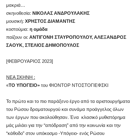
μακριά…
σκηνοθεσία:
ΝΙΚΟΛΑΣ ΑΝΔΡΟΥΛΑΚΗΣ
μουσική:
ΧΡΗΣΤΟΣ ΔΙΑΜΑΝΤΗΣ
κοστούμια:
η ομάδα
παίζουν οι:
ΑΝΤΙΓΟΝΗ ΣΤΑΥΡΟΠΟΥΛΟΥ, ΑΛΕΞΑΝΔΡΟΣ
ΣΑΟΥΚ, ΣΤΕΛΙΟΣ ΔΗΜΟΠΟΥΛΟΣ
[ΦΕΒΡΟΥΑΡΙΟΣ 2023]
ΝΕΑ ΣΚΗΝΗ :
«
ΤΟ ΥΠΟΓΕΙΟ»
του ΦΙΟΝΤΟΡ ΝΤΟΣΤΟΓΙΕΦΣΚΙ
Το πρώτο και το πιο παράξενο έργο από τα αριστουργήματα
του Ρώσου δραματουργού και συνάμα προάγγελος όλων
των έργων που ακολούθησαν. Ένα κλασικό μυθιστόρημα
μάς μιλάει για την “απόδραση” από την κοινωνία και την
“κάθοδο” στον υπόκοσμο -Υπόγειο- ενός Ρώσου