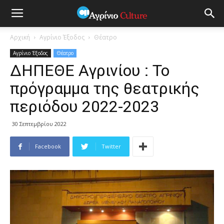
Αρχική
Αγρίνιο Έξοδος
Θέατρο
Αγρίνιο Έξοδος
Θέατρο
ΔΗΠΕΘΕ Αγρινίου : Το
πρόγραμμα της θεατρικής
περιόδου 2022-2023
30 Σεπτεμβρίου 2022
Facebook
Twitter