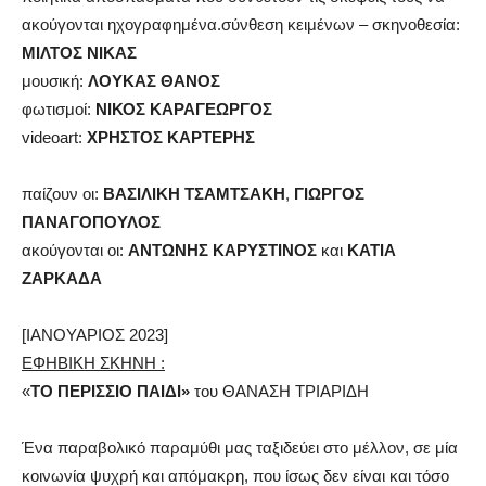
ακούγονται ηχογραφημένα.σύνθεση κειμένων – σκηνοθεσία:
ΜΙΛΤΟΣ ΝΙΚΑΣ
μουσική:
ΛΟΥΚΑΣ ΘΑΝΟΣ
φωτισμοί:
ΝΙΚΟΣ ΚΑΡΑΓΕΩΡΓΟΣ
videoart:
ΧΡΗΣΤΟΣ ΚΑΡΤΕΡΗΣ
παίζουν οι:
ΒΑΣΙΛΙΚΗ ΤΣΑΜΤΣΑΚΗ
,
ΓΙΩΡΓΟΣ
ΠΑΝΑΓΟΠΟΥΛΟΣ
ακούγονται οι:
ΑΝΤΩΝΗΣ ΚΑΡΥΣΤΙΝΟΣ
και
ΚΑΤΙΑ
ΖΑΡΚΑΔΑ
[ΙΑΝΟΥΑΡΙΟΣ 2023]
ΕΦΗΒΙΚΗ ΣΚΗΝΗ :
«
ΤΟ ΠΕΡΙΣΣΙΟ ΠΑΙΔΙ»
του ΘΑΝΑΣΗ ΤΡΙΑΡΙΔΗ
Ένα παραβολικό παραμύθι μας ταξιδεύει στο μέλλον, σε μία
κοινωνία ψυχρή και απόμακρη, που ίσως δεν είναι και τόσο