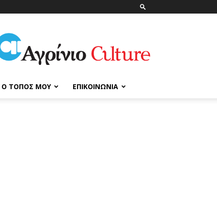
ΑγρίνιοCulture
Ο ΤΌΠΟΣ ΜΟΥ
ΕΠΙΚΟΙΝΩΝΊΑ