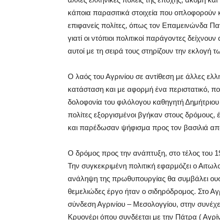
κάποια παρασιτικά στοιχεία που οπλοφορούν 
επιφανείς πολίτες, όπως τον Επαμεινώνδα Πα
γιατί οι ντόπιοι πολιτικοί παράγοντες δείχνου
αυτοί με τη σειρά τους στηρίζουν την εκλογή 
Ο λαός του Αγρινίου σε αντίθεση με άλλες ελ
κατάσταση και με αφορμή ένα περιστατικό, πο
δολοφονία του φιλόλογου καθηγητή Δημήτριου 
πολίτες εξοργισμένοι βγήκαν στους δρόμους,
και παρέδωσαν ψήφισμα προς τον βασιλιά απ
Ο δρόμος προς την ανάπτυξη, στο τέλος του 
Την συγκεκριμένη πολιτική εφαρμόζει ο Αιτωλ
ανάληψη της πρωθυπουργίας θα συμβάλει ουσι
θεμελιώδες έργο ήταν ο σιδηρόδρομος. Στο Αγρ
σύνδεση Αγρινίου – Μεσολογγίου, στην συνέχει
Κρυονέρι όπου συνδέεται με την Πάτρα ( Αγρί