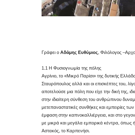
Γράφει ο
Αδάμης Ευθύμιος
, Φιλόλογος –Αρχα
1.1 Η Φυσιογνωμία της πόλης
Αγρίνιο, το «Μικρό Παρίσι» της δυτικής Ελλάδ
Σταυρόπουλος αλλά και οι επισκέπτες του, λίγ
αποτελούσε μια πόλη που είχε την δική της, ι
στην ιδιαίτερη σύνθεση του ανθρώπινου δυναμικ
μετεπαναστατικές συνθήκες και εμπειρίες τω
έμφαση στην καπνοκαλλιέργεια, και στο γεγο
με μικρά και μεγάλα εμπορικά κέντρα, όπως ή
Αστακός, το Καρπενήσι.