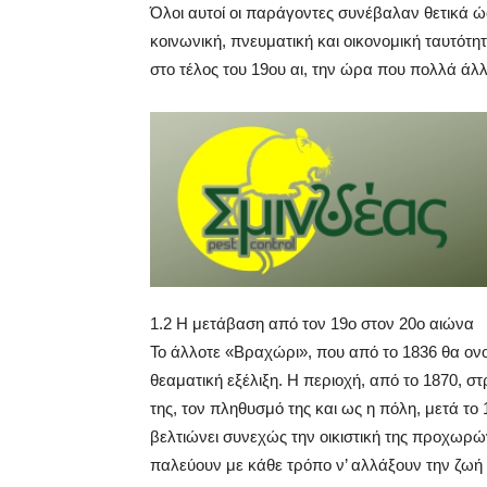
Όλοι αυτοί οι παράγοντες συνέβαλαν θετικά ώσ
κοινωνική, πνευματική και οικονομική ταυτότ
στο τέλος του 19ου αι, την ώρα που πολλά άλ
1.2 Η μετάβαση από τον 19ο στον 20ο αιώνα
Το άλλοτε «Βραχώρι», που από το 1836 θα ονομ
θεαματική εξέλιξη. Η περιοχή, από το 1870, 
της, τον πληθυσμό της και ως η πόλη, μετά τ
βελτιώνει συνεχώς την οικιστική της προχωρώ
παλεύουν με κάθε τρόπο ν’ αλλάξουν την ζωή 