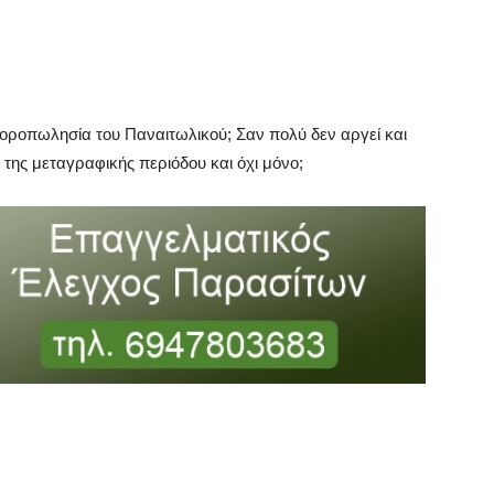
γοροπωλησία του Παναιτωλικού; Σαν πολύ δεν αργεί και
 της μεταγραφικής περιόδου και όχι μόνο;