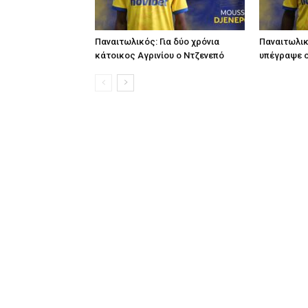
Παναιτωλικός: Για δύο χρόνια
Παναιτωλικ
κάτοικος Αγρινίου ο Ντζενεπό
υπέγραψε 