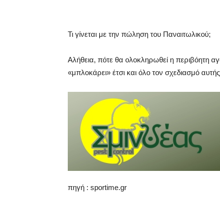
Τι γίνεται με την πώληση του Παναιτωλικού;
Αλήθεια, πότε θα ολοκληρωθεί η περιβόητη α
«μπλοκάρει» έτσι και όλο τον σχεδιασμό αυτής
πηγή : sportime.gr