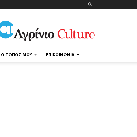
ΑγρίνιοCulture
Ο ΤΌΠΟΣ ΜΟΥ
ΕΠΙΚΟΙΝΩΝΊΑ