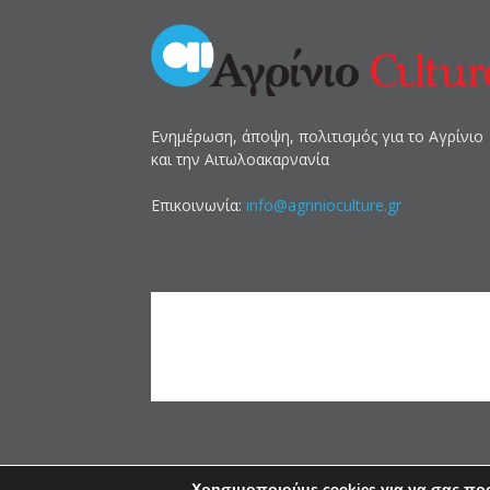
Ενημέρωση, άποψη, πολιτισμός για το Αγρίνιο
και την Αιτωλοακαρνανία
Επικοινωνία:
info@agrinioculture.gr
Χρησιμοποιούμε cookies για να σας πρ
© 2011 - 2026 - AgrinioCulture.gr