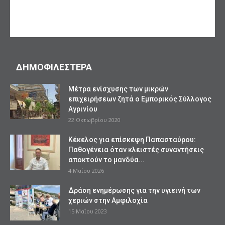
ΔΗΜΟΦΙΛΕΣΤΕΡΑ
Mέτρα ενίσχυσης των μικρών
επιχειρήσεων ζητά ο Εμπορικός Σύλλογος
Αγρινίου
22 Οκτωβρίου 2020
Κέκελος για επίσκεψη Παπασταύρου:
Παθογένεια όταν κλειστές συναντήσεις
αποκτούν το μανδύα...
4 Μαΐου 2026
Δράση ενημέρωσης για την υγιεινή των
χεριών στην Αμφιλοχία
15 Μαΐου 2023