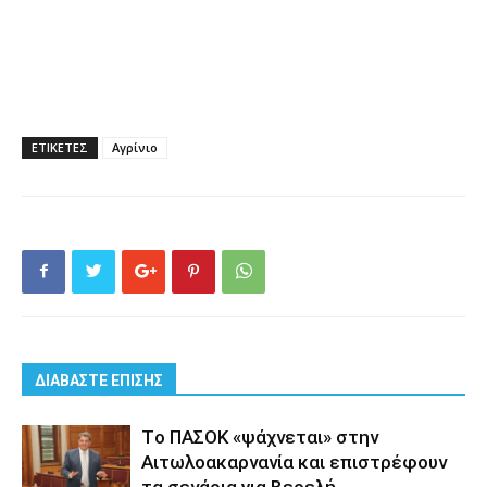
ΕΤΙΚΕΤΕΣ
Αγρίνιο
ΔΙΑΒΑΣΤΕ ΕΠΙΣΗΣ
Tο ΠΑΣΟΚ «ψάχνεται» στην
Αιτωλοακαρνανία και επιστρέφουν
τα σενάρια για Βερελή