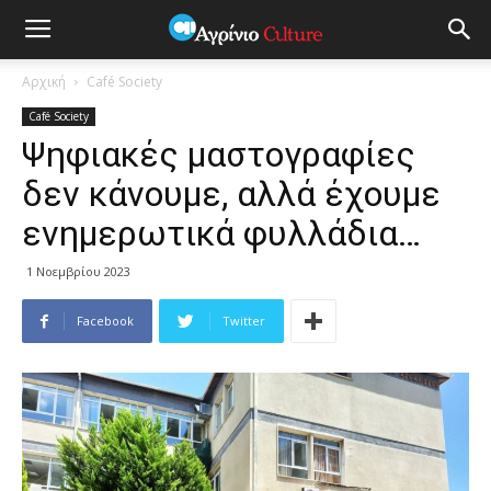
Αρχική
Café Society
Café Society
Ψηφιακές μαστογραφίες
δεν κάνουμε, αλλά έχουμε
ενημερωτικά φυλλάδια…
1 Νοεμβρίου 2023
Facebook
Twitter