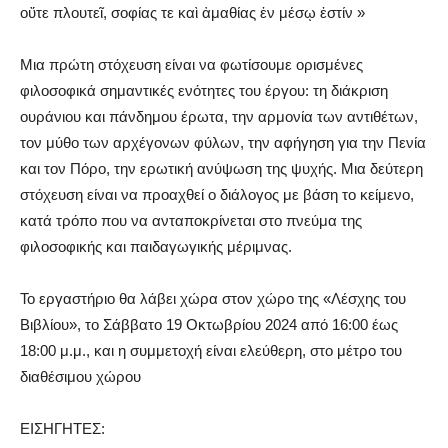
οὔτε πλουτεῖ, σοφίας τε καὶ ἀμαθίας ἐν μέσῳ ἐστίν »
Μια πρώτη στόχευση είναι να φωτίσουμε ορισμένες
φιλοσοφικά σημαντικές ενότητες του έργου: τη διάκριση
ουράνιου και πάνδημου έρωτα, την αρμονία των αντιθέτων,
τον μύθο των αρχέγονων φύλων, την αφήγηση για την Πενία
και τον Πόρο, την ερωτική ανύψωση της ψυχής. Μια δεύτερη
στόχευση είναι να προαχθεί ο διάλογος με βάση το κείμενο,
κατά τρόπο που να ανταποκρίνεται στο πνεύμα της
φιλοσοφικής και παιδαγωγικής μέριμνας.
Το εργαστήριο θα λάβει χώρα στον χώρο της «Λέσχης του
Βιβλίου», το Σάββατο 19 Οκτωβρίου 2024 από 16:00 έως
18:00 μ.μ., και η συμμετοχή είναι ελεύθερη, στο μέτρο του
διαθέσιμου χώρου
ΕΙΣΗΓΗΤΕΣ: