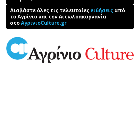
Διαβάστε όλες τις τελευταίες
ειδήσεις
από
το Αγρίνιο και την Αιτωλοακαρνανία
στο
ΑγρίνιοCulture.gr