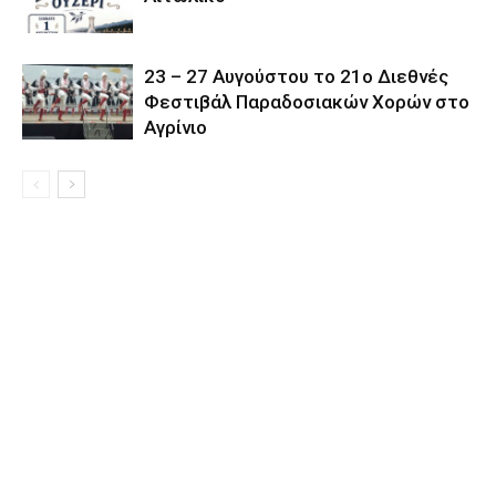
23 – 27 Aυγούστου το 21ο Διεθνές
Φεστιβάλ Παραδοσιακών Χορών στο
Αγρίνιο