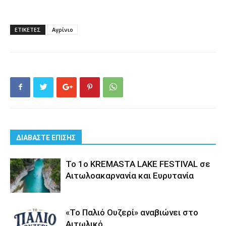
ΕΤΙΚΕΤΕΣ
Αγρίνιο
ΔΙΑΒΑΣΤΕ ΕΠΙΣΗΣ
Το 1ο KREMASTA LAKE FESTIVAL σε
Αιτωλοακαρνανία και Ευρυτανία
«Το Παλιό Ουζερί» αναβιώνει στο
Αιτωλικό