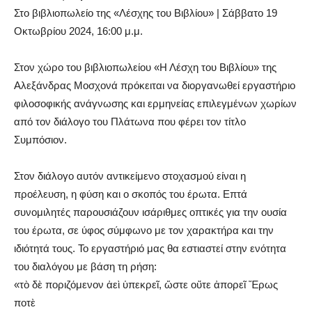
Στο βιβλιοπωλείο της «Λέσχης του Βιβλίου» | Σάββατο 19
Οκτωβρίου 2024, 16:00 μ.μ.
Στον χώρο του βιβλιοπωλείου «Η Λέσχη του Βιβλίου» της
Αλεξάνδρας Μοσχονά πρόκειται να διοργανωθεί εργαστήριο
φιλοσοφικής ανάγνωσης και ερμηνείας επιλεγμένων χωρίων
από τον διάλογο του Πλάτωνα που φέρει τον τίτλο
Συμπόσιον.
Στον διάλογο αυτόν αντικείμενο στοχασμού είναι η
προέλευση, η φύση και ο σκοπός του έρωτα. Επτά
συνομιλητές παρουσιάζουν ισάριθμες οπτικές για την ουσία
του έρωτα, σε ύφος σύμφωνο με τον χαρακτήρα και την
ιδιότητά τους. Το εργαστήριό μας θα εστιαστεί στην ενότητα
του διαλόγου με βάση τη ρήση:
«τὸ δὲ ποριζόμενον ἀεὶ ὑπεκρεῖ, ὥστε οὔτε ἀπορεῖ Ἔρως
ποτὲ