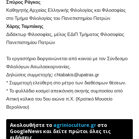
Σπύρος Ράγκος
Καθηγητής Αρχαίας Ελληνικής Φιλολογίας και Φιλοσοφίας
στο Τμήμα Φιλολογίας του Πανεπιστημίου Πατρών
Χάρης Ταμπάκης
Διδάκτωρ Φιλοσοφίας, μέλος ΕΔιΠ Τμήματος Φιλοσοφίας
Πανεπιστημίου Πατρών
Το εργαστήριο διοργανώνεται από κοινού με τον Σύνδεσμο
Φιλολόγων Αιτωλοακαρνανίας.
Δηλώσεις συμμετοχής: chtabakis@upatras.gr
* Συμμετοχή ελεύθερη στο μέτρο των διαθέσιμων θέσεων.
* Το φυλλάδιο κοσμεί απεικόνιση σκηνής συμποσίου από
Αττική κύλικα του 5ου αιώνα π.Χ. (Κρατικό Μουσείο
Βερολίνου)
Ακολουθήστε το
agrinioculture.gr
στο
GoogleNews και δείτε πρώτοι όλες τις
ειδήσεις