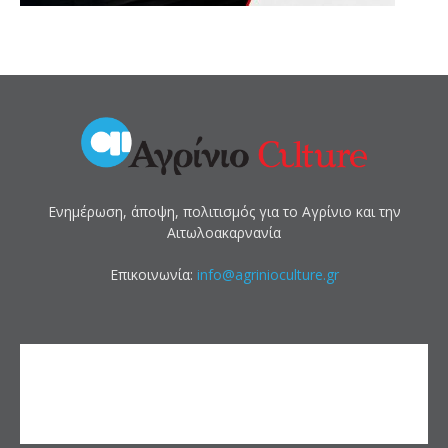
Ενημέρωση, άποψη, πολιτισμός για το Αγρίνιο και την
Αιτωλοακαρνανία
Επικοινωνία:
info@agrinioculture.gr