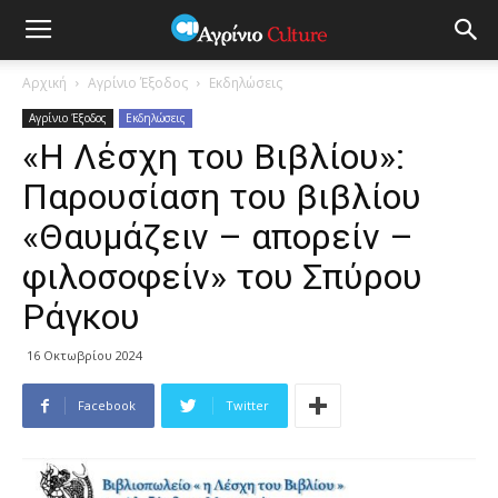
Αρχική
Αγρίνιο Έξοδος
Εκδηλώσεις
Αγρίνιο Έξοδος
Εκδηλώσεις
«Η Λέσχη του Βιβλίου»:
Παρουσίαση του βιβλίου
«Θαυμάζειν – απορείν –
φιλοσοφείν» του Σπύρου
Ράγκου
16 Οκτωβρίου 2024
Facebook
Twitter