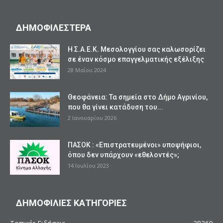
ΔΗΜΟΦΙΛΕΣΤΕΡΑ
Η Σ.Α.Ε.Κ. Μεσολογγίου σας καλωσορίζει
σε έναν κόσμο επαγγελματικής εξέλιξης
28 Μαΐου 2024
Θεοφάνεια: Τα σημεία στο Δήμο Αγρινίου,
που θα γίνει κατάδυση του...
2 Ιανουαρίου 2026
ΠΑΣΟΚ : «Επιστρατευμένοι» υποψήφιοι,
όπου δεν υπάρχουν «εθελοντές»;
14 Ιουλίου 2023
ΔΗΜΟΦΙΛΙΕΣ ΚΑΤΗΓΟΡΙΕΣ