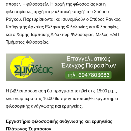
απορείν – φιλοσοφείν, Η αρχή της φιλοσοφίας και η
φιλοσοφία ως αρχή στην κλασική εποχή” του Σπύρου
Ράγκου. Παρευρίσκονται και συνομιλούν ο Σπύρος Ράγκος,
Καθηγητής Αρχαίας Ελληνικής Φιλολογίας και Φιλοσοφίας
και ο Χάρης Ταμπάκης Διδάκτωρ Φιλοσοφίας, Μέλος ΕΔιΠ
Τμήματος Φιλοσοφίας.
Η βιβλιοπαρουσίαση θα πραγματοποιηθεί στις 19:00 μ.μ.,
ενώ νωρίτερα στις 16:00 θα πραγματοποιηθεί εργαστήριο
φιλοσοφικής ανάγνωσης και ερμηνείας.
Εργαστήριο φιλοσοφικής ανάγνωσης και ερμηνείας
Πλάτωνος Συμπόσιον