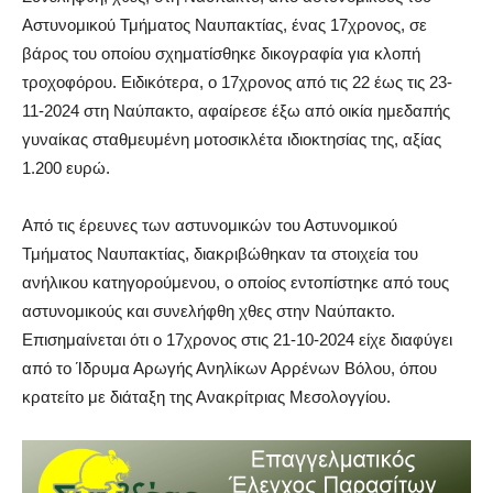
Αστυνομικού Τμήματος Ναυπακτίας, ένας 17χρονος, σε
βάρος του οποίου σχηματίσθηκε δικογραφία για κλοπή
τροχοφόρου. Ειδικότερα, ο 17χρονος από τις 22 έως τις 23-
11-2024 στη Ναύπακτο, αφαίρεσε έξω από οικία ημεδαπής
γυναίκας σταθμευμένη μοτοσικλέτα ιδιοκτησίας της, αξίας
1.200 ευρώ.
Από τις έρευνες των αστυνομικών του Αστυνομικού
Τμήματος Ναυπακτίας, διακριβώθηκαν τα στοιχεία του
ανήλικου κατηγορούμενου, ο οποίος εντοπίστηκε από τους
αστυνομικούς και συνελήφθη χθες στην Ναύπακτο.
Επισημαίνεται ότι ο 17χρονος στις 21-10-2024 είχε διαφύγει
από το Ίδρυμα Αρωγής Ανηλίκων Αρρένων Βόλου, όπου
κρατείτο με διάταξη της Ανακρίτριας Μεσολογγίου.