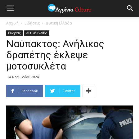
Αρχική
Ειδήσεις
Δυτική Ελλάδα
Ειδήσεις
Δυτική Ελλάδα
Nαύπακτος: Ανήλικος
δραπέτης έκλεψε
μοτοσυκλέτα
24 Νοεμβρίου 2024
Facebook
Twitter