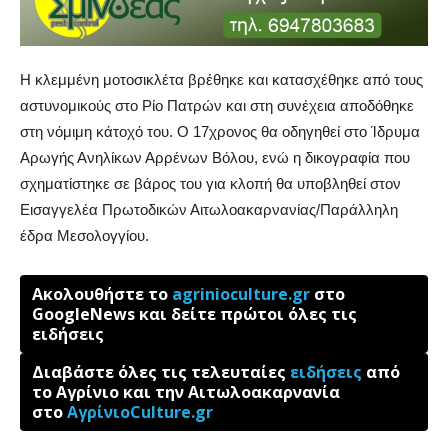
Η κλεμμένη μοτοσικλέτα βρέθηκε και κατασχέθηκε από τους
αστυνομικούς στο Ρίο Πατρών και στη συνέχεια αποδόθηκε
στη νόμιμη κάτοχό του. Ο 17χρονος θα οδηγηθεί στο Ίδρυμα
Αρωγής Ανηλίκων Αρρένων Βόλου, ενώ η δικογραφία που
σχηματίστηκε σε βάρος του για κλοπή θα υποβληθεί στον
Εισαγγελέα Πρωτοδικών Αιτωλοακαρνανίας/Παράλληλη
έδρα Μεσολογγίου.
Ακολουθήστε το
agrinioculture.gr
στο
GoogleNews και δείτε πρώτοι όλες τις
ειδήσεις
Διαβάστε όλες τις τελευταίες
ειδήσεις
από
το Αγρίνιο και την Αιτωλοακαρνανία
στο
ΑγρίνιοCulture.gr