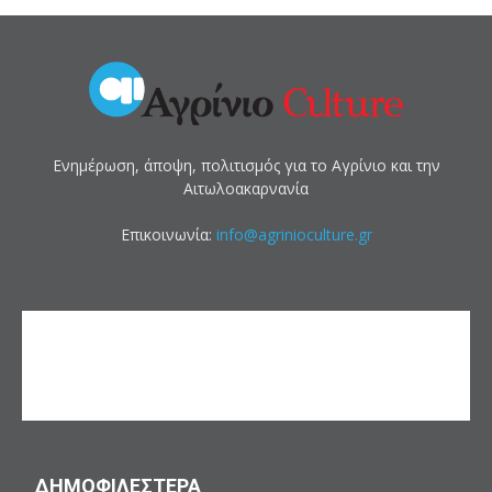
Ενημέρωση, άποψη, πολιτισμός για το Αγρίνιο και την
Αιτωλοακαρνανία
Επικοινωνία:
info@agrinioculture.gr
ΔΗΜΟΦΙΛΕΣΤΕΡΑ