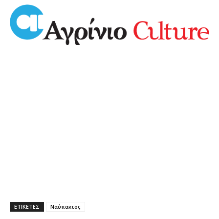
ΕΤΙΚΕΤΕΣ
Ναύπακτος