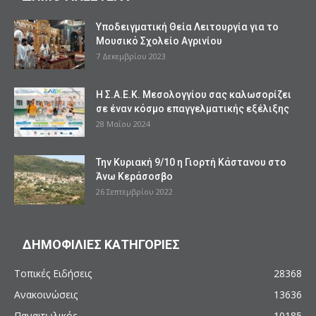
Υποδειγματική Θεία Λειτουργία για το
Μουσικό Σχολείο Αγρινίου
7 Δεκεμβρίου 2023
Η Σ.Α.Ε.Κ. Μεσολογγίου σας καλωσορίζει
σε έναν κόσμο επαγγελματικής εξέλιξης
28 Μαΐου 2024
Την Κυριακή 9/10 η Γιορτή Κάστανου στο
Άνω Κεράσοσβο
26 Σεπτεμβρίου 2022
ΔΗΜΟΦΙΛΙΕΣ ΚΑΤΗΓΟΡΙΕΣ
Τοπικές Ειδήσεις
28368
Ανακοινώσεις
13636
Παναιτωλικός
10185