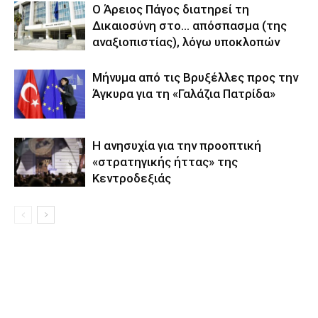
Ο Άρειος Πάγος διατηρεί τη
Δικαιοσύνη στο… απόσπασμα (της
αναξιοπιστίας), λόγω υποκλοπών
Μήνυμα από τις Βρυξέλλες προς την
Άγκυρα για τη «Γαλάζια Πατρίδα»
Η ανησυχία για την προοπτική
«στρατηγικής ήττας» της
Κεντροδεξιάς