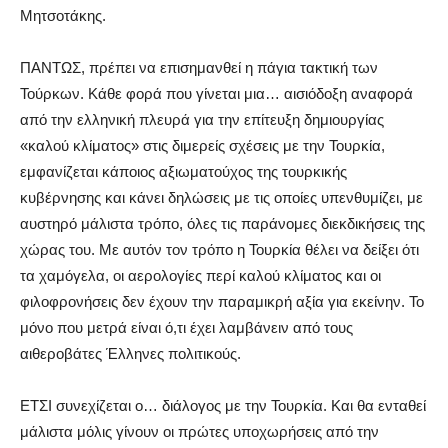
Μητσοτάκης.
ΠΑΝΤΩΣ, πρέπει να επισημανθεί η πάγια τακτική των
Τούρκων. Κάθε φορά που γίνεται μια… αισιόδοξη αναφορά
από την ελληνική πλευρά για την επίτευξη δημιουργίας
«καλού κλίματος» στις διμερείς σχέσεις με την Τουρκία,
εμφανίζεται κάποιος αξιωματούχος της τουρκικής
κυβέρνησης και κάνει δηλώσεις με τις οποίες υπενθυμίζει, με
αυστηρό μάλιστα τρόπο, όλες τις παράνομες διεκδικήσεις της
χώρας του. Με αυτόν τον τρόπο η Τουρκία θέλει να δείξει ότι
τα χαμόγελα, οι αερολογίες περί καλού κλίματος και οι
φιλοφρονήσεις δεν έχουν την παραμικρή αξία για εκείνην. Το
μόνο που μετρά είναι ό,τι έχει λαμβάνειν από τους
αιθεροβάτες Έλληνες πολιτικούς.
ΕΤΣΙ συνεχίζεται ο… διάλογος με την Τουρκία. Και θα ενταθεί
μάλιστα μόλις γίνουν οι πρώτες υποχωρήσεις από την