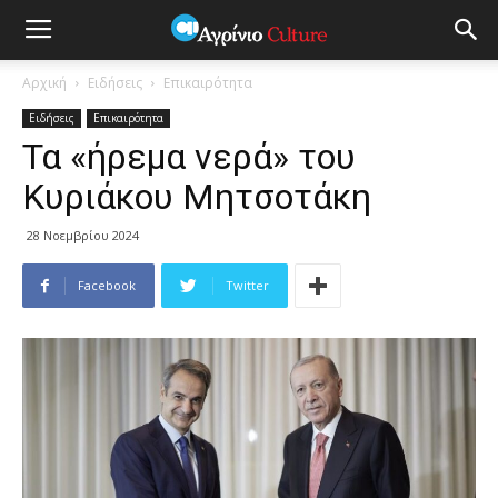
Αρχική
Ειδήσεις
Επικαιρότητα
Ειδήσεις
Επικαιρότητα
Τα «ήρεμα νερά» του
Κυριάκου Μητσοτάκη
28 Νοεμβρίου 2024
Facebook
Twitter