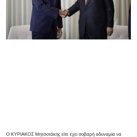
Ο ΚΥΡΙΑΚΟΣ Μητσοτάκης είτε έχει σοβαρή αδυναμία να