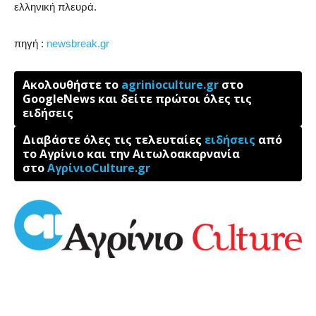
ελληνική πλευρά.
πηγή :
newsbreak.gr
Ακολουθήστε το
agrinioculture.gr
στο
GoogleNews και δείτε πρώτοι όλες τις
ειδήσεις
Διαβάστε όλες τις τελευταίες
ειδήσεις
από
το Αγρίνιο και την Αιτωλοακαρνανία
στο
ΑγρίνιοCulture.gr