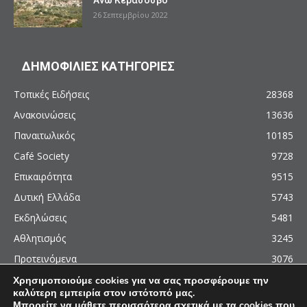
26 Σεπτεμβρίου 2022
ΔΗΜΟΦΙΛΙΕΣ ΚΑΤΗΓΟΡΙΕΣ
Τοπικές Ειδήσεις
28368
Ανακοινώσεις
13636
Παναιτωλικός
10185
Café Society
9728
Επικαιρότητα
9515
Δυτική Ελλάδα
5743
Εκδηλώσεις
5481
Αθλητισμός
3245
Προτεινόμενα
3076
Χρησιμοποιούμε cookies για να σας προσφέρουμε την
καλύτερη εμπειρία στον ιστότοπό μας.
Μπορείτε να μάθετε περισσότερα σχετικά με τα cookies που