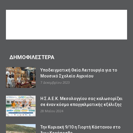
ΔΗΜΟΦΙΛΕΣΤΕΡΑ
Υποδειγματική Θεία Λειτουργία για το
Μουσικό Σχολείο Αγρινίου
7 Δεκεμβρίου 2023
Η Σ.Α.Ε.Κ. Μεσολογγίου σας καλωσορίζει
σε έναν κόσμο επαγγελματικής εξέλιξης
28 Μαΐου 2024
Την Κυριακή 9/10 η Γιορτή Κάστανου στο
Άνω Κεράσοσβο