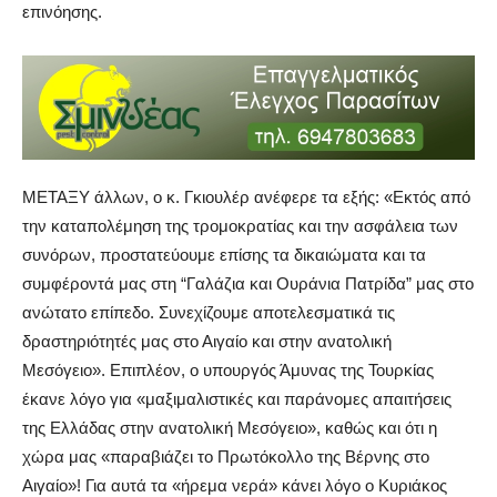
επινόησης.
ΜΕΤΑΞΥ άλλων, ο κ. Γκιουλέρ ανέφερε τα εξής: «Εκτός από
την καταπολέμηση της τρομοκρατίας και την ασφάλεια των
συνόρων, προστατεύουμε επίσης τα δικαιώματα και τα
συμφέροντά μας στη “Γαλάζια και Ουράνια Πατρίδα” μας στο
ανώτατο επίπεδο. Συνεχίζουμε αποτελεσματικά τις
δραστηριότητές μας στο Αιγαίο και στην ανατολική
Μεσόγειο». Επιπλέον, ο υπουργός Άμυνας της Τουρκίας
έκανε λόγο για «μαξιμαλιστικές και παράνομες απαιτήσεις
της Ελλάδας στην ανατολική Μεσόγειο», καθώς και ότι η
χώρα μας «παραβιάζει το Πρωτόκολλο της Βέρνης στο
Αιγαίο»! Για αυτά τα «ήρεμα νερά» κάνει λόγο ο Κυριάκος