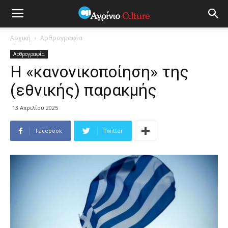
Αρχική
Αρθρογραφία
Αρθρογραφία
Η «κανονικοποίηση» της
(εθνικής) παρακμής
13 Απριλίου 2025
Facebook
Twitter