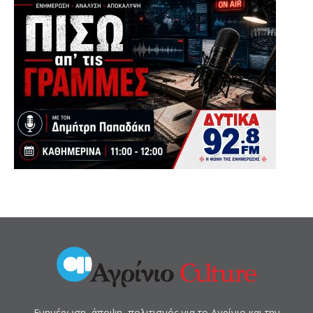
Ενημέρωση, άποψη, πολιτισμός για το Αγρίνιο και την