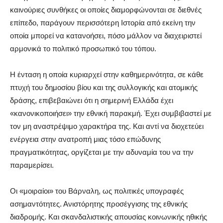
καινούριες συνθήκες οι οποίες διαμορφώνονται σε διεθνές
επίπεδο, παράγουν περισσότερη Ιστορία από εκείνη την
οποία μπορεί να κατανοήσει, πόσο μάλλον να διαχειριστεί
αρμονικά το πολιτικό προσωπικό του τόπου.
Η ένταση η οποία κυριαρχεί στην καθημερινότητα, σε κάθε
πτυχή του δημοσίου βίου και της συλλογικής και ατομικής
δράσης, επιβεβαιώνει ότι η σημερινή Ελλάδα έχει
«κανονικοποιήσει» την εθνική παρακμή. Έχει συμβιβαστεί με
τον μη αναστρέψιμο χαρακτήρα της. Και αντί να διοχετεύει
ενέργεια στην ανατροπή μιας τόσο επώδυνης
πραγματικότητας, οργίζεται με την αδυναμία του να την
παραμερίσει.
Οι «μοιραίοι» του Βάρναλη, ως πολιτικές υπογραφές
ασημαντότητες. Ανιστόρητης προσέγγισης της εθνικής
διαδρομής. Και σκανδαλιστικής απουσίας κοινωνικής ηθικής