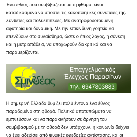
Ένα έθνος που συμβιβάζεται με τη φθορά, είναι
καταδικασμένο να υποστεί τις κακοποιητικές συνέπειές της.
Σύνθετες και πολυεπίπεδες. Με ανατροφοδοτούμενη
αφετηρία και δυναμική. Με την επικίνδυνη γοητεία να
επενδύουν στο συναίσθημα, ώστε ο ήπιος λόγος, η σύνεση
και η μετριοπάθεια, να υποχωρούν διακριτικά και να
παραμερίζονται.
Η σημερινή Ελλάδα θυμίζει πολύ έντονα ένα έθνος
παραδομένο στη φθορά. Πολιτικά αποτυπώματα να
εμπνεύσουν και να παρακινήσουν σε άρνηση του
συμβιβασμού με τη φθορά δεν υπάρχουν, η κοινωνία δείχνει
να έχει αδειάσει από ψυχικές εφεδρείες αντίστασης, και οι