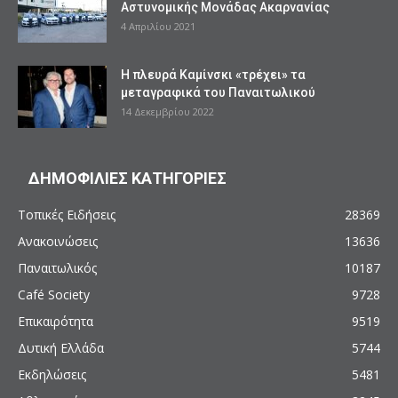
Αστυνομικής Μονάδας Ακαρνανίας
4 Απριλίου 2021
Η πλευρά Καμίνσκι «τρέχει» τα
μεταγραφικά του Παναιτωλικού
14 Δεκεμβρίου 2022
ΔΗΜΟΦΙΛΙΕΣ ΚΑΤΗΓΟΡΙΕΣ
Τοπικές Ειδήσεις
28369
Ανακοινώσεις
13636
Παναιτωλικός
10187
Café Society
9728
Επικαιρότητα
9519
Δυτική Ελλάδα
5744
Εκδηλώσεις
5481