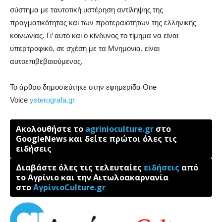
σύστημα με ταυτοτική υστέρηση αντίληψης της
πραγματικότητας και των προτεραιοτήτων της ελληνικής
κοινωνίας. Γι’ αυτό και ο κίνδυνος το τίμημα να είναι
υπερτροφικό, σε σχέση με τα Μνημόνια, είναι
αυτοεπιβεβαιούμενος.
Το άρθρο δημοσιεύτηκε στην εφημερίδα One
Voice
ysterografa.gr
Ακολουθήστε το
agrinioculture.gr
στο
GoogleNews και δείτε πρώτοι όλες τις
ειδήσεις
Διαβάστε όλες τις τελευταίες
ειδήσεις
από
το Αγρίνιο και την Αιτωλοακαρνανία
στο
ΑγρίνιοCulture.gr