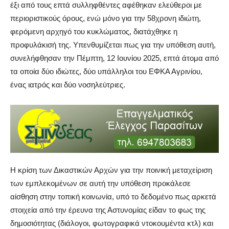
έξι από τους επτά συλληφθέντες αφέθηκαν ελεύθεροι με
περιοριστικούς όρους, ενώ μόνο για την 58χρονη ιδιώτη,
φερόμενη αρχηγό του κυκλώματος, διατάχθηκε η
προφυλάκισή της. Υπενθυμίζεται πως για την υπόθεση αυτή,
συνελήφθησαν την Πέμπτη, 12 Ιουνίου 2025, επτά άτομα από
τα οποία δύο ιδιώτες, δύο υπάλληλοι του ΕΦΚΑ Αγρινίου,
ένας ιατρός και δύο νοσηλεύτριες.
Η κρίση των Δικαστικών Αρχών για την ποινική μεταχείριση
των εμπλεκομένων σε αυτή την υπόθεση προκάλεσε
αίσθηση στην τοπική κοινωνία, υπό το δεδομένο πως αρκετά
στοιχεία από την έρευνα της Αστυνομίας είδαν το φως της
δημοσιότητας (διάλογοι, φωτογραφικά ντοκουμέντα κτλ) και