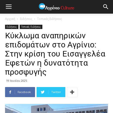
Αρχική
Ειδήσεις
Τοπικές Ειδήσεις
Ειδήσεις
Τοπικές Ειδήσεις
Κύκλωμα αναπηρικών
επιδομάτων στο Αγρίνιο:
Στην κρίση του Εισαγγελέα
Εφετών η δυνατότητα
προσφυγής
19 Ιουνίου 2025
Facebook
Twitter