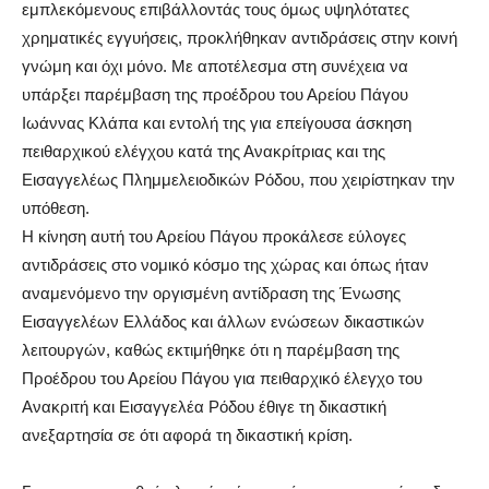
εμπλεκόμενους επιβάλλοντάς τους όμως υψηλότατες
χρηματικές εγγυήσεις, προκλήθηκαν αντιδράσεις στην κοινή
γνώμη και όχι μόνο. Με αποτέλεσμα στη συνέχεια να
υπάρξει παρέμβαση της προέδρου του Αρείου Πάγου
Ιωάννας Κλάπα και εντολή της για επείγουσα άσκηση
πειθαρχικού ελέγχου κατά της Ανακρίτριας και της
Εισαγγελέως Πλημμελειοδικών Ρόδου, που χειρίστηκαν την
υπόθεση.
Η κίνηση αυτή του Αρείου Πάγου προκάλεσε εύλογες
αντιδράσεις στο νομικό κόσμο της χώρας και όπως ήταν
αναμενόμενο την οργισμένη αντίδραση της Ένωσης
Εισαγγελέων Ελλάδος και άλλων ενώσεων δικαστικών
λειτουργών, καθώς εκτιμήθηκε ότι η παρέμβαση της
Προέδρου του Αρείου Πάγου για πειθαρχικό έλεγχο του
Ανακριτή και Εισαγγελέα Ρόδου έθιγε τη δικαστική
ανεξαρτησία σε ότι αφορά τη δικαστική κρίση.