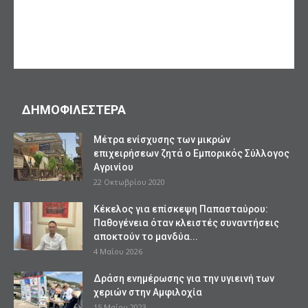
ΔΗΜΟΦΙΛΕΣΤΕΡΑ
Mέτρα ενίσχυσης των μικρών
επιχειρήσεων ζητά ο Εμπορικός Σύλλογος
Αγρινίου
22 Οκτωβρίου 2020
Κέκελος για επίσκεψη Παπασταύρου:
Παθογένεια όταν κλειστές συναντήσεις
αποκτούν το μανδύα...
4 Μαΐου 2026
Δράση ενημέρωσης για την υγιεινή των
χεριών στην Αμφιλοχία
15 Μαΐου 2023