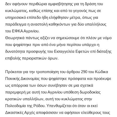
δεν αφήνουν περιθώρια αμφισβήτησης για τη δράση του
κυκλώματος, καθώς επίσης και από το γεγονός πως σε
υπηρεσιακό επίπεδο ήδη ελήφθησαν μέτρα, όπως για
παράδειγμα η αναστολή καθηκόντων για δύο υπαλλήλους
του ΕΦΚΑ Αγρινίου.
Θεωρητικά πάντως αξίζει να σημειώσουμε ότι πλέον με νόμο
που ψηφίστηκε πριν από ένα μήνα περίπου υπάρχει η
δυνατότητα προσφυγής του Εισαγγελέα Εφετών επί διάταξης
επιβολής περιοριστικών όρων.
Πρόκειται για την τροποποίηση του άρθρου 290 του Κώδικα
Ποινικής Δικονομίας που ψηφίστηκε πρόσφατα και προέκυψε
ως απόρροια των όσων συνέβησαν σε μια σχετικά
παρεμφερή με αυτή του Αγρινίου υπόθεση δωροδοκίας
κρατικών υπαλλήλων, αυτή του κυκλώματος στην
Πολεοδομία της Ρόδου. Υπενθυμίζεται ότι όταν οι εκεί
Δικαστικές Αρχές αποφάσισαν να αφήσουν ελεύθερους τους