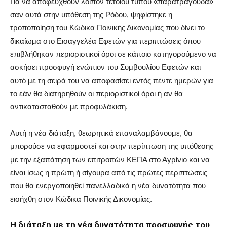
Για να αποφευχθούν λοιπόν τέτοιου τύπου «παρατράγουδα»
σαν αυτά στην υπόθεση της Ρόδου, ψηφίστηκε η
τροποποίηση του Κώδικα Ποινικής Δικονομίας που δίνει το
δικαίωμα στο Εισαγγελέα Εφετών για περιπτώσεις όπου
επιβλήθηκαν περιοριστικοί όροι σε κάποιο κατηγορούμενο να
ασκήσει προσφυγή ενώπιον του Συμβουλίου Εφετών και
αυτό με τη σειρά του να αποφασίσει εντός πέντε ημερών για
το εάν θα διατηρηθούν οι περιοριστικοί όροι ή αν θα
αντικατασταθούν με προφυλάκιση.
Αυτή η νέα διάταξη, θεωρητικά επαναλαμβάνουμε, θα
μπορούσε να εφαρμοστεί και στην περίπτωση της υπόθεσης
με την εξαπάτηση των επιτροπών ΚΕΠΑ στο Αγρίνιο και να
είναι ίσως η πρώτη ή σίγουρα από τις πρώτες περιπτώσεις
που θα ενεργοποιηθεί πανελλαδικά η νέα δυνατότητα που
εισήχθη στον Κώδικα Ποινικής Δικονομίας.
Η διάταξη με τη νέα δυνατότητα προσφυγής του