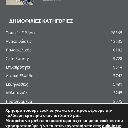
ΔΗΜΟΦΙΛΙΕΣ ΚΑΤΗΓΟΡΙΕΣ
Τοπικές Ειδήσεις
28365
Ανακοινώσεις
13635
Παναιτωλικός
10182
Café Society
9728
Επικαιρότητα
9514
Δυτική Ελλάδα
5742
Εκδηλώσεις
5481
Αθλητισμός
3245
Προτεινόμενα
3075
Χρησιμοποιούμε cookies για να σας προσφέρουμε την
καλύτερη εμπειρία στον ιστότοπό μας.
Μπορείτε να μάθετε περισσότερα σχετικά με τα cookies που
χρησιμοποιούμε ή να τα απενεργοποιήσετε στις
ρυθμίσεις
.
© 2011 - 2026 - AgrinioCulture.gr