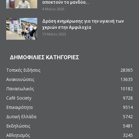
αποκτούν το μανδύα...
4 Μαΐου 2026
Δράση ενημέρωσης για την υγιεινή των
χεριών στην Αμφιλοχία
15 Μαΐου 2023
ΔΗΜΟΦΙΛΙΕΣ ΚΑΤΗΓΟΡΙΕΣ
Τοπικές Ειδήσεις
28365
Ανακοινώσεις
13635
Παναιτωλικός
10182
Café Society
9728
Επικαιρότητα
9514
Δυτική Ελλάδα
5742
Εκδηλώσεις
5481
Αθλητισμός
3245