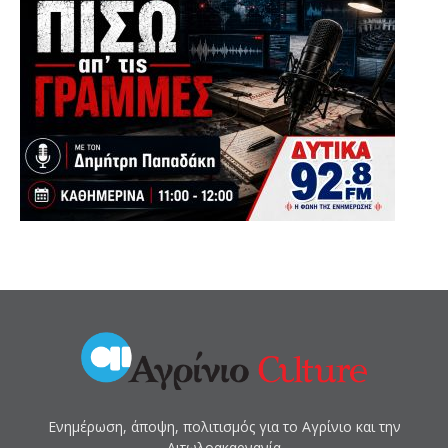
Ενημέρωση, άποψη, πολιτισμός για το Αγρίνιο και την
Αιτωλοακαρνανία