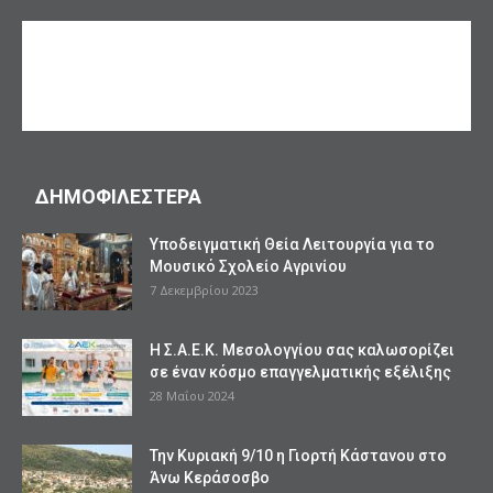
ΔΗΜΟΦΙΛΕΣΤΕΡΑ
Υποδειγματική Θεία Λειτουργία για το
Μουσικό Σχολείο Αγρινίου
7 Δεκεμβρίου 2023
Η Σ.Α.Ε.Κ. Μεσολογγίου σας καλωσορίζει
σε έναν κόσμο επαγγελματικής εξέλιξης
28 Μαΐου 2024
Την Κυριακή 9/10 η Γιορτή Κάστανου στο
Άνω Κεράσοσβο