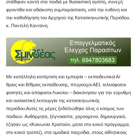
στάθηκαν κοντά στα παιδιά με θυσιαστική αγάπη, συνεχή
φροντίδα και αδιάκοπη συμπαράσταση, υπό την ευθύνη και
την καθοδήγηση του Αρχηγού της Κατασκηνωτικής Περιόδου,
κ. Παντελή Καντάνη.
Με κατάλληλη κατάρτιση και εμπειρία – εκπαιδευτικοί Α/
θμιας και Β/θμιας εκπαίδευσης, πτυχιούχοι ΑΕΙ, τελειόφοιτοι
φοιτητές και απόφοιτοι Λυκείου – διακόνησαν για την εύρυθμη
και ουσιαστική λειτουργία της κατασκηνωτικής
περιόδου.Αυτές τις μέρες ξεδιπλώθηκε όλος ο κόσμος των
παιδιών. Αυθόρμητα, ξέγνοιαστα, χαρούμενα, δημιουργικά,
έζησαν ως «Κοινωνία Χριστού», μέσα στο κοινό πρόγραμμα,
στο κοινό τραπέζι, στα ομαδικά παιχνίδια, στους αθλητικούς