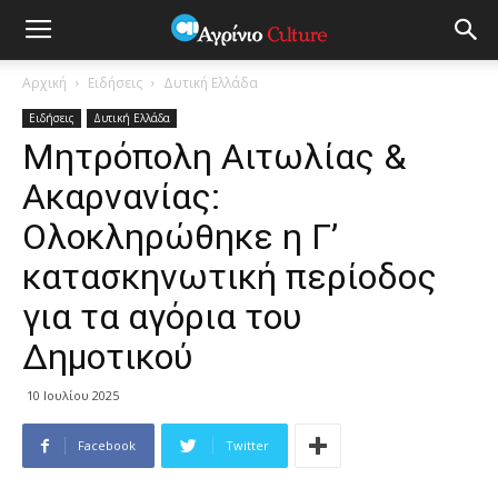
Αρχική
Ειδήσεις
Δυτική Ελλάδα
Ειδήσεις
Δυτική Ελλάδα
Μητρόπολη Αιτωλίας &
Ακαρνανίας:
Ολοκληρώθηκε η Γ’
κατασκηνωτική περίοδος
για τα αγόρια του
Δημοτικού
10 Ιουλίου 2025
Facebook
Twitter