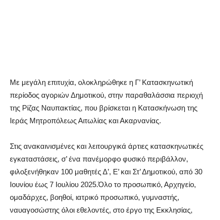
Με μεγάλη επιτυχία, ολοκληρώθηκε η Γ’ Κατασκηνωτική
περίοδος αγοριών Δημοτικού, στην παραθαλάσσια περιοχή
της Ρίζας Ναυπακτίας, που βρίσκεται η Κατασκήνωση της
Ιεράς Μητροπόλεως Αιτωλίας και Ακαρνανίας.
Στις ανακαινισμένες και λειτουργικά άρτιες κατασκηνωτικές
εγκαταστάσεις, σ’ ένα πανέμορφο φυσικό περιβάλλον,
φιλοξενήθηκαν 100 μαθητές Δ’, Ε’ και Στ’ Δημοτικού, από 30
Ιουνίου έως 7 Ιουλίου 2025.Όλο το προσωπικό, Αρχηγείο,
ομαδάρχες, βοηθοί, ιατρικό προσωπικό, γυμναστής,
ναυαγοσώστης όλοι εθελοντές, στο έργο της Εκκλησίας,