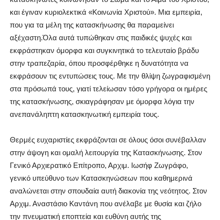
και έγιναν κυριολεκτικά «Κοινωνία Χριστού». Μια εμπειρία,
που για τα μέλη της κατασκήνωσης θα παραμείνει
αξέχαστη.Όλα αυτά τυπώθηκαν στις παιδικές ψυχές και
εκφράστηκαν όμορφα και συγκινητικά το τελευταίο βράδυ
στην τραπεζαρία, όπου προσφέρθηκε η δυνατότητα να
εκφράσουν τις εντυπώσεις τους. Με την θλίψη ζωγραφισμένη
στα πρόσωπά τους, γιατί τελείωσαν τόσο γρήγορα οι ημέρες
της κατασκήνωσης, σκιαγράφησαν με όμορφα λόγια την
ανεπανάληπτη κατασκηνωτική εμπειρία τους.
Θερμές ευχαριστίες εκφράζονται σε όλους όσοι συνέβαλλαν
στην άψογη και ομαλή λειτουργία της Κατασκήνωσης. Στον
Γενικό Αρχιερατικό Επίτροπο, Αρχιμ. Ιωσήφ Ζωγράφο,
γενικό υπεύθυνο των Κατασκηνώσεων που καθημερινά
αναλώνεται στην σπουδαία αυτή διακονία της νεότητος. Στον
Αρχιμ. Αναστάσιο Καντάνη που ανέλαβε με θυσία και ζήλο
την πνευματική εποπτεία και ευθύνη αυτής της