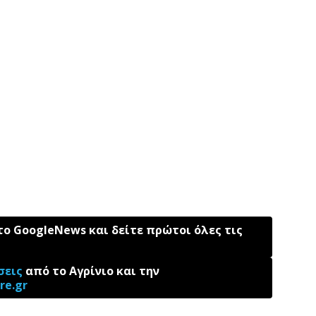
ο GoogleNews και δείτε πρώτοι όλες τις
σεις
από το Αγρίνιο και την
re.gr