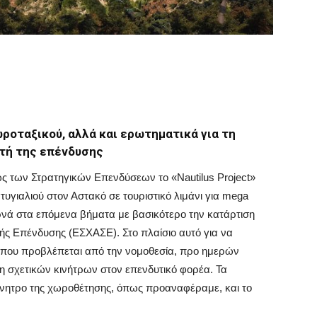
ροταξικού, αλλά και ερωτηματικά για τη
υτή της επένδυσης
ώς των Στρατηγικών Επενδύσεων το «Νautilus Project»
τυγιαλιού στον Αστακό σε τουριστικό λιμάνι για mega
περνά στα επόμενα βήματα με βασικότερο την κατάρτιση
ής Επένδυσης (ΕΣΧΑΣΕ). Στο πλαίσιο αυτό για να
ς που προβλέπεται από την νομοθεσία, προ ημερών
 σχετικών κινήτρων στον επενδυτικό φορέα. Τα
ίνητρο της χωροθέτησης, όπως προαναφέραμε, και το