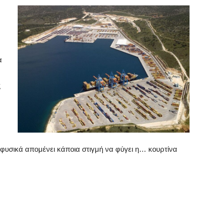
α
ς
ι φυσικά απομένει κάποια στιγμή να φύγει η… κουρτίνα