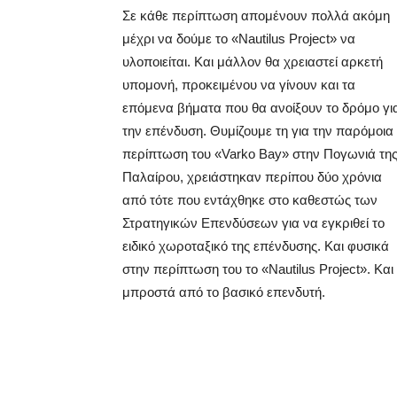
Σε κάθε περίπτωση απoμένουν πολλά ακόμη
μέχρι να δούμε το «Νautilus Project» να
υλοποιείται. Και μάλλον θα χρειαστεί αρκετή
υπομονή, προκειμένου να γίνουν και τα
επόμενα βήματα που θα ανοίξουν το δρόμο γι
την επένδυση. Θυμίζουμε τη για την παρόμοια
περίπτωση του «Varko Bay» στην Πογωνιά τη
Παλαίρου, χρειάστηκαν περίπου δύο χρόνια
από τότε που εντάχθηκε στο καθεστώς των
Στρατηγικών Επενδύσεων για να εγκριθεί το
ειδικό χωροταξικό της επένδυσης. Και φυσικά
στην περίπτωση του το «Νautilus Project». Κα
μπροστά από το βασικό επενδυτή.