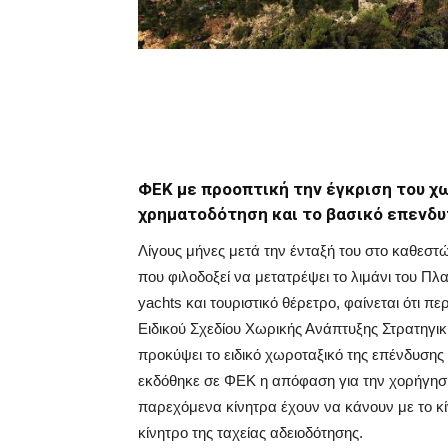
ΦΕΚ με προοπτική την έγκριση του χω
χρηματοδότηση και το βασικό επενδ
Λίγους μήνες μετά την ένταξή του στο καθεστ
που φιλοδοξεί να μετατρέψει το λιμάνι του Πλα
yachts και τουριστικό θέρετρο, φαίνεται ότι 
Ειδικού Σχεδίου Χωρικής Ανάπτυξης Στρατηγικ
προκύψει το ειδικό χωροταξικό της επένδυση
εκδόθηκε σε ΦΕΚ η απόφαση για την χορήγηση
παρεχόμενα κίνητρα έχουν να κάνουν με το κ
κίνητρο της ταχείας αδειοδότησης.