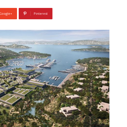
Google+
Pinterest