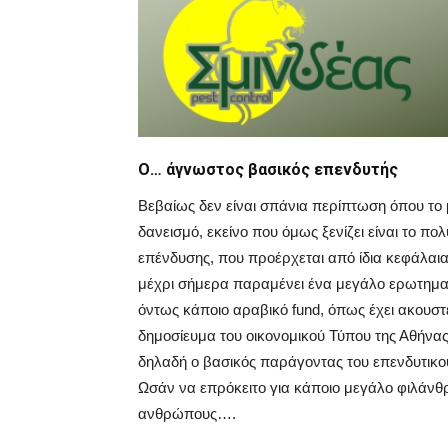
Ο… άγνωστος βασικός επενδυτής
Βεβαίως δεν είναι σπάνια περίπτωση όπου το
δανεισμό, εκείνο που όμως ξενίζει είναι το π
επένδυσης, που προέρχεται από ίδια κεφάλαια
μέχρι σήμερα παραμένει ένα μεγάλο ερωτηματι
όντως κάποιο αραβικό fund, όπως έχει ακουστε
δημοσίευμα του οικονομικού Τύπου της Αθήνα
δηλαδή ο βασικός παράγοντας του επενδυτικο
Ωσάν να επρόκειτο για κάποιο μεγάλο φιλά
ανθρώπους….