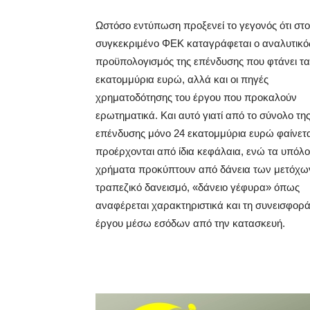
Ωστόσο εντύπωση προξενεί το γεγονός ότι στο
συγκεκριμένο ΦΕΚ καταγράφεται ο αναλυτικό
προϋπολογισμός της επένδυσης που φτάνει τα
εκατομμύρια ευρώ, αλλά και οι πηγές
χρηματοδότησης του έργου που προκαλούν
ερωτηματικά. Και αυτό γιατί από το σύνολο τη
επένδυσης μόνο 24 εκατομμύρια ευρώ φαίνετα
προέρχονται από ίδια κεφάλαια, ενώ τα υπόλ
χρήματα προκύπτουν από δάνεια των μετόχω
τραπεζικό δανεισμό, «δάνειο γέφυρα» όπως
αναφέρεται χαρακτηριστικά και τη συνεισφορά
έργου μέσω εσόδων από την κατασκευή.