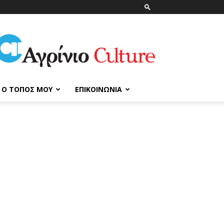
ΑγρίνιοCulture
Ο ΤΌΠΟΣ ΜΟΥ
ΕΠΙΚΟΙΝΩΝΊΑ