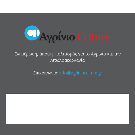
Ενημέρωση, άποψη, πολιτισμός για το Αγρίνιο και την
Αιτωλοακαρνανία
Επικοινωνία:
info@agrinioculture.gr