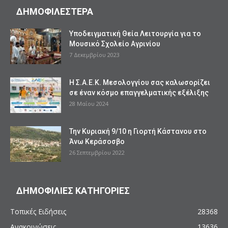
ΔΗΜΟΦΙΛΕΣΤΕΡΑ
Υποδειγματική Θεία Λειτουργία για το
Μουσικό Σχολείο Αγρινίου
7 Δεκεμβρίου 2023
Η Σ.Α.Ε.Κ. Μεσολογγίου σας καλωσορίζει
σε έναν κόσμο επαγγελματικής εξέλιξης
28 Μαΐου 2024
Την Κυριακή 9/10 η Γιορτή Κάστανου στο
Άνω Κεράσοσβο
26 Σεπτεμβρίου 2022
ΔΗΜΟΦΙΛΙΕΣ ΚΑΤΗΓΟΡΙΕΣ
Τοπικές Ειδήσεις
28368
Ανακοινώσεις
13636