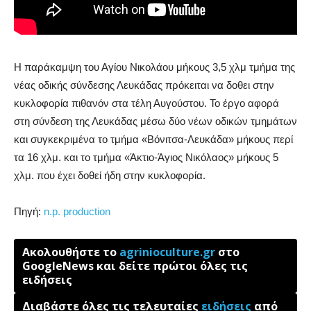
Η παράκαμψη του Αγίου Νικολάου μήκους 3,5 χλμ τμήμα της
νέας οδικής σύνδεσης Λευκάδας πρόκειται να δοθει στην
κυκλοφορία πιθανόν στα τέλη Αυγούστου. Το έργο αφορά
στη σύνδεση της Λευκάδας μέσω δύο νέων οδικών τμημάτων
και συγκεκριμένα το τμήμα «Βόνιτσα-Λευκάδα» μήκους περί
τα 16 χλμ. και το τμήμα «Άκτιο-Άγιος Νικόλαος» μήκους 5
χλμ. που έχει δοθεί ήδη στην κυκλοφορία.
Πηγή:
n.p. production
Ακολουθήστε το
agrinioculture.gr
στο
GoogleNews και δείτε πρώτοι όλες τις
ειδήσεις
Διαβάστε όλες τις τελευταίες
ειδήσεις
από