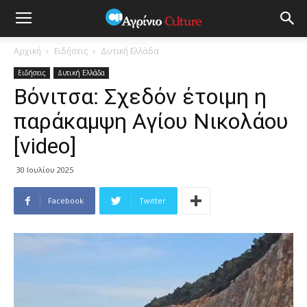
Αρχική
Ειδήσεις
Δυτική Ελλάδα
Ειδήσεις
Δυτική Ελλάδα
Βόνιτσα: Σχεδόν έτοιμη η
παράκαμψη Αγίου Νικολάου
[video]
30 Ιουλίου 2025
Facebook
Twitter