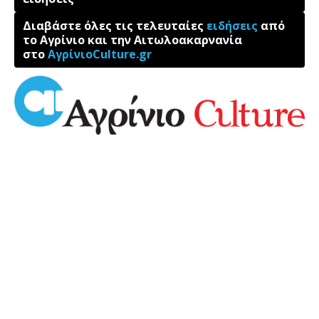
Διαβάστε όλες τις τελευταίες
ειδήσεις
από
το Αγρίνιο και την Αιτωλοακαρνανία
στο
ΑγρίνιοCulture.gr