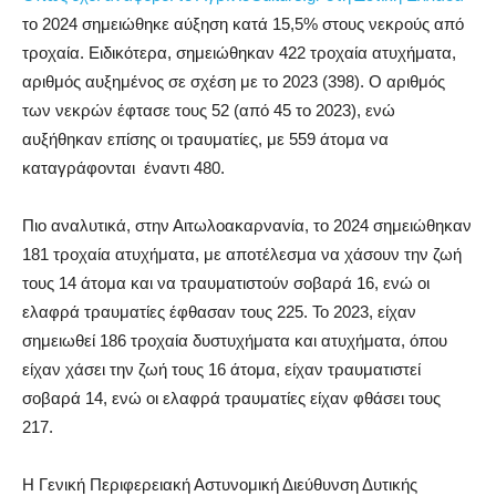
το 2024 σημειώθηκε αύξηση κατά 15,5% στους νεκρούς από
τροχαία. Ειδικότερα, σημειώθηκαν 422 τροχαία ατυχήματα,
αριθμός αυξημένος σε σχέση με το 2023 (398). Ο αριθμός
των νεκρών έφτασε τους 52 (από 45 το 2023), ενώ
αυξήθηκαν επίσης οι τραυματίες, με 559 άτομα να
καταγράφονται έναντι 480.
Πιο αναλυτικά, στην Αιτωλοακαρνανία, το 2024 σημειώθηκαν
181 τροχαία ατυχήματα, με αποτέλεσμα να χάσουν την ζωή
τους 14 άτομα και να τραυματιστούν σοβαρά 16, ενώ οι
ελαφρά τραυματίες έφθασαν τους 225. Το 2023, είχαν
σημειωθεί 186 τροχαία δυστυχήματα και ατυχήματα, όπου
είχαν χάσει την ζωή τους 16 άτομα, είχαν τραυματιστεί
σοβαρά 14, ενώ οι ελαφρά τραυματίες είχαν φθάσει τους
217.
Η Γενική Περιφερειακή Αστυνομική Διεύθυνση Δυτικής