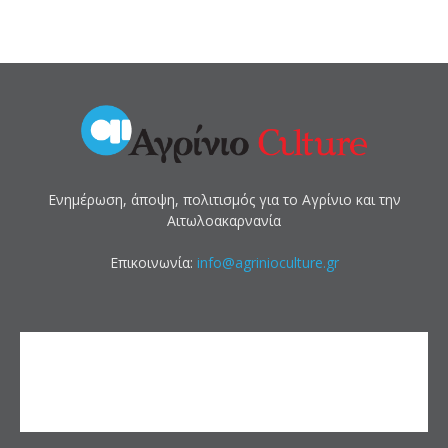
Ενημέρωση, άποψη, πολιτισμός για το Αγρίνιο και την
Αιτωλοακαρνανία
Επικοινωνία:
info@agrinioculture.gr