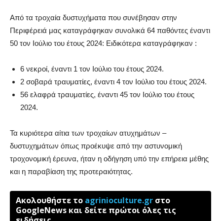
Από τα τροχαία δυστυχήματα που συνέβησαν στην
Περιφέρειά μας καταγράφηκαν συνολικά 64 παθόντες έναντι
50 τον Ιούλιο του έτους 2024: Ειδικότερα καταγράφηκαν :
6 νεκροί, έναντι 1 τον Ιούλιο του έτους 2024.
2 σοβαρά τραυματίες, έναντι 4 τον Ιούλιο του έτους 2024.
56 ελαφρά τραυματίες, έναντι 45 τον Ιούλιο του έτους
2024.
Τα κυριότερα αίτια των τροχαίων ατυχημάτων –
δυστυχημάτων όπως προέκυψε από την αστυνομική
τροχονομική έρευνα, ήταν η οδήγηση υπό την επήρεια μέθης
και η παραβίαση της προτεραιότητας.
Ακολουθήστε το
agrinioculture.gr
στο
GoogleNews και δείτε πρώτοι όλες τις
ειδήσεις