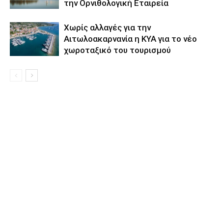
την Ορνιθολογική Εταιρεία
Xωρίς αλλαγές για την
Αιτωλοακαρνανία η ΚΥΑ για το νέο
χωροταξικό του τουρισμού