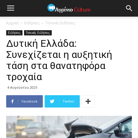
Αρχική
Ειδήσεις
Τοπικές Ειδήσεις
Ειδήσεις
Τοπικές Ειδήσεις
Δυτική Ελλάδα:
Συνεχίζεται η αυξητική
τάση στα θανατηφόρα
τροχαία
4 Αυγούστου 2025
Facebook
Twitter