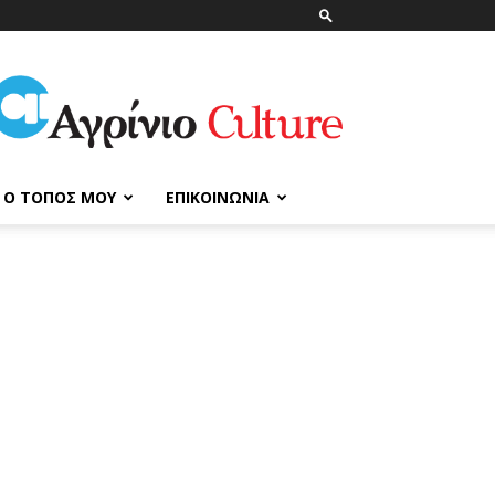
ΑγρίνιοCulture
Ο ΤΌΠΟΣ ΜΟΥ
ΕΠΙΚΟΙΝΩΝΊΑ