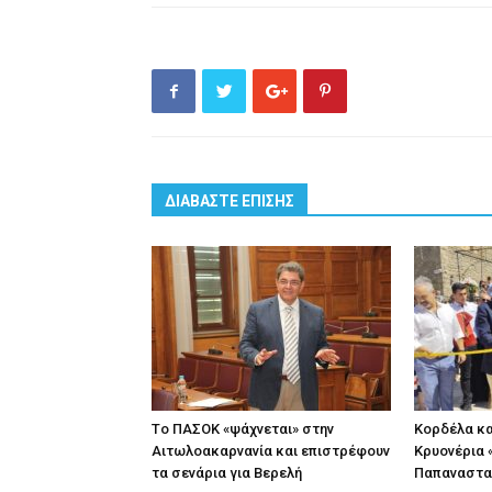
ΔΙΑΒΑΣΤΕ ΕΠΙΣΗΣ
Tο ΠΑΣΟΚ «ψάχνεται» στην
Κορδέλα κα
Αιτωλοακαρνανία και επιστρέφουν
Κρυονέρια «
τα σενάρια για Βερελή
Παπαναστα