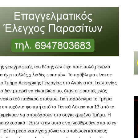
ης γεωγραφικής του θέσης δεν είχε ποτέ πολύ μεγάλο
α έχει πολλές χιλιάδες φοιτητών. Το πρόβλημα είναι σε
 Τμήμα Αειφορικής Γεωργίας στο Αγρίνιο και Γεωπονίας
 δεν μπορεί να είναι βιώσιμο, όταν οι φοιτητές ενός
νοικιακού παιδικού σταθμού. Για παράδειγμα το Τμήμα
 επιτυχόντα φοιτητή από τα Γενικά Λύκεια και 13 από τα
επιμείνουν να σπουδάσουν στο συγκεκριμένο Τμήμα. Η
 ελκυστικό –έστω κι αν αυτό είναι νεοϊδρυθέν από το εν
 Πρέπει μέσα και λίγα χρόνια να αποδώσει κάποιους