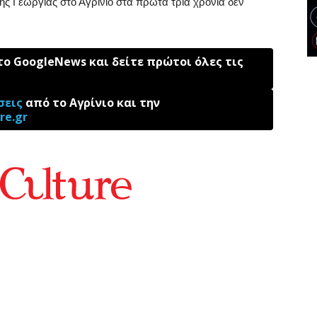
ής Γεωργίας στο Αγρίνιο στα πρώτα τρία χρόνια δεν
ο GoogleNews και δείτε πρώτοι όλες τις
σεις
από το Αγρίνιο και την
re.gr