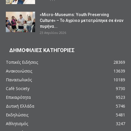
«Micro-Museums: Youth Preserving
Culture» – Το Αγρίνιο μετατράπηκε σε έναν
πυρήνα...
23 Απριλίου 2026
ΔΗΜΟΦΙΛΙΕΣ ΚΑΤΗΓΟΡΙΕΣ
Τοπικές Ειδήσεις
28369
Ανακοινώσεις
13639
Παναιτωλικός
10189
Café Society
9730
Επικαιρότητα
9523
Δυτική Ελλάδα
5746
Εκδηλώσεις
5481
Αθλητισμός
3247