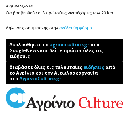
συμμετέχοντες
Θα βραβευθούν οι 3 πρώτοι/τες νικητές/τριες των 20 km.
Δηλώσεις συμμετοχής στην
ακόλουθη φόρμα
Ακολουθήστε το
agrinioculture.gr
στο
GoogleNews και δείτε πρώτοι όλες τις
ειδήσεις
Διαβάστε όλες τις τελευταίες
ειδήσεις
από
το Αγρίνιο και την Αιτωλοακαρνανία
στο
ΑγρίνιοCulture.gr