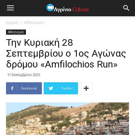
Αρχική
Αθλητισμός
Αθλητισμός
Την Κυριακή 28
Σεπτεμβρίου ο 1ος Αγώνας
δρόμου «Amfilochios Run»
11 Σεπτεμβρίου 2025
Facebook
Twitter