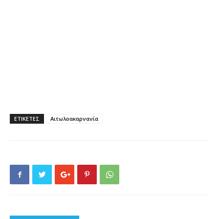
ΕΤΙΚΕΤΕΣ
Αιτωλοακαρνανία