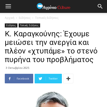
Αρχική
Ειδήσεις
Τοπικές Ειδήσεις
Ειδήσεις
Τοπικές Ειδήσεις
Κ. Καραγκούνης: Έχουμε
μειώσει την ανεργία και
πλέον «χτυπάμε» το στενό
πυρήνα του προβλήματος
3 Οκτωβρίου 2025
Facebook
Twitter