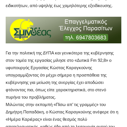
ειδικοτήτων, από υψηλής έως χαμηλότερης εξειδίκευσης.
Για την πολιτική της ΔΥΠΑ και γενικότερα της κυβέρνησης
στον τομέα της εργασίας μίλησε στο «Δυτικά Fm 92,8» o
υφυπουργός Εργασίας Κώστας Καραγκούνης
υπογραμμίζοντας ότι μέχρι σήμερα η προσπάθεια της
κυβέρνησης για μείωση της ανεργίας έχει αποδώσει
φτάνοντας πια, όπως είπε χαρακτηριστικά, στο στενό
πυρήνα του προβλήματος.
Μιλώντας στην εκπομπή «Πίσω απ’ τις γραμμές» του
Δημήτρη Παπαδάκη, ο Κώστας Καραγκούνης ανέφερε ότι η
«Ημέρα Καριέρας» είναι ένας θεσμός πολύ
αποτελεσματικός, καθώς ήδη από τη λειτουργία αυτού του