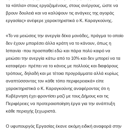
τα «όπλα» στους εργαζομένους, στους ανέργους, ώστε να
βρουν δουλειά και να καλύψουν τις ανάγκες της αγοράς
εργασίας» ανέφερε χαρακτηριστικά ο Κ. Καραγκούνης.
«Το να μειώσεις την ανεργία δέκα μονάδες, πράγμα το οποίο
δεν έχουν μπορέσει άλλα κράτη να το κάνουν, όπως η
Ισπανία -που προσπαθεί εδώ και πάρα πολύ καιρό να
μειώσει την ανεργία κάτω από το 10% και δεν μπορεί να τα
καταφέρει- πρέπει να το κάνεις με πολλούς και διαφόρους
τρόπους, δηλαδή και με τέτοια προγράμματα αλλά κυρίως
αναπτύσσοντας τον κάθε τόπο περιφερειακά» είπε
χαρακτηριστικά ο Κ. Καραγκούνης αναφέροντας ότι η
Κυβέρνηση έχει φροντίσει μαζί με τους Δήμους και τις
Περιφέρειες να προτεραιοποίηση έργα για την ανάπτυξη
κάθε περιοχής ξεχωριστά.
Ο υφυπουργός Εργασίας έκανε ακόμη ειδική αναφορά στην