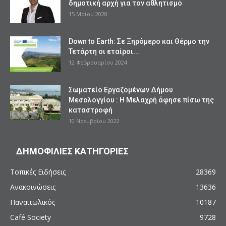
δημοτική αρχή για τον αθλητισμό
15 Μαΐου 2020
Down to Earth: Σε Ξηρόμερο και Θέρμο την
Τετάρτη οι εταίροι...
12 Φεβρουαρίου 2024
Σωματείο Εργαζομένων Δήμου
Μεσολογγίου : Η Μελαχρή άφησε πίσω της
καταστροφή
10 Νοεμβρίου 2022
ΔΗΜΟΦΙΛΙΕΣ ΚΑΤΗΓΟΡΙΕΣ
Τοπικές Ειδήσεις
28369
Ανακοινώσεις
13636
Παναιτωλικός
10187
Café Society
9728