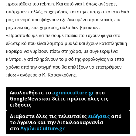
προσπάθεια του rebrain. Και αυτό γιατί, όπως ανέφερε,
υπάρχουν πολλές επιχειρήσεις και στην επαρχία και στο δικό
μας το νομό που ψάχνουν εξειδικευμένο προσωπικό, είτε
μηχανικούς, είτε χημικούς, αλλά δεν βρίσκουν.
«Προσπαθούμε να πείσουμε παιδιά που έχουν φύγει στο
εξωτερικό που είναι λαμπρά μυαλά και έχουν καταπληκτική
καριέρα να γυρίσουν πίσω στη χώρα, με συγκεκριμένα
κίνητρα, γιατί πληρώνουν το μισό της φορολογίας για επτά
χρόνια από την στιγμή που θα επιλέξουν να επιστρέψουν
πίσω» ανέφερε ο Κ. Καραγκούνης.
Ακολουθήστε το
agrinioculture.gr
στο
GoogleNews και δείτε πρώτοι όλες τις
ειδήσεις
Διαβάστε όλες τις τελευταίες
ειδήσεις
από
το Αγρίνιο και την Αιτωλοακαρνανία
στο
ΑγρίνιοCulture.gr