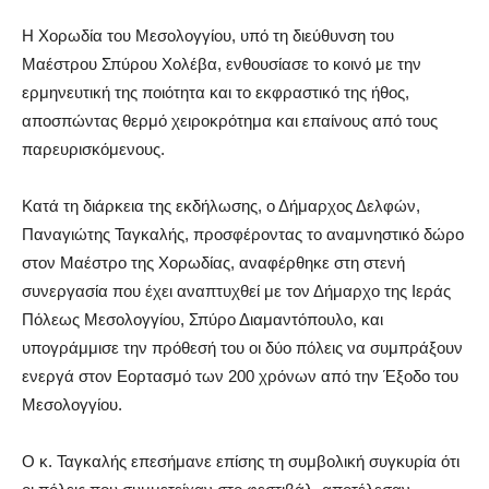
Η Χορωδία του Μεσολογγίου, υπό τη διεύθυνση του
Μαέστρου Σπύρου Χολέβα, ενθουσίασε το κοινό με την
ερμηνευτική της ποιότητα και το εκφραστικό της ήθος,
αποσπώντας θερμό χειροκρότημα και επαίνους από τους
παρευρισκόμενους.
Κατά τη διάρκεια της εκδήλωσης, ο Δήμαρχος Δελφών,
Παναγιώτης Ταγκαλής, προσφέροντας το αναμνηστικό δώρο
στον Μαέστρο της Χορωδίας, αναφέρθηκε στη στενή
συνεργασία που έχει αναπτυχθεί με τον Δήμαρχο της Ιεράς
Πόλεως Μεσολογγίου, Σπύρο Διαμαντόπουλο, και
υπογράμμισε την πρόθεσή του οι δύο πόλεις να συμπράξουν
ενεργά στον Εορτασμό των 200 χρόνων από την Έξοδο του
Μεσολογγίου.
Ο κ. Ταγκαλής επεσήμανε επίσης τη συμβολική συγκυρία ότι