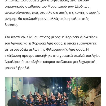
οι πόλεις που συμμετείχαν στο φεστιβάλ, αποτέλεσαν
σημαντικούς σταθμούς του Μονοπατιού των Εξοδιτών,
ανακοινώνοντας πως στο πλαίσιο αυτής της κοινής ιστορικής
μνήμης, θα ακολουθήσουν πολλές ακόμη πολιτιστικές
δράσεις.
Στο Φεστιβάλ έλαβαν επίσης μέρος: η Χορωδία «Τελέσιλα»
του Άργους και η Χορωδία Άμφισσας, η οποία εμφανίστηκε
με τη συνοδεία μελών της Φιλαρμονικής Άμφισσας. Η
εκδήλωση πραγματοποιήθηκε στα γραφικά σκαλιά του Αγίου
Νικολάου, όπου πλήθος κόσμου απόλαυσε μια ξεχωριστή
μουσική βραδιά.