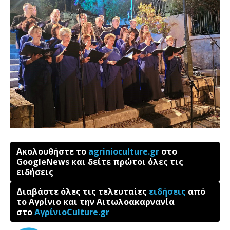
Ακολουθήστε το
agrinioculture.gr
στο
GoogleNews και δείτε πρώτοι όλες τις
ειδήσεις
Διαβάστε όλες τις τελευταίες
ειδήσεις
από
το Αγρίνιο και την Αιτωλοακαρνανία
στο
ΑγρίνιοCulture.gr