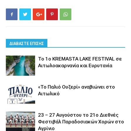
ΔΙΑΒΑΣΤΕ ΕΠΙΣΗΣ
Το 1ο KREMASTA LAKE FESTIVAL σε
Αιτωλοακαρνανία και Ευρυτανία
«Το Παλιό Ουζερί» αναβιώνει στο
Αιτωλικό
23 – 27 Aυγούστου το 21ο Διεθνές
Φεστιβάλ Παραδοσιακών Χορών στο
Αγρίνιο