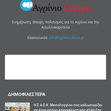
Ενημέρωση, άποψη, πολιτισμός για το Αγρίνιο και την
Αιτωλοακαρνανία
Επικοινωνία:
info@agrinioculture.gr
ΔΗΜΟΦΙΛΕΣΤΕΡΑ
Η Σ.Α.Ε.Κ. Μεσολογγίου σας καλωσορίζει
σε έναν κόσμο επαγγελματικής εξέλιξης