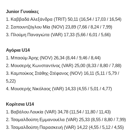
Junior Γυναίκες
1. Καββαδά Αλεξάνδρα (TRIT) 50,11 (16,54 / 17,03 / 16,54)
2. Σαπουντζόγλου Μία (NOV) 23,89 (7,66 / 8,24 / 7,99)
3. Πλούμη Παναγιώτα (VAR) 17,33 (5,66 / 6,01 / 5,66)
Αγόρια U14
1. Μπαούμ Άρης (NOV) 26,34 (8,44 / 9,46 / 8,44)
2. Μουσερής Κωνσταντίνος (VAR) 25,00 (8,33 / 8,80 / 7,88)
3. Καμπούκος Στάθης-Στέφανος (NOV) 16,11 (5,11 / 5,79 /
5,22)
4. Μουσερής Νικόλαος (VAR) 14,33 (4,55 / 5,01 / 4,77)
Κορίτσια U14
1. Βαβάλου Λουκία (VAR) 34,78 (11,54 / 11,80 / 11,43)
2. Τσαμαλδούπη Εμμανουέλα (VAR) 25,33 (8,55 / 8,80 / 7,99)
3. Τσαμαλδούπη Παρασκευή (VAR) 14,22 (4,55 / 5,12 / 4,55)