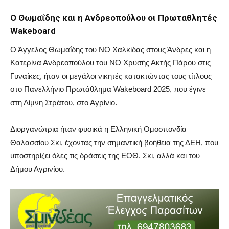
Ο Θωμαΐδης και η Ανδρεοπούλου οι Πρωταθλητές
Wakeboard
Ο Άγγελος Θωμαΐδης του ΝΟ Χαλκίδας στους Άνδρες και η
Κατερίνα Ανδρεοπούλου του ΝΟ Χρυσής Ακτής Πάρου στις
Γυναίκες, ήταν οι μεγάλοι νικητές κατακτώντας τους τίτλους
στο Πανελλήνιο Πρωτάθλημα Wakeboard 2025, που έγινε
στη Λίμνη Στράτου, στο Αγρίνιο.
Διοργανώτρια ήταν φυσικά η Ελληνική Ομοσπονδία
Θαλασσίου Σκι, έχοντας την σημαντική βοήθεια της ΔΕΗ, που
υποστηρίζει όλες τις δράσεις της ΕΟΘ. Σκι, αλλά και του
Δήμου Αγρινίου.