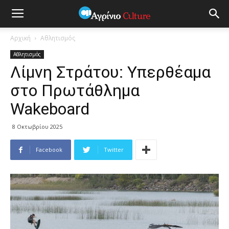
Αρχική
Αθλητισμός
Αθλητισμός
Λίμνη Στράτου: Υπερθέαμα
στο Πρωτάθλημα
Wakeboard
8 Οκτωβρίου 2025
Facebook
Twitter