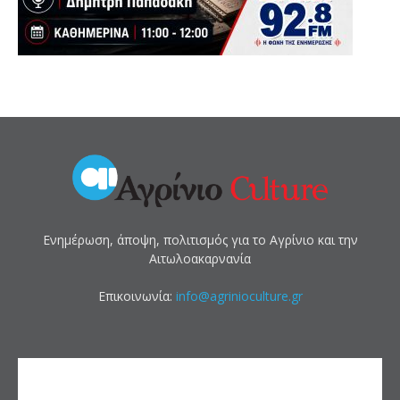
Ενημέρωση, άποψη, πολιτισμός για το Αγρίνιο και την
Αιτωλοακαρνανία
Επικοινωνία:
info@agrinioculture.gr