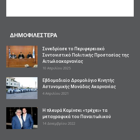
ΔΗΜΟΦΙΛΕΣΤΕΡΑ
Συνεδρίασε το Περιφερειακό
Συντονιστικό Πολιτικής Προστασίας της
Αιτωλοακαρνανίας
10 Απριλίου 2025
Εβδομαδιαίο Δρομολόγιο Κινητής
Αστυνομικής Μονάδας Ακαρνανίας
4 Απριλίου 2021
Η πλευρά Καμίνσκι «τρέχει» τα
μεταγραφικά του Παναιτωλικού
14 Δεκεμβρίου 2022