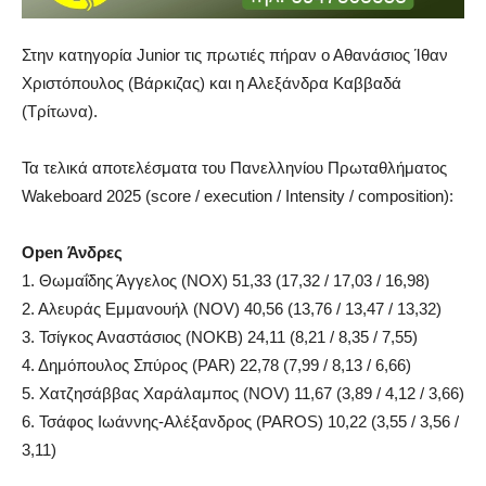
Στην κατηγορία Junior τις πρωτιές πήραν ο Αθανάσιος Ίθαν
Χριστόπουλος (Βάρκιζας) και η Αλεξάνδρα Καββαδά
(Τρίτωνα).
Τα τελικά αποτελέσματα του Πανελληνίου Πρωταθλήματος
Wakeboard 2025 (score / execution / Intensity / composition):
Open Άνδρες
1. Θωμαΐδης Άγγελος (NOX) 51,33 (17,32 / 17,03 / 16,98)
2. Αλευράς Εμμανουήλ (NOV) 40,56 (13,76 / 13,47 / 13,32)
3. Τσίγκος Αναστάσιος (NOKB) 24,11 (8,21 / 8,35 / 7,55)
4. Δημόπουλος Σπύρος (PAR) 22,78 (7,99 / 8,13 / 6,66)
5. Χατζησάββας Χαράλαμπος (NOV) 11,67 (3,89 / 4,12 / 3,66)
6. Τσάφος Ιωάννης-Αλέξανδρος (PAROS) 10,22 (3,55 / 3,56 /
3,11)