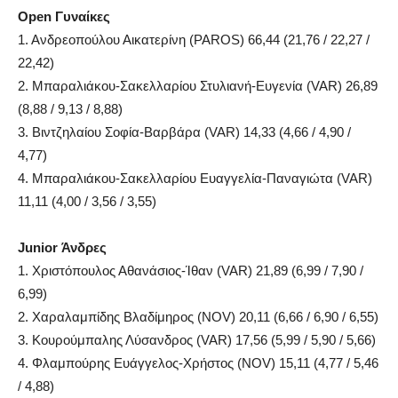
Open Γυναίκες
1. Ανδρεοπούλου Αικατερίνη (PAROS) 66,44 (21,76 / 22,27 /
22,42)
2. Μπαραλιάκου-Σακελλαρίου Στυλιανή-Ευγενία (VAR) 26,89
(8,88 / 9,13 / 8,88)
3. Βιντζηλαίου Σοφία-Βαρβάρα (VAR) 14,33 (4,66 / 4,90 /
4,77)
4. Μπαραλιάκου-Σακελλαρίου Ευαγγελία-Παναγιώτα (VAR)
11,11 (4,00 / 3,56 / 3,55)
Junior Άνδρες
1. Χριστόπουλος Αθανάσιος-Ίθαν (VAR) 21,89 (6,99 / 7,90 /
6,99)
2. Χαραλαμπίδης Βλαδίμηρος (NOV) 20,11 (6,66 / 6,90 / 6,55)
3. Κουρούμπαλης Λύσανδρος (VAR) 17,56 (5,99 / 5,90 / 5,66)
4. Φλαμπούρης Ευάγγελος-Χρήστος (NOV) 15,11 (4,77 / 5,46
/ 4,88)