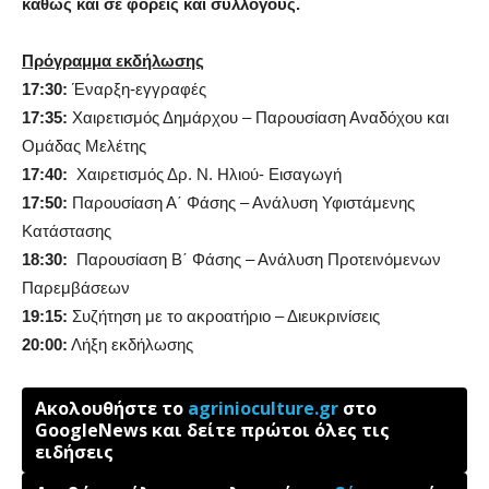
καθώς και σε φορείς και συλλόγους.
Πρόγραμμα εκδήλωσης
17:30:
Έναρξη-εγγραφές
17:35:
Χαιρετισμός Δημάρχου – Παρουσίαση Αναδόχου και
Ομάδας Μελέτης
17:40:
Χαιρετισμός Δρ. Ν. Ηλιού- Εισαγωγή
17:50:
Παρουσίαση Α΄ Φάσης – Ανάλυση Υφιστάμενης
Κατάστασης
18:30:
Παρουσίαση Β΄ Φάσης – Ανάλυση Προτεινόμενων
Παρεμβάσεων
19:15:
Συζήτηση με το ακροατήριο – Διευκρινίσεις
20:00:
Λήξη εκδήλωσης
Ακολουθήστε το
agrinioculture.gr
στο
GoogleNews και δείτε πρώτοι όλες τις
ειδήσεις