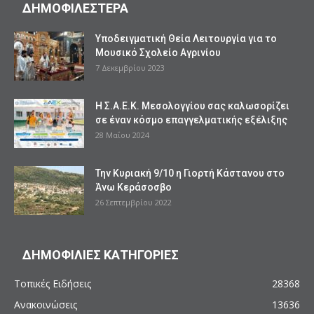
ΔΗΜΟΦΙΛΕΣΤΕΡΑ
Υποδειγματική Θεία Λειτουργία για το
Μουσικό Σχολείο Αγρινίου
7 Δεκεμβρίου 2023
Η Σ.Α.Ε.Κ. Μεσολογγίου σας καλωσορίζει
σε έναν κόσμο επαγγελματικής εξέλιξης
28 Μαΐου 2024
Την Κυριακή 9/10 η Γιορτή Κάστανου στο
Άνω Κεράσοσβο
26 Σεπτεμβρίου 2022
ΔΗΜΟΦΙΛΙΕΣ ΚΑΤΗΓΟΡΙΕΣ
Τοπικές Ειδήσεις
28368
Ανακοινώσεις
13636