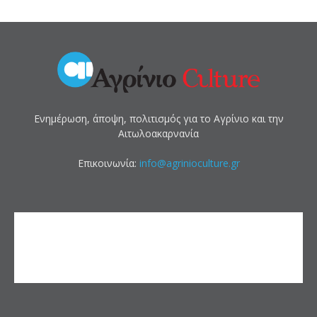
Ενημέρωση, άποψη, πολιτισμός για το Αγρίνιο και την
Αιτωλοακαρνανία
Επικοινωνία:
info@agrinioculture.gr