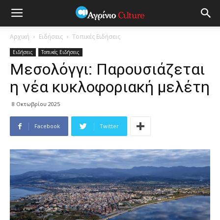
Αρχική
Ειδήσεις
Τοπικές Ειδήσεις
Ειδήσεις
Τοπικές Ειδήσεις
Μεσολόγγι: Παρουσιάζεται
η νέα κυκλοφοριακή μελέτη
8 Οκτωβρίου 2025
Facebook
Twitter