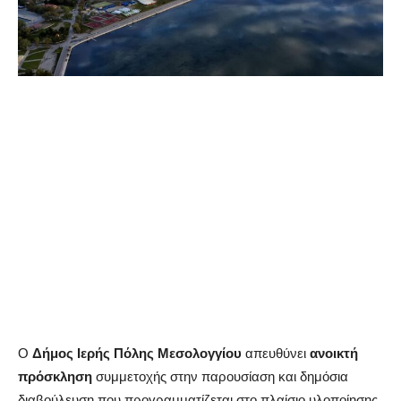
Ο
Δήμος Ιερής Πόλης Μεσολογγίου
απευθύνει
ανοικτή
πρόσκληση
συμμετοχής στην παρουσίαση και δημόσια
διαβούλευση που προγραμματίζεται στο πλαίσιο υλοποίησης