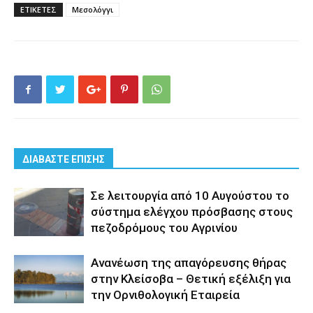
ΕΤΙΚΕΤΕΣ
Μεσολόγγι
ΔΙΑΒΑΣΤΕ ΕΠΙΣΗΣ
Σε λειτουργία από 10 Αυγούστου το
σύστημα ελέγχου πρόσβασης στους
πεζοδρόμους του Αγρινίου
Aνανέωση της απαγόρευσης θήρας
στην Κλείσοβα – Θετική εξέλιξη για
την Ορνιθολογική Εταιρεία