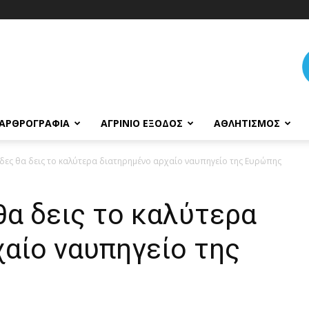
ΑΡΘΡΟΓΡΑΦΊΑ
ΑΓΡΊΝΙΟ ΈΞΟΔΟΣ
ΑΘΛΗΤΙΣΜΌΣ
δες θα δεις το καλύτερα διατηρημένο αρχαίο ναυπηγείο της Ευρώπης
θα δεις το καλύτερα
αίο ναυπηγείο της