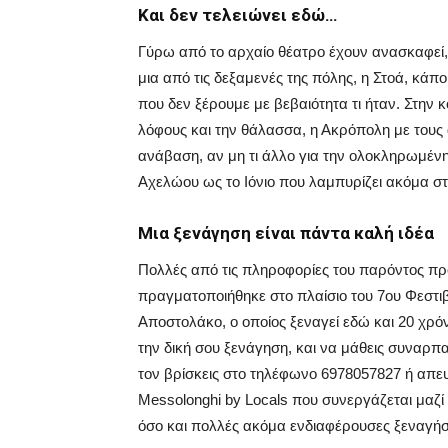
Και δεν τελειώνει εδώ…
Γύρω από το αρχαίο θέατρο έχουν ανασκαφεί, 
μια από τις δεξαμενές της πόλης, η Στοά, κάποι
που δεν ξέρουμε με βεβαιότητα τι ήταν. Στη
λόφους και την θάλασσα, η Ακρόπολη με τους 
ανάβαση, αν μη τι άλλο για την ολοκληρωμένη
Αχελώου ως το Ιόνιο που λαμπυρίζει ακόμα στο
Μια ξενάγηση είναι πάντα καλή ιδέα
Πολλές από τις πληροφορίες του παρόντος πρ
πραγματοποιήθηκε στο πλαίσιο του 7ου Φεστ
Αποστολάκο, ο οποίος ξεναγεί εδώ και 20 χρόν
την δική σου ξενάγηση, και να μάθεις συναρπ
τον βρίσκεις στο τηλέφωνο 6978057827 ή απ
Messolonghi by Locals που συνεργάζεται μαζί
όσο και πολλές ακόμα ενδιαφέρουσες ξεναγήσε