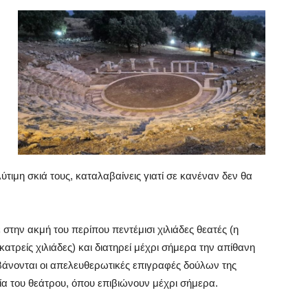
τιμη σκιά τους, καταλαβαίνεις γιατί σε κανέναν δεν θα
στην ακμή του περίπου πεντέμισι χιλιάδες θεατές (η
ατρείς χιλιάδες) και διατηρεί μέχρι σήμερα την απίθανη
αμβάνονται οι απελευθερωτικές επιγραφές δούλων της
α του θεάτρου, όπου επιβιώνουν μέχρι σήμερα.