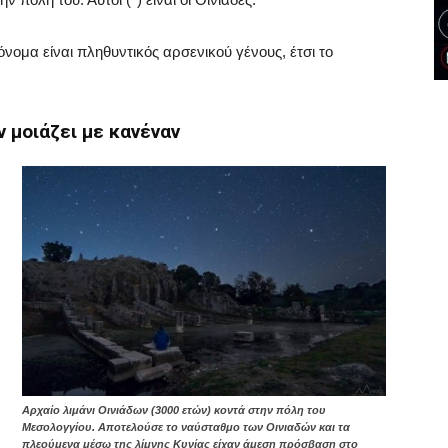
όνομα είναι πληθυντικός αρσενικού γένους, έτσι το
 μοιάζει με κανέναν
Αρχαίο λιμάνι Οινιάδων (3000 ετών) κοντά στην πόλη του
Μεσολογγίου. Αποτελούσε το ναύσταθμο των Οινιαδών και τα
πλεούμενα μέσω της λίμνης Κυνίας είχαν άμεση πρόσβαση στο