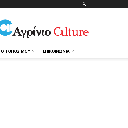
ΑγρίνιοCulture
Ο ΤΌΠΟΣ ΜΟΥ
ΕΠΙΚΟΙΝΩΝΊΑ