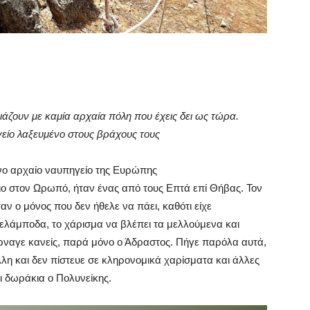
οιάζουν με καμία αρχαία πόλη που έχεις δει ως τώρα.
γείο λαξευμένο στους βράχους τους
ένο αρχαίο ναυπηγείο της Ευρώπης
ιο στον Ωρωπό, ήταν ένας από τους Επτά επί Θήβας. Τον
αν ο μόνος που δεν ήθελε να πάει, καθότι είχε
λάμποδα, το χάρισμα να βλέπει τα μελλούμενα και
ρναγε κανείς, παρά μόνο ο Άδραστος. Πήγε παρόλα αυτά,
λλη και δεν πίστευε σε κληρονομικά χαρίσματα και άλλες
τι δωράκια ο Πολυνείκης.