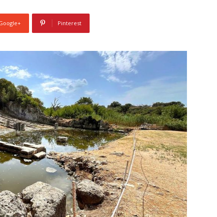
Google+
Pinterest