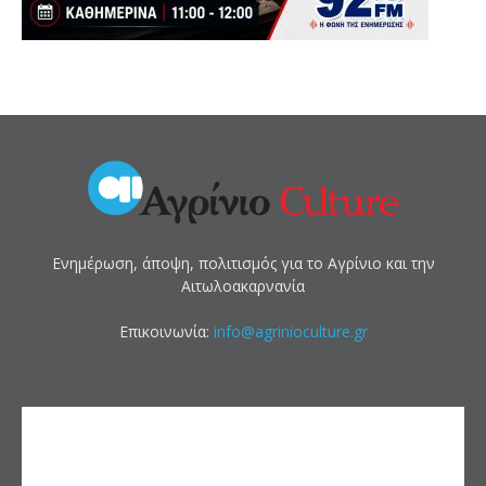
Ενημέρωση, άποψη, πολιτισμός για το Αγρίνιο και την
Αιτωλοακαρνανία
Επικοινωνία:
info@agrinioculture.gr