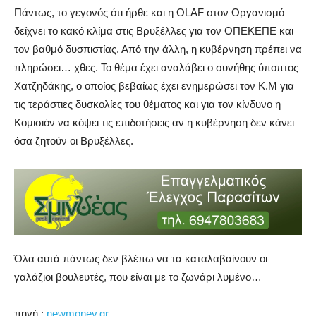
Πάντως, το γεγονός ότι ήρθε και η OLAF στον Οργανισμό
δείχνει το κακό κλίμα στις Βρυξέλλες για τον ΟΠΕΚΕΠΕ και
τον βαθμό δυσπιστίας. Από την άλλη, η κυβέρνηση πρέπει να
πληρώσει… χθες. Το θέμα έχει αναλάβει ο συνήθης ύποπτος
Χατζηδάκης, ο οποίος βεβαίως έχει ενημερώσει τον Κ.Μ για
τις τεράστιες δυσκολίες του θέματος και για τον κίνδυνο η
Κομισιόν να κόψει τις επιδοτήσεις αν η κυβέρνηση δεν κάνει
όσα ζητούν οι Βρυξέλλες.
Όλα αυτά πάντως δεν βλέπω να τα καταλαβαίνουν οι
γαλάζιοι βουλευτές, που είναι με το ζωνάρι λυμένο…
πηγή :
newmoney.gr