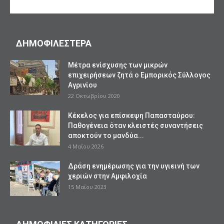
ΔΗΜΟΦΙΛΕΣΤΕΡΑ
Mέτρα ενίσχυσης των μικρών
επιχειρήσεων ζητά ο Εμπορικός Σύλλογος
Αγρινίου
22 Οκτωβρίου 2020
Κέκελος για επίσκεψη Παπασταύρου:
Παθογένεια όταν κλειστές συναντήσεις
αποκτούν το μανδύα...
4 Μαΐου 2026
Δράση ενημέρωσης για την υγιεινή των
χεριών στην Αμφιλοχία
15 Μαΐου 2023