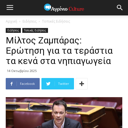
Αρχική
Ειδήσεις
Τοπικές Ειδήσεις
Ειδήσεις
Τοπικές Ειδήσεις
Μίλτος Ζαμπάρας:
Ερώτηση για τα τεράστια
τα κενά στα νηπιαγωγεία
14 Οκτωβρίου 2025
Facebook
Twitter