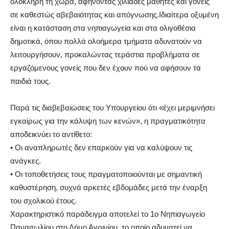
ολόκληρη τη χώρα, αφήνοντας χιλιάδες μαθητές και γονείς
σε καθεστώς αβεβαιότητας και απόγνωσης.Ιδιαίτερα οξυμένη
είναι η κατάσταση στα νηπιαγωγεία και στα ολιγοθέσια
δημοτικά, όπου πολλά ολοήμερα τμήματα αδυνατούν να
λειτουργήσουν, προκαλώντας τεράστια προβλήματα σε
εργαζόμενους γονείς που δεν έχουν πού να αφήσουν τα
παιδιά τους.
Παρά τις διαβεβαιώσεις του Υπουργείου ότι «έχει μεριμνήσει
εγκαίρως για την κάλυψη των κενών», η πραγματικότητα
αποδεικνύει το αντίθετο:
• Οι αναπληρωτές δεν επαρκούν για να καλύψουν τις
ανάγκες.
• Οι τοποθετήσεις τους πραγματοποιούνται με σημαντική
καθυστέρηση, συχνά αρκετές εβδομάδες μετά την έναρξη
του σχολικού έτους.
Χαρακτηριστικό παράδειγμα αποτελεί το 1ο Νηπιαγωγείο
Παναιτωλίου στο Δήμο Αγρινίου, το οποίο αδυνατεί να