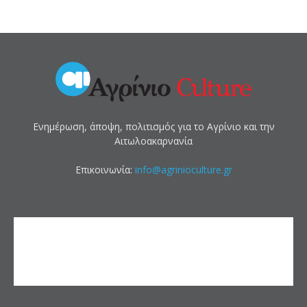
Ενημέρωση, άποψη, πολιτισμός για το Αγρίνιο και την
Αιτωλοακαρνανία
Επικοινωνία:
info@agrinioculture.gr