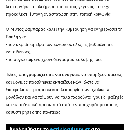
λειτουργήσει το ολοήμερο τμήμα του, γεγονός που έχει
προκαλέσει έντονη αναστάτωση στην τοπική κοινωνία.
Ο Μίλτος Ζαμπάρας καλεί την κυβέρνηση να ενημερώσει τη
Βουλή για:
• τον ακριβή αριθμό των κενών σε όλες τις βαθμίδες της
εκπαίδευσης,
• το συγκεκριμένο χρονοδιάγραμμα κάλυψής τους.
Τέλος, υπογραμμίζει ότι είναι αναγκαίο να υπάρξουν άμεσες
και μόνιμες προσλήψεις εκπαιδευτικών, ώστε να
διασφαλιστεί η απρόσκοπτη λειτουργία των σχολικών
μονάδων και να πάψουν να ταλαιπωρούνται γονείς, μαθητές
και εκπαιδευτικό προσωπικό από την προχειρότητα και τις
καθυστερήσεις της πολιτείας.
Ακολουθήστε το
agrinioculture.gr
στο