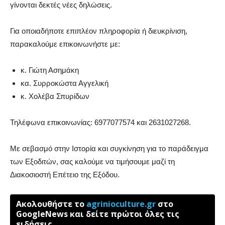
γίνονται δεκτές νέες δηλώσεις.
Για οποιαδήποτε επιπλέον πληροφορία ή διευκρίνιση,
παρακαλούμε επικοινωνήστε με:
κ. Γιώτη Ασημάκη
κα. Συρροκώστα Αγγελική
κ. Χολέβα Σπυρίδων
Τηλέφωνα επικοινωνίας: 6977077574 και 2631027268.
Με σεβασμό στην Ιστορία και συγκίνηση για το παράδειγμα
των Εξοδιτών, σας καλούμε να τιμήσουμε μαζί τη
Διακοσιοστή Επέτειο της Εξόδου.
Ακολουθήστε το
agrinioculture.gr
στο
GoogleNews και δείτε πρώτοι όλες τις
ειδήσεις