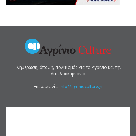
Ενημέρωση, άποψη, πολιτισμός για το Αγρίνιο και την
Αιτωλοακαρνανία
Επικοινωνία:
info@agrinioculture.gr