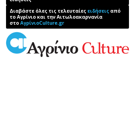
Διαβάστε όλες τις τελευταίες
ειδήσεις
από
το Αγρίνιο και την Αιτωλοακαρνανία
στο
ΑγρίνιοCulture.gr