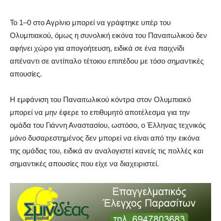
Το 1–0 στο Αγρίνιο μπορεί να γράφτηκε υπέρ του
Ολυμπιακού, όμως η συνολική εικόνα του Παναιτωλικού δεν
αφήνει χώρο για απογοήτευση, ειδικά σε ένα παιχνίδι
απέναντι σε αντίπαλο τέτοιου επιπέδου με τόσο σημαντικές
απουσίες.
Η εμφάνιση του Παναιτωλικού κόντρα στον Ολυμπιακό
μπορεί να μην έφερε το επιθυμητό αποτέλεσμα για την
ομάδα του Γιάννη Αναστασίου, ωστόσο, ο Έλληνας τεχνικός
μόνο δυσαρεστημένος δεν μπορεί να είναι από την εικόνα
της ομάδας του, ειδικά αν αναλογιστεί κανείς τις πολλές και
σημαντικές απουσίες που είχε να διαχειριστεί.