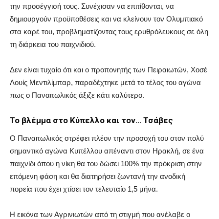
την προσέγγισή τους. Συνέχισαν να επιτίθονται, να
δημιουργούν προϋποθέσεις και να κλείνουν τον Ολυμπιακό
στα καρέ του, προβληματίζοντας τους ερυθρόλευκους σε όλη
τη διάρκεια του παιχνιδιού.
Δεν είναι τυχαίο ότι και ο προπονητής των Πειραιωτών, Χοσέ
Λουίς Μεντιλίμπαρ, παραδέχτηκε μετά το τέλος του αγώνα
πως ο Παναιτωλικός άξιζε κάτι καλύτερο.
Το βλέμμα στο Κύπελλο και τον… Τσάβες
Ο Παναιτωλικός στρέφει πλέον την προσοχή του στον πολύ
σημαντικό αγώνα Κυπέλλου απέναντι στον Ηρακλή, σε ένα
παιχνίδι όπου η νίκη θα του δώσει 100% την πρόκριση στην
επόμενη φάση και θα διατηρήσει ζωντανή την ανοδική
πορεία που έχει χτίσει τον τελευταίο 1,5 μήνα.
Η εικόνα των Αγρινιωτών από τη στιγμή που ανέλαβε ο