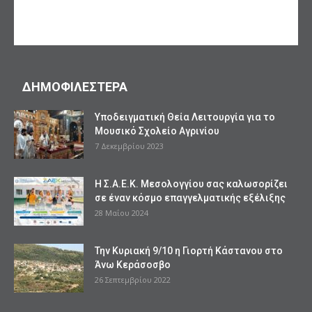
ΔΗΜΟΦΙΛΕΣΤΕΡΑ
Υποδειγματική Θεία Λειτουργία για το
Μουσικό Σχολείο Αγρινίου
7 Δεκεμβρίου 2023
Η Σ.Α.Ε.Κ. Μεσολογγίου σας καλωσορίζει
σε έναν κόσμο επαγγελματικής εξέλιξης
28 Μαΐου 2024
Την Κυριακή 9/10 η Γιορτή Κάστανου στο
Άνω Κεράσοσβο
26 Σεπτεμβρίου 2022