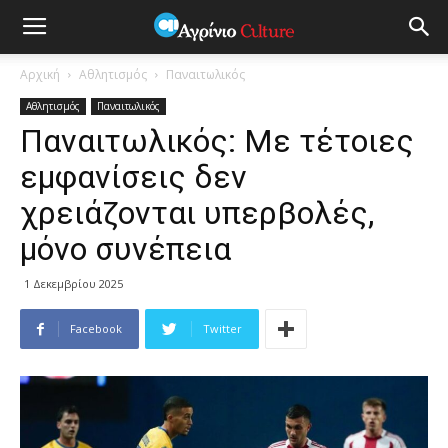
Αρχική
Αθλητισμός
Παναιτωλικός
Αθλητισμός
Παναιτωλικός
Παναιτωλικός: Με τέτοιες
εμφανίσεις δεν
χρειάζονται υπερβολές,
μόνο συνέπεια
1 Δεκεμβρίου 2025
Facebook
Twitter