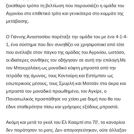
ξεκάθαρο τρόπο τη βελτίωση που παρουσιάζει η ομάδα του
Αγρινίου στο επιθετικό τρίτο και γενικότερα στο κομμάτι της
μετάβασης.
Ο Γιάννης Αναστασίου παρέταξε την ομάδα του με ένα 4-1-4-
1, ένα σύστημα που δεν συνηθίζει να χρησιμοποιεί από τότε
που ανέλαβε στον πάγκο της ομάδας του Αγρινίου, ωστόσο,
οι ιδιαίτερες συνθήκες τον οδήγησαν σε αυτή την επιλογή.Με
τον Μπουχαλάκη ως μοναδικό κόφτη μπροστά από την
τετράδα της άμυνας, τους Κοντούρη και Εστέμπαν ως
εσωτερικούς μέσους, τους Σμυρλή και Ματσάν στα άκρα και
μπροστά τον μοναδικό προωθημένο, τον Αγκίρε, ο
Παναιτωλικός προσπάθησε να χτίσει μια δομή που θα του
έδινε σταθερότητα πίσω και γρήγορες εξόδους μπροστά.
Ακόμη και μετά το γκολ του Ελ Κααμπί στο 70′, τα καναρίνα
δεν παράτησαν το ματς. Δεν απογοητεύτηκαν, ούτε άλλαξαν