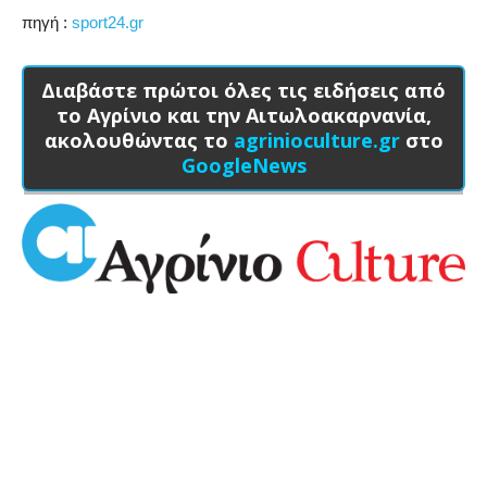
πηγή :
sport24.gr
Διαβάστε πρώτοι όλες τις ειδήσεις από
το Αγρίνιο και την Αιτωλοακαρνανία,
ακολουθώντας το
agrinioculture.gr
στο
GoogleNews