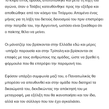
Το κλίμα εντός ομάδας αποτυπώθηκε και μετά τη λήξη του
αγώνα, όταν ο Τσάβες κατευθύνθηκε προς την εξέδρα και
αποθεώθηκε από τον κόσμο του Τιτόρμου. Απομένει ένας
μήνας για τη λήξη του διετούς δανεισμού του πριν επιστρέψει
στην πατρίδα του, την Αργεντινή, ωστόσο είναι ξεκάθαρο ότι
ο παίκτης θέλει να μείνει.
Οι μάνατζέρ του βρίσκονται στην Ελλάδα εδώ και μέρες
-υπήρξε παρουσία και στην Τρίπολη-και βρίσκονται σε
επαφές με τους ανθρώπους της ομάδας, ώστε να βρεθεί η
φόρμουλα που θα επιτρέψει την παραμονή του.
Εφόσον υπάρξει συμφωνία μαζί του, ο Παναιτωλικός θα
μπορέσει να απευθυνθεί και στην ομάδα που διατηρεί τα
δικαιώματά του, διεκδικώντας την απόκτησή του με
μεταγραφή, μια εξέλιξη που θα ικανοποιήσει και τον ίδιο,
αλλά και τον σύλλογο που τον έχει αγκαλιάσει.