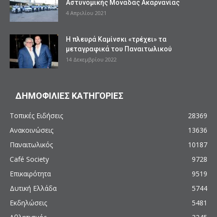
Αστυνομικής Μονάδας Ακαρνανίας
4 Απριλίου 2021
Η πλευρά Καμίνσκι «τρέχει» τα
μεταγραφικά του Παναιτωλικού
14 Δεκεμβρίου 2022
ΔΗΜΟΦΙΛΙΕΣ ΚΑΤΗΓΟΡΙΕΣ
Τοπικές Ειδήσεις
28369
Ανακοινώσεις
13636
Παναιτωλικός
10187
Café Society
9728
Επικαιρότητα
9519
Δυτική Ελλάδα
5744
Εκδηλώσεις
5481