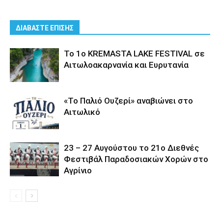
ΔΙΑΒΑΣΤΕ ΕΠΙΣΗΣ
Το 1ο KREMASTA LAKE FESTIVAL σε
Αιτωλοακαρνανία και Ευρυτανία
«Το Παλιό Ουζερί» αναβιώνει στο
Αιτωλικό
23 – 27 Aυγούστου το 21ο Διεθνές
Φεστιβάλ Παραδοσιακών Χορών στο
Αγρίνιο