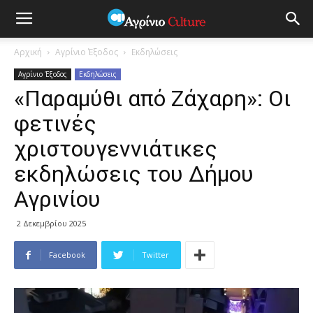
Αρχική
Αγρίνιο Έξοδος
Εκδηλώσεις
Αγρίνιο Έξοδος
Εκδηλώσεις
«Παραμύθι από Ζάχαρη»: Οι
φετινές
χριστουγεννιάτικες
εκδηλώσεις του Δήμου
Αγρινίου
2 Δεκεμβρίου 2025
Facebook
Twitter