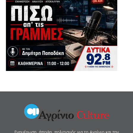
Ενημέρωση, άποψη, πολιτισμός για το Αγρίνιο και την