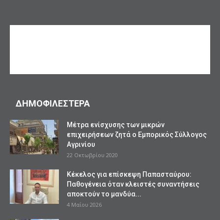
ΔΗΜΟΦΙΛΕΣΤΕΡΑ
Mέτρα ενίσχυσης των μικρών
επιχειρήσεων ζητά ο Εμπορικός Σύλλογος
Αγρινίου
22 Οκτωβρίου 2020
Κέκελος για επίσκεψη Παπασταύρου:
Παθογένεια όταν κλειστές συναντήσεις
αποκτούν το μανδύα...
4 Μαΐου 2026