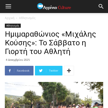
Αρχική
Αθλητισμός
Αθλητισμός
Hμιμαραθώνιος «Μιχάλης
Κούσης»: To Σάββατο η
Γιορτή του Αθλητή
4 Δεκεμβρίου 2025
Facebook
Twitter