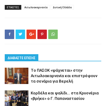
ΕΤΙΚΕΤΕΣ
Αιτωλοακαρνανία
Δυτική Ελλάδα
ΔΙΑΒΑΣΤΕ ΕΠΙΣΗΣ
Tο ΠΑΣΟΚ «ψάχνεται» στην
Αιτωλοακαρνανία και επιστρέφουν
τα σενάρια για Βερελή
Κορδέλα και ψαλίδι… στα Κρυονέρια
«βρήκε» ο Γ. Παπαναστασίου