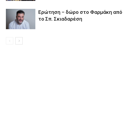
Eρώτηση – δώρο στο Φαρμάκη από
το Σπ. Σκιαδαρέση