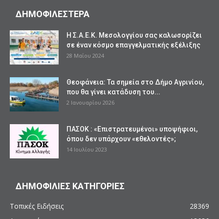
ΔΗΜΟΦΙΛΕΣΤΕΡΑ
Η Σ.Α.Ε.Κ. Μεσολογγίου σας καλωσορίζει
σε έναν κόσμο επαγγελματικής εξέλιξης
28 Μαΐου 2024
Θεοφάνεια: Τα σημεία στο Δήμο Αγρινίου,
που θα γίνει κατάδυση του...
2 Ιανουαρίου 2026
ΠΑΣΟΚ : «Επιστρατευμένοι» υποψήφιοι,
όπου δεν υπάρχουν «εθελοντές»;
14 Ιουλίου 2023
ΔΗΜΟΦΙΛΙΕΣ ΚΑΤΗΓΟΡΙΕΣ
Τοπικές Ειδήσεις
28369