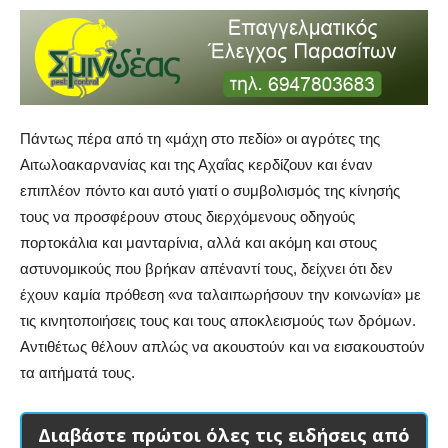
Πάντως πέρα από τη «μάχη στο πεδίο» οι αγρότες της
Αιτωλοακαρνανίας και της Αχαΐας κερδίζουν και έναν
επιπλέον πόντο και αυτό γιατί ο συμβολισμός της κίνησής
τους να προσφέρουν στους διερχόμενους οδηγούς
πορτοκάλια και μανταρίνια, αλλά και ακόμη και στους
αστυνομικούς που βρήκαν απέναντί τους, δείχνει ότι δεν
έχουν καμία πρόθεση «να ταλαιπωρήσουν την κοινωνία» με
τις κινητοποιήσεις τους και τους αποκλεισμούς των δρόμων.
Αντιθέτως θέλουν απλώς να ακουστούν και να εισακουστούν
τα αιτήματά τους.
Διαβάστε πρώτοι όλες τις ειδήσεις από