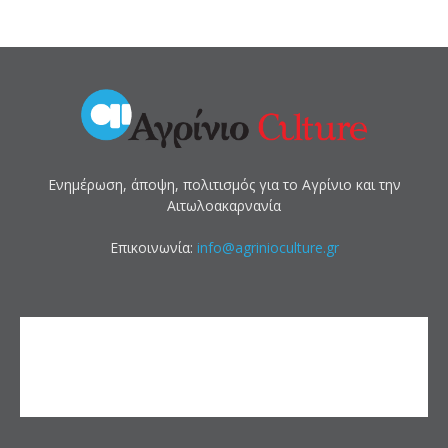
Ενημέρωση, άποψη, πολιτισμός για το Αγρίνιο και την
Αιτωλοακαρνανία
Επικοινωνία:
info@agrinioculture.gr