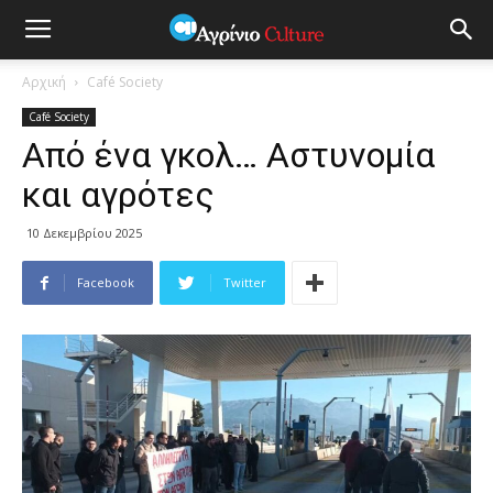
Αρχική
Café Society
Café Society
Από ένα γκολ… Αστυνομία
και αγρότες
10 Δεκεμβρίου 2025
Facebook
Twitter