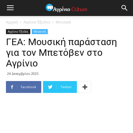
Αρχική
Αγρίνιο Έξοδος
Μουσική
Αγρίνιο Έξοδος
Μουσική
ΓΕΑ: Μουσική παράσταση
για τον Μπετόβεν στο
Αγρίνιο
24 Δεκεμβρίου 2025
Facebook
Twitter