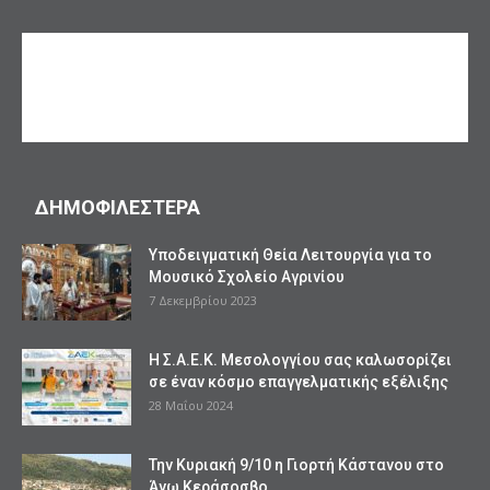
ΔΗΜΟΦΙΛΕΣΤΕΡΑ
Υποδειγματική Θεία Λειτουργία για το
Μουσικό Σχολείο Αγρινίου
7 Δεκεμβρίου 2023
Η Σ.Α.Ε.Κ. Μεσολογγίου σας καλωσορίζει
σε έναν κόσμο επαγγελματικής εξέλιξης
28 Μαΐου 2024
Την Κυριακή 9/10 η Γιορτή Κάστανου στο
Άνω Κεράσοσβο