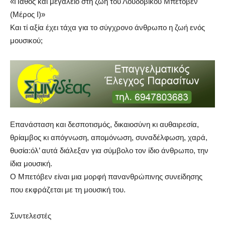
«Πάθος και μεγαλείο στη ζωή τού Λουδοβίκου Μπετόβεν
(Μέρος Ι)»
Και τί αξία έχει τάχα για το σύγχρονο άνθρωπο η ζωή ενός
μουσικού;
Επανάσταση και δεσποτισμός, δικαιοσύνη κι αυθαιρεσία,
θρίαμβος κι απόγνωση, απομόνωση, συναδέλφωση, χαρά,
θυσία:όλ’ αυτά διάλεξαν για σύμβολο τον ίδιο άνθρωπο, την
ίδια μουσική.
Ο Μπετόβεν είναι μια μορφή πανανθρώπινης συνείδησης
που εκφράζεται με τη μουσική του.
Συντελεστές