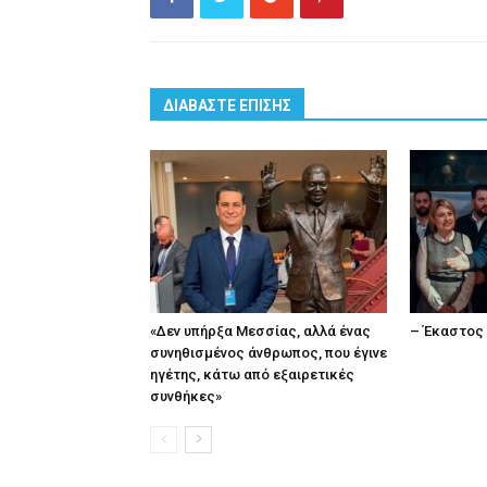
ΔΙΑΒΑΣΤΕ ΕΠΙΣΗΣ
«Δεν υπήρξα Μεσσίας, αλλά ένας
– Έκαστος 
συνηθισμένος άνθρωπος, που έγινε
ηγέτης, κάτω από εξαιρετικές
συνθήκες»