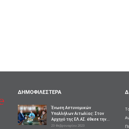
ΔΗΜΟΦΙΛΕΣΤΕΡΑ
Δ
Ένωση Αστυνομικών
Το
Υπαλλήλων Αιτωλίας: Στον
Α
Αρχηγό της ΕΛ.ΑΣ. έθεσε την...
23 Φεβρουαρίου 2023
Π