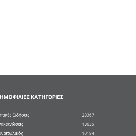
ΗΜΟΦΙΛΙΕΣ ΚΑΤΗΓΟΡΙΕΣ
πικές Ειδήσεις
28367
νακοινώσεις
13636
αναιτωλικός
10184