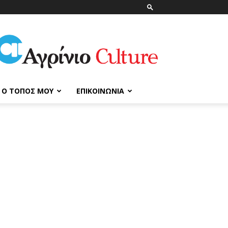
ΑγρίνιοCulture
Ο ΤΌΠΟΣ ΜΟΥ
ΕΠΙΚΟΙΝΩΝΊΑ