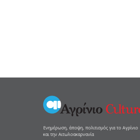
Ενημέρωση, άποψη, πολιτισμός για το Αγρίνιο
και την Αιτωλοακαρνανία