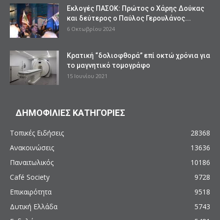
Εκλογές ΠΑΣΟΚ: Πρώτος ο Χάρης Δούκας
και δεύτερος ο Παύλος Γερουλάνος...
6 Οκτωβρίου 2024
Κρατική “δολιοφθορά” επί οκτώ χρόνια για
το μαγνητικό τομογράφο
15 Ιουνίου 2021
ΔΗΜΟΦΙΛΙΕΣ ΚΑΤΗΓΟΡΙΕΣ
Τοπικές Ειδήσεις
28368
Ανακοινώσεις
13636
Παναιτωλικός
10186
Café Society
9728
Επικαιρότητα
9518
Δυτική Ελλάδα
5743