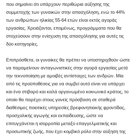
που σημαίνει ότι υπάρχουν περιθώρια αύξησης της
συμμετοχής των γυναικών στην απασχόληση, ενώ το 44%
των ανθρώπων ηλικίας 55-64 ετών είναι εκτός αγοράς
εργασίας. Χρειάζονται, επομένως, προγράμματα που θα
στοχεύσουν στην ενίσχυση της απασχόλησης για αυτές τις
δύο κατηγορίες.
Επιπρόσθετα, οι γυναίκες θα πρέπει να υποστηριχθούν ώστε
να παραμείνουν ανταγωνιστικές στην αγορά εργασίας μετά
την τεκνοποίηση με αμοιβές αντίστοιχες των ανδρών. Μία
από τις προϋποθέσεις για να συμβεί αυτό είναι να υπάρχει
και ένα στιβαρό και καλά οργανωμένο κοινωνικό κράτος, το
οποίο θα παρέχει στους γονείς πρόσβαση σε σταθερά
διαθέσιμες ποιοτικές υπηρεσίες βρεφονηπιακής φροντίδας,
προσχολικής αγωγής και εκπαίδευσης, ώστε να
επιτυγχάνεται η ισορροπία μεταξύ επαγγελματικής και
προσωπικής ζωής, που έχει κομβικό ρόλο στην αύξηση της