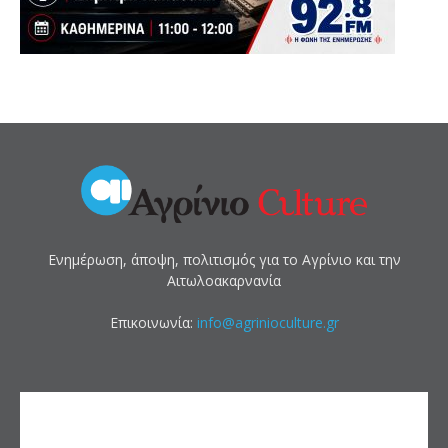
Ενημέρωση, άποψη, πολιτισμός για το Αγρίνιο και την
Αιτωλοακαρνανία
Επικοινωνία:
info@agrinioculture.gr