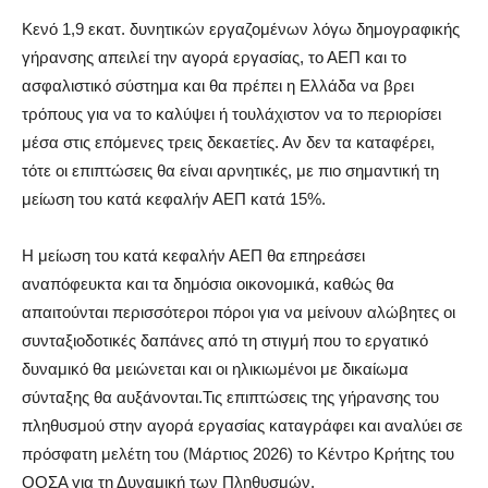
Κενό 1,9 εκατ. δυνητικών εργαζομένων λόγω δημογραφικής
γήρανσης απειλεί την αγορά εργασίας, το ΑΕΠ και το
ασφαλιστικό σύστημα και θα πρέπει η Ελλάδα να βρει
τρόπους για να το καλύψει ή τουλάχιστον να το περιορίσει
μέσα στις επόμενες τρεις δεκαετίες. Αν δεν τα καταφέρει,
τότε οι επιπτώσεις θα είναι αρνητικές, με πιο σημαντική τη
μείωση του κατά κεφαλήν ΑΕΠ κατά 15%.
Η μείωση του κατά κεφαλήν ΑΕΠ θα επηρεάσει
αναπόφευκτα και τα δημόσια οικονομικά, καθώς θα
απαιτούνται περισσότεροι πόροι για να μείνουν αλώβητες οι
συνταξιοδοτικές δαπάνες από τη στιγμή που το εργατικό
δυναμικό θα μειώνεται και οι ηλικιωμένοι με δικαίωμα
σύνταξης θα αυξάνονται.Τις επιπτώσεις της γήρανσης του
πληθυσμού στην αγορά εργασίας καταγράφει και αναλύει σε
πρόσφατη μελέτη του (Μάρτιος 2026) το Κέντρο Κρήτης του
ΟΟΣΑ για τη Δυναμική των Πληθυσμών.