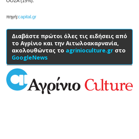
ΟΟΣΑ (15%).
πηγή:
capital.gr
Διαβάστε πρώτοι όλες τις ειδήσεις από
το Αγρίνιο και την Αιτωλοακαρνανία,
ακολουθώντας το
agrinioculture.gr
στο
GoogleNews