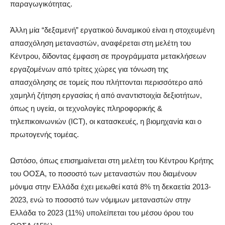
παραγωγικότητας.
Άλλη μία “δεξαμενή” εργατικού δυναμικού είναι η στοχευμένη
απασχόληση μεταναστών, αναφέρεται στη μελέτη του
Κέντρου, δίδοντας έμφαση σε προγράμματα μετακλήσεων
εργαζομένων από τρίτες χώρες για τόνωση της
απασχόλησης σε τομείς που πλήττονται περισσότερο από
χαμηλή ζήτηση εργασίας ή από αναντιστοιχία δεξιοτήτων,
όπως η υγεία, οι τεχνολογίες πληροφορικής &
τηλεπικοινωνιών (ICT), οι κατασκευές, η βιομηχανία και ο
πρωτογενής τομέας.
Ωστόσο, όπως επισημαίνεται στη μελέτη του Κέντρου Κρήτης
του ΟΟΣΑ, το ποσοστό των μεταναστών που διαμένουν
μόνιμα στην Ελλάδα έχει μειωθεί κατά 8% τη δεκαετία 2013-
2023, ενώ το ποσοστό των νόμιμων μεταναστών στην
Ελλάδα το 2023 (11%) υπολείπεται του μέσου όρου του