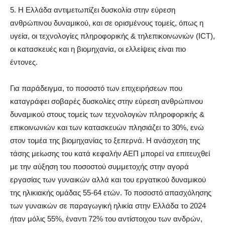
5. Η Ελλάδα αντιμετωπίζει δυσκολία στην εύρεση
ανθρώπινου δυναμικού, και σε ορισμένους τομείς, όπως η
υγεία, οι τεχνολογίες πληροφορικής & τηλεπικοινωνιών (ICT),
οι κατασκευές και η βιομηχανία, οι ελλείψεις είναι πιο
έντονες.
Για παράδειγμα, το ποσοστό των επιχειρήσεων που
καταγράφει σοβαρές δυσκολίες στην εύρεση ανθρώπινου
δυναμικού στους τομείς των τεχνολογιών πληροφορικής &
επικοινωνιών και των κατασκευών πλησιάζει το 30%, ενώ
στον τομέα της βιομηχανίας το ξεπερνά. Η ανάσχεση της
τάσης μείωσης του κατά κεφαλήν ΑΕΠ μπορεί να επιτευχθεί
με την αύξηση του ποσοστού συμμετοχής στην αγορά
εργασίας των γυναικών αλλά και του εργατικού δυναμικού
της ηλικιακής ομάδας 55-64 ετών. Το ποσοστό απασχόλησης
των γυναικών σε παραγωγική ηλικία στην Ελλάδα το 2024
ήταν μόλις 55%, έναντι 72% του αντίστοιχου των ανδρών,