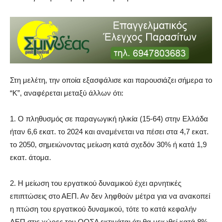
Στη μελέτη, την οποία εξασφάλισε και παρουσιάζει σήμερα το
“Κ”, αναφέρεται μεταξύ άλλων ότι:
1. Ο πληθυσμός σε παραγωγική ηλικία (15-64) στην Ελλάδα
ήταν 6,6 εκατ. το 2024 και αναμένεται να πέσει στα 4,7 εκατ.
το 2050, σημειώνοντας μείωση κατά σχεδόν 30% ή κατά 1,9
εκατ. άτομα.
2. Η μείωση του εργατικού δυναμικού έχει αρνητικές
επιπτώσεις στο ΑΕΠ. Αν δεν ληφθούν μέτρα για να ανακοπεί
η πτώση του εργατικού δυναμικού, τότε το κατά κεφαλήν
ΑΕΠ στις χώρες του ΟΟΣΑ εκτιμάται ότι θα μειωθεί κατά 8%