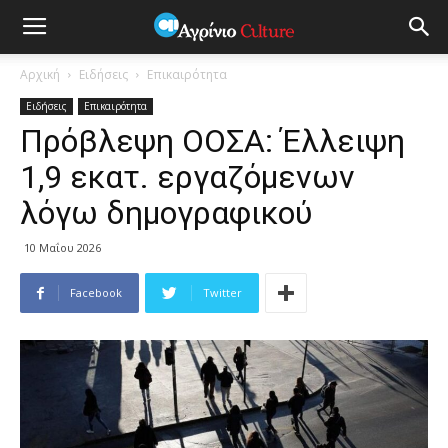
Αρχική
Ειδήσεις
Επικαιρότητα
Ειδήσεις
Επικαιρότητα
Πρόβλεψη ΟΟΣΑ: Έλλειψη
1,9 εκατ. εργαζόμενων
λόγω δημογραφικού
10 Μαΐου 2026
Facebook
Twitter