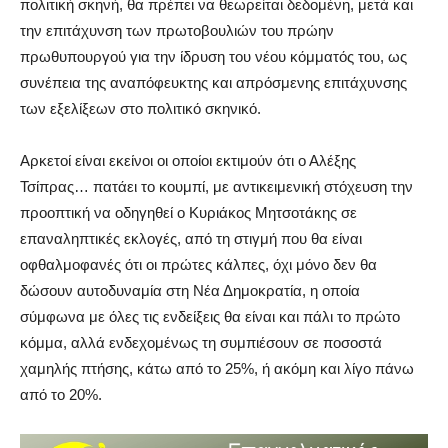
πολιτική σκηνή, θα πρέπει να θεωρείται δεδομένη, μετά και
την επιτάχυνση των πρωτοβουλιών του πρώην
πρωθυπουργού για την ίδρυση του νέου κόμματός του, ως
συνέπεια της αναπόφευκτης και απρόσμενης επιτάχυνσης
των εξελίξεων στο πολιτικό σκηνικό.
Αρκετοί είναι εκείνοι οι οποίοι εκτιμούν ότι ο Αλέξης
Τσίπρας… πατάει το κουμπί, με αντικειμενική στόχευση την
προοπτική να οδηγηθεί ο Κυριάκος Μητσοτάκης σε
επαναληπτικές εκλογές, από τη στιγμή που θα είναι
οφθαλμοφανές ότι οι πρώτες κάλπες, όχι μόνο δεν θα
δώσουν αυτοδυναμία στη Νέα Δημοκρατία, η οποία
σύμφωνα με όλες τις ενδείξεις θα είναι και πάλι το πρώτο
κόμμα, αλλά ενδεχομένως τη συμπιέσουν σε ποσοστά
χαμηλής πτήσης, κάτω από το 25%, ή ακόμη και λίγο πάνω
από το 20%.