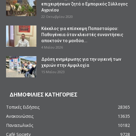
επιχειρήσεων ζητά ο Εμπορικός Σύλλογος
Αγρινίου
22 Οκτωβρίου 2020
Κέκελος για επίσκεψη Παπασταύρου:
Παθογένεια όταν κλειστές συναντήσεις
αποκτούν το μανδύα...
4 Μαΐου 2026
Δράση ενημέρωσης για την υγιεινή των
χεριών στην Αμφιλοχία
15 Μαΐου 2023
ΔΗΜΟΦΙΛΙΕΣ ΚΑΤΗΓΟΡΙΕΣ
Τοπικές Ειδήσεις
28365
Ανακοινώσεις
13635
Παναιτωλικός
10182
Café Society
9728