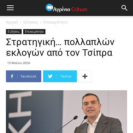
Αρχική
Ειδήσεις
Επικαιρότητα
Ειδήσεις
Επικαιρότητα
Στρατηγική… πολλαπλών
εκλογών από τον Τσίπρα
15 Μαΐου 2026
Facebook
Twitter