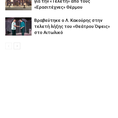
για την «Τελετή» από τους
«Ερασιτέχνες» Θέρμου
Βραβεύτηκε ο Λ. Κακούρης στην
τελετή λήξης του «Θεάτρου Όψεις»
στο Αιτωλικό