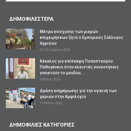
ΔΗΜΟΦΙΛΕΣΤΕΡΑ
Mέτρα ενίσχυσης των μικρών
επιχειρήσεων ζητά ο Εμπορικός Σύλλογος
Αγρινίου
22 Οκτωβρίου 2020
Κέκελος για επίσκεψη Παπασταύρου:
Παθογένεια όταν κλειστές συναντήσεις
αποκτούν το μανδύα...
4 Μαΐου 2026
Δράση ενημέρωσης για την υγιεινή των
χεριών στην Αμφιλοχία
15 Μαΐου 2023
ΔΗΜΟΦΙΛΙΕΣ ΚΑΤΗΓΟΡΙΕΣ