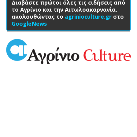
Διαβάστε πρώτοι όλες τις ειδήσεις από
το Αγρίνιο και την Αιτωλοακαρνανία,
ακολουθώντας το
agrinioculture.gr
στο
GoogleNews