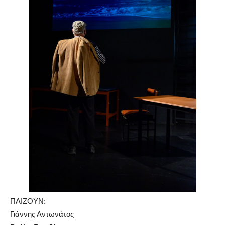
ΠΑΙΖΟΥΝ:
Γιάννης Αντωνάτος