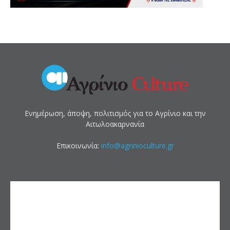
Ενημέρωση, άποψη, πολιτισμός για το Αγρίνιο και την
Αιτωλοακαρνανία
Επικοινωνία:
info@agrinioculture.gr