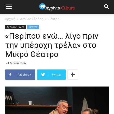
Αρχική
Αγρίνιο Έξοδος
Θέατρο
Αγρίνιο Έξοδος
Θέατρο
«Περίπου εγώ… λίγο πριν
την υπέροχη τρέλα» στο
Μικρό Θέατρο
21 Μαΐου 2026
Facebook
Twitter