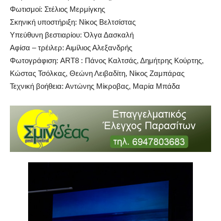
Φωτισμοί: Στέλιος Μερμίγκης
Σκηνική υποστήριξη: Νίκος Βελτσίστας
Υπεύθυνη βεστιαρίου: Όλγα Δασκαλή
Αφίσα – τρέιλερ: Αιμίλιος Αλεξανδρής
Φωτογράφιση: ART8 : Πάνος Καλτσάς, Δημήτρης Κούρτης,
Κώστας Τσόλκας, Θεώνη Λειβαδίτη, Νίκος Ζαμπάρας
Τεχνική βοήθεια: Αντώνης Μίκροβας, Μαρία Μπάδα