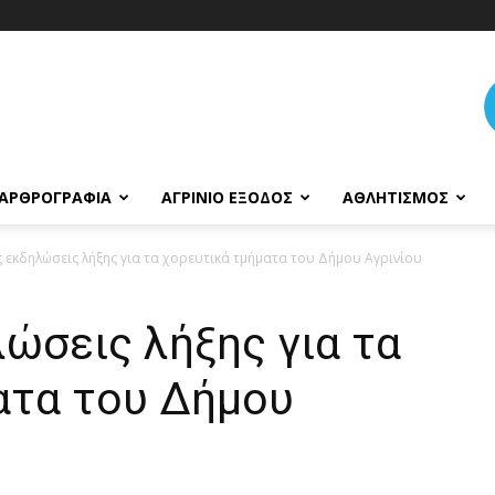
ΑΡΘΡΟΓΡΑΦΊΑ
ΑΓΡΊΝΙΟ ΈΞΟΔΟΣ
ΑΘΛΗΤΙΣΜΌΣ
 εκδηλώσεις λήξης για τα χορευτικά τμήματα του Δήμου Αγρινίου
ώσεις λήξης για τα
ατα του Δήμου