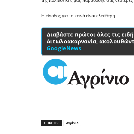
της πολιτιστικής μας παράδοσης στις νεότερες 
Η είσοδος για το κοινό είναι ελεύθερη.
Διαβάστε πρώτοι όλες τις ειδή
Αιτωλοακαρνανία, ακολουθών
GoogleNews
ΕΤΙΚΕΤΕΣ
Αγρίνιο