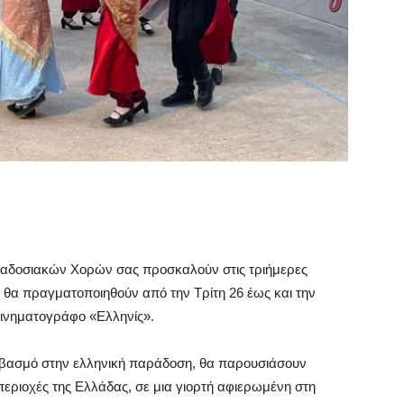
αραδοσιακών Χορών σας προσκαλούν στις τριήμερες
υ θα πραγματοποιηθούν από την Τρίτη 26 έως και την
κινηματογράφο «Ελληνίς».
σεβασμό στην ελληνική παράδοση, θα παρουσιάσουν
εριοχές της Ελλάδας, σε μια γιορτή αφιερωμένη στη