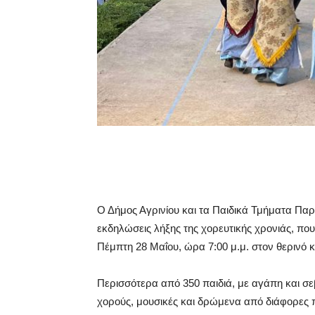
Ο Δήμος Αγρινίου και τα Παιδικά Τμήματα Π
εκδηλώσεις λήξης της χορευτικής χρονιάς, πο
Πέμπτη 28 Μαΐου, ώρα 7:00 μ.μ. στον θερινό 
Περισσότερα από 350 παιδιά, με αγάπη και 
χορούς, μουσικές και δρώμενα από διάφορες π