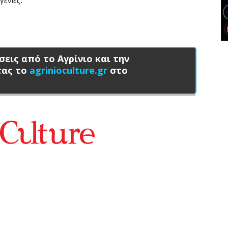
γενιές.
σεις από το Αγρίνιο και την
τας το
agrinioculture.gr
στο