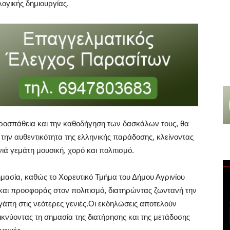
λογικής δημιουργίας.
προσπάθεια και την καθοδήγηση των δασκάλων τους, θα
ι την αυθεντικότητα της ελληνικής παράδοσης, κλείνοντας
ιά γεμάτη μουσική, χορό και πολιτισμό.
μασία, καθώς το Χορευτικό Τμήμα του Δήμου Αγρινίου
αι προσφοράς στον πολιτισμό, διατηρώντας ζωντανή την
γάπη στις νεότερες γενιές.Οι εκδηλώσεις αποτελούν
ικνύοντας τη σημασία της διατήρησης και της μετάδοσης