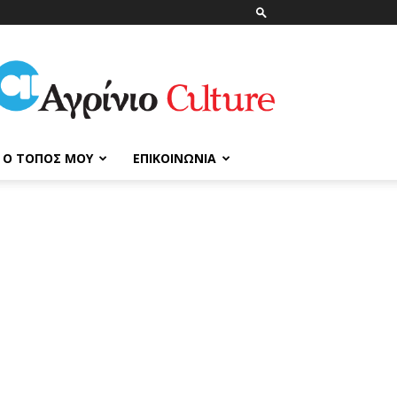
ΑγρίνιοCulture
Ο ΤΌΠΟΣ ΜΟΥ
ΕΠΙΚΟΙΝΩΝΊΑ