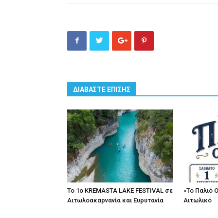
ΔΙΑΒΑΣΤΕ ΕΠΙΣΗΣ
Το 1ο KREMASTA LAKE FESTIVAL σε
«Το Παλιό 
Αιτωλοακαρνανία και Ευρυτανία
Αιτωλικό