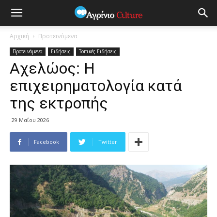
Αρχική
Προτεινόμενα
Προτεινόμενα
Ειδήσεις
Τοπικές Ειδήσεις
Αχελώος: Η
επιχειρηματολογία κατά
της εκτροπής
29 Μαΐου 2026
Facebook
Twitter