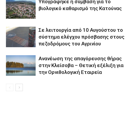
Yπογράφηκε η σύμβαση για το
βιολογικό καθαρισμό της Κατούνας
Σε λειτουργία από 10 Αυγούστου το
σύστημα ελέγχου πρόσβασης στους
πεζοδρόμους του Αγρινίου
Aνανέωση της απαγόρευσης θήρας
στην Κλείσοβα – Θετική εξέλιξη για
την Ορνιθολογική Εταιρεία