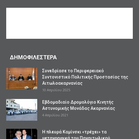
ΔΗΜΟΦΙΛΕΣΤΕΡΑ
Συνεδρίασε το Περιφερειακό
Συντονιστικό Πολιτικής Προστασίας της
Αιτωλοακαρνανίας
10 Απριλίου 2025
Εβδομαδιαίο Δρομολόγιο Κινητής
Αστυνομικής Μονάδας Ακαρνανίας
4 Απριλίου 2021
Η πλευρά Καμίνσκι «τρέχει» τα
μεταγραφικά του Παναιτωλικού