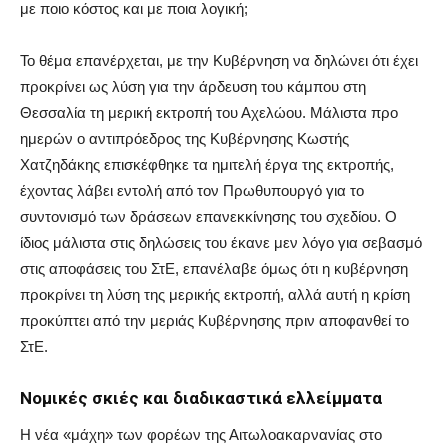
με ποιο κόστος και με ποια λογική;
Το θέμα επανέρχεται, με την Κυβέρνηση να δηλώνει ότι έχει
προκρίνει ως λύση για την άρδευση του κάμπου στη
Θεσσαλία τη μερική εκτροπή του Αχελώου. Μάλιστα προ
ημερών ο αντιπρόεδρος της Κυβέρνησης Κωστής
Χατζηδάκης επισκέφθηκε τα ημιτελή έργα της εκτροπής,
έχοντας λάβει εντολή από τον Πρωθυπουργό για το
συντονισμό των δράσεων επανεκκίνησης του σχεδίου. Ο
ίδιος μάλιστα στις δηλώσεις του έκανε μεν λόγο για σεβασμό
στις αποφάσεις του ΣτΕ, επανέλαβε όμως ότι η κυβέρνηση
προκρίνει τη λύση της μερικής εκτροπή, αλλά αυτή η κρίση
προκύπτει από την μεριάς Κυβέρνησης πριν αποφανθεί το
ΣτΕ.
Νομικές σκιές και διαδικαστικά ελλείμματα
Η νέα «μάχη» των φορέων της Αιτωλοακαρνανίας στο