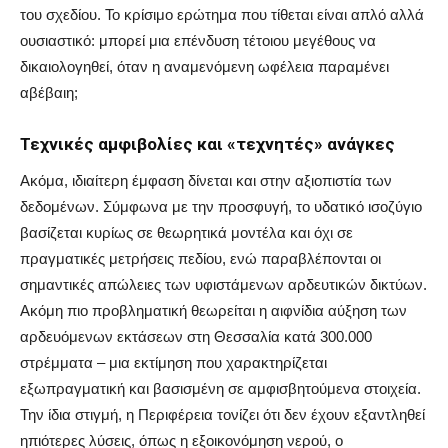
του σχεδίου. Το κρίσιμο ερώτημα που τίθεται είναι απλό αλλά
ουσιαστικό: μπορεί μια επένδυση τέτοιου μεγέθους να
δικαιολογηθεί, όταν η αναμενόμενη ωφέλεια παραμένει
αβέβαιη;
Τεχνικές αμφιβολίες και «τεχνητές» ανάγκες
Ακόμα, ιδιαίτερη έμφαση δίνεται και στην αξιοπιστία των
δεδομένων. Σύμφωνα με την προσφυγή, το υδατικό ισοζύγιο
βασίζεται κυρίως σε θεωρητικά μοντέλα και όχι σε
πραγματικές μετρήσεις πεδίου, ενώ παραβλέπονται οι
σημαντικές απώλειες των υφιστάμενων αρδευτικών δικτύων.
Ακόμη πιο προβληματική θεωρείται η αιφνίδια αύξηση των
αρδευόμενων εκτάσεων στη Θεσσαλία κατά 300.000
στρέμματα – μια εκτίμηση που χαρακτηρίζεται
εξωπραγματική και βασισμένη σε αμφισβητούμενα στοιχεία.
Την ίδια στιγμή, η Περιφέρεια τονίζει ότι δεν έχουν εξαντληθεί
ηπιότερες λύσεις, όπως η εξοικονόμηση νερού, ο