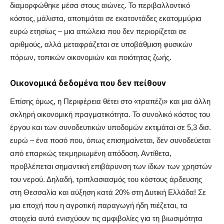
διαμορφώθηκε μέσα στους αιώνες. Το περιβαλλοντικό
κόστος, μάλιστα, αποτιμάται σε εκατοντάδες εκατομμύρια
ευρώ ετησίως – μια απώλεια που δεν περιορίζεται σε
αριθμούς, αλλά μεταφράζεται σε υποβάθμιση φυσικών
πόρων, τοπικών οικονομιών και ποιότητας ζωής.
Οικονομικά δεδομένα που δεν πείθουν
Επίσης όμως, η Περιφέρεια θέτει στο «τραπέζι» και μια άλλη
σκληρή οικονομική πραγματικότητα. Το συνολικό κόστος του
έργου και των συνοδευτικών υποδομών εκτιμάται σε 5,3 δισ.
ευρώ – ένα ποσό που, όπως επισημαίνεται, δεν συνοδεύεται
από επαρκώς τεκμηριωμένη απόδοση. Αντίθετα,
προβλέπεται σημαντική επιβάρυνση των ίδιων των χρηστών
του νερού. Δηλαδή, τριπλασιασμός του κόστους άρδευσης
στη Θεσσαλία και αύξηση κατά 20% στη Δυτική Ελλάδα! Σε
μια εποχή που η αγροτική παραγωγή ήδη πιέζεται, τα
στοιχεία αυτά ενισχύουν τις αμφιβολίες για τη βιωσιμότητα