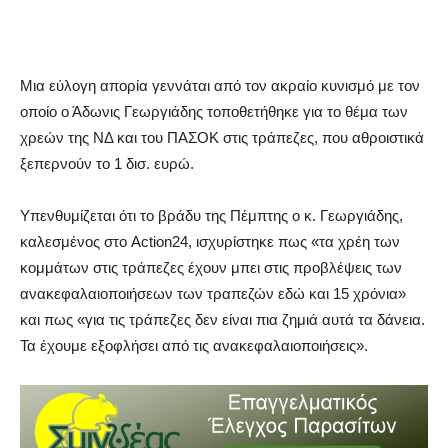
Μια εύλογη απορία γεννάται από τον ακραίο κυνισμό με τον
οποίο ο Άδωνις Γεωργιάδης τοποθετήθηκε για το θέμα των
χρεών της ΝΔ και του ΠΑΣΟΚ στις τράπεζες, που αθροιστικά
ξεπερνούν το 1 δισ. ευρώ.
Υπενθυμίζεται ότι το βράδυ της Πέμπτης ο κ. Γεωργιάδης,
καλεσμένος στο Action24, ισχυρίστηκε πως «τα χρέη των
κομμάτων στις τράπεζες έχουν μπει στις προβλέψεις των
ανακεφαλαιοποιήσεων των τραπεζών εδώ και 15 χρόνια»
και πως «για τις τράπεζες δεν είναι πια ζημιά αυτά τα δάνεια.
Τα έχουμε εξοφλήσει από τις ανακεφαλαιοποιήσεις».