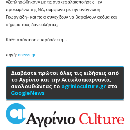
«ξεπληρώθηκαν» με τις ανακεφαλαιοποιήσεις –εν
προκειμένω της ΝΔ, σύμφωνα με την ανάγνωση
Γεωργιάδη– και ποια συνεχίζουν να βαραίνουν ακόμα και
σήμερα τους δανειολήπτες;
Κάθε απάντηση ευπρόσδεκτη…
πηγή:
dnews.gr
Διαβάστε πρώτοι όλες τις ειδήσεις από
το Αγρίνιο και την Αιτωλοακαρνανία,
ακολουθώντας το
agrinioculture.gr
στο
GoogleNews