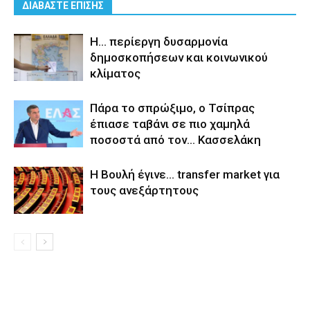
ΔΙΑΒΑΣΤΕ ΕΠΙΣΗΣ
Η… περίεργη δυσαρμονία
δημοσκοπήσεων και κοινωνικού
κλίματος
Πάρα το σπρώξιμο, ο Τσίπρας
έπιασε ταβάνι σε πιο χαμηλά
ποσοστά από τον… Κασσελάκη
Η Βουλή έγινε… transfer market για
τους ανεξάρτητους